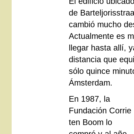
El edificio ubica
de Barteljorisstra
cambió mucho des
Actualmente es má
llegar hasta allí,
distancia que equi
sólo quince minut
Ámsterdam.
En 1987, la
Fundación Corrie
ten Boom lo
compró y al año