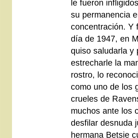
le fueron infligid
su permanencia e
concentración. Y 
día de 1947, en 
quiso saludarla y 
estrecharle la man
rostro, lo reconoc
como uno de los 
crueles de Ravens
muchos ante los 
desfilar desnuda 
hermana Betsie c