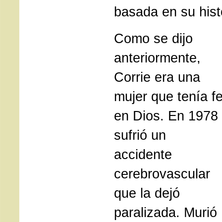
basada en su hist
Como se dijo
anteriormente,
Corrie era una
mujer que tenía f
en Dios. En 1978
sufrió un
accidente
cerebrovascular
que la dejó
paralizada. Murió