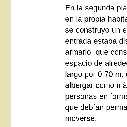
En la segunda plan
en la propia habit
se construyó un e
entrada estaba di
armario, que cons
espacio de alrede
largo por 0,70 m.
albergar como má
personas en forma
que debían perman
moverse.