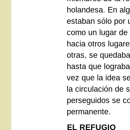
holandesa. En al
estaban sólo por 
como un lugar de 
hacia otros lugar
otras, se quedab
hasta que lograba
vez que la idea s
la circulación de
perseguidos se co
permanente.
EL REFUGIO