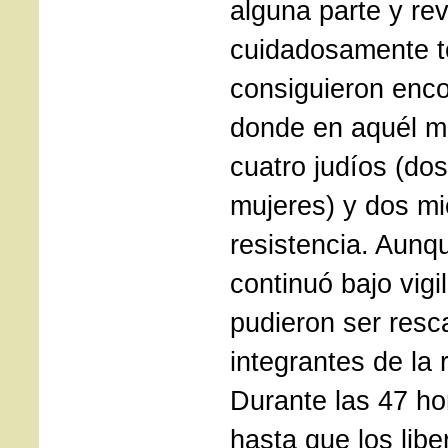
alguna parte y rev
cuidadosamente to
consiguieron encon
donde en aquél 
cuatro judíos (do
mujeres) y dos m
resistencia. Aunq
continuó bajo vigi
pudieron ser resc
integrantes de la 
Durante las 47 h
hasta que los libe