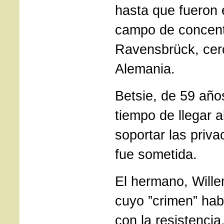
hasta que fueron 
campo de concent
Ravensbrück, cerc
Alemania.
Betsie, de 59 año
tiempo de llegar al
soportar las priva
fue sometida.
El hermano, Wille
cuyo ”crimen” hab
con la resistencia