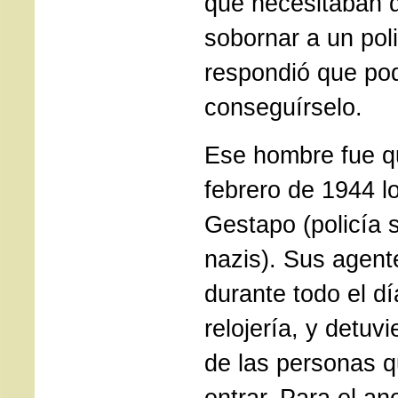
que necesitaban d
sobornar a un poli
respondió que po
conseguírselo.
Ese hombre fue qu
febrero de 1944 lo
Gestapo (policía 
nazis). Sus agent
durante todo el dí
relojería, y detuv
de las personas q
entrar. Para el a