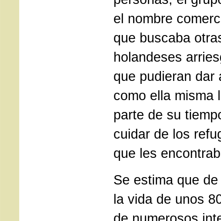
el nombre comercia
que buscaba otra
holandeses arries
que pudieran dar a
como ella misma l
parte de su tiempo
cuidar de los ref
que les encontrab
Se estima que de 
la vida de unos 8
de numerosos inte