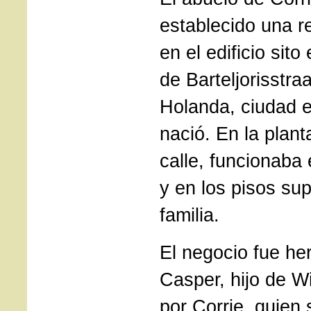
establecido una re
en el edificio sit
de Barteljorisstra
Holanda, ciudad e
nació. En la plant
calle, funcionaba 
y en los pisos sup
familia.
El negocio fue he
Casper, hijo de Wi
por Corrie, quien 