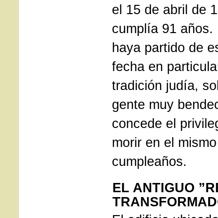
el 15 de abril de 
cumplía 91 años.
haya partido de 
fecha en particula
tradición judía, s
gente muy bendeci
concede el privile
morir en el mismo
cumpleaños.
EL ANTIGUO ”R
TRANSFORMAD