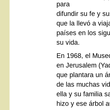
para
difundir su fe y s
que la llevó a via
países en los sig
su vida.
En 1968, el Muse
en Jerusalem (Yad
que plantara un á
de las muchas vid
ella y su familia s
hizo y ese árbol a