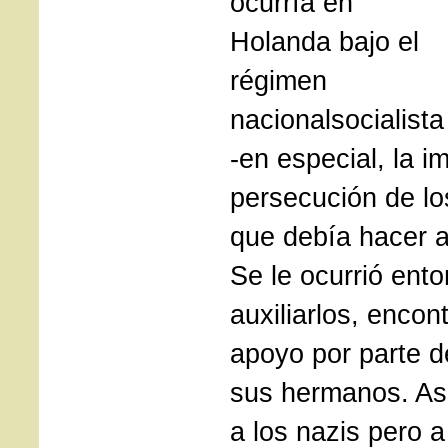
ocurría en
Holanda bajo el
régimen
nacionalsocialista
-en especial, la i
persecución de los
que debía hacer a
Se le ocurrió ent
auxiliarlos, enco
apoyo por parte d
sus hermanos. Así 
a los nazis pero a