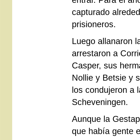
capturado alreded
prisioneros.
Luego allanaron l
arrestaron a Corri
Casper, sus herm
Nollie y Betsie y 
los condujeron a l
Scheveningen.
Aunque la Gesta
que había gente 