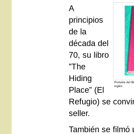
A
principios
de la
década del
70, su libro
”The
Hiding
Portada del li
inglés
Place” (El
Refugio) se convir
seller.
También se filmó 