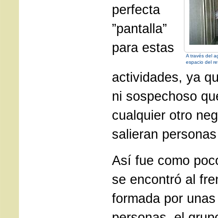
perfecta
”pantalla”
para estas
A través del 
espacio del re
actividades, ya qu
ni sospechoso qu
cualquier otro neg
salieran persona
Así fue como poco
se encontró al fr
formada por unas
personas, el grup