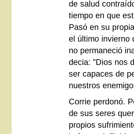
de salud contraíd
tiempo en que est
Pasó en su propi
el último invierno
no permaneció ina
decia: ”Dios nos 
ser capaces de p
nuestros enemigo
Corrie perdonó. P
de sus seres quer
propios sufrimien