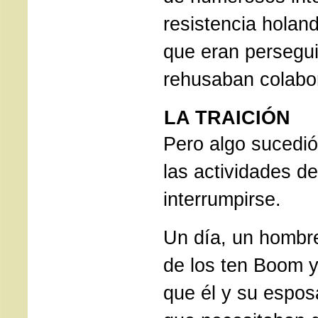
resistencia holan
que eran persegu
rehusaban colabor
LA TRAICIÓN
Pero algo sucedió
las actividades d
interrumpirse.
Un día, un hombre
de los ten Boom y 
que él y su espos