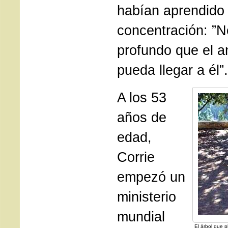
habían aprendido
concentración: ”N
profundo que el a
pueda llegar a él”.
A los 53
años de
edad,
Corrie
empezó un
ministerio
mundial
El árbol que 