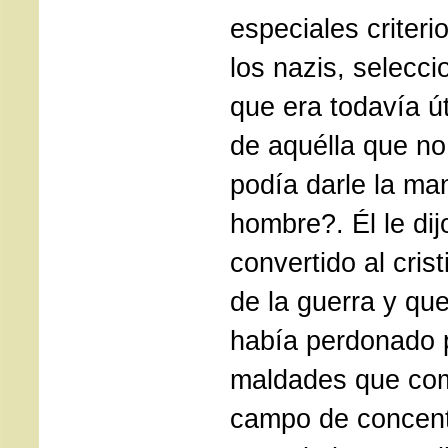
especiales criter
los nazis, selecc
que era todavía út
de aquélla que no
podía darle la ma
hombre?. Él le di
convertido al cri
de la guerra y que
había perdonado p
maldades que com
campo de concent