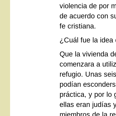
violencia de por 
de acuerdo con su
fe cristiana.
¿Cuál fue la idea
Que la vivienda de
comenzara a util
refugio. Unas sei
podían esconderse
práctica, y por lo
ellas eran judías 
miembros de la re