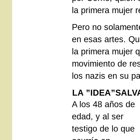
la primera mujer r
Pero no solament
en esas artes. Qu
la primera mujer q
movimiento de res
los nazis en su pa
LA ”IDEA”SAL
A los 48 años de
edad, y al ser
testigo de lo que