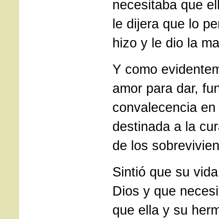
necesitaba que el
le dijera que lo p
hizo y le dio la m
Y como evidentem
amor para dar, fu
convalecencia en
destinada a la cur
de los sobrevivien
Sintió que su vida
Dios y que necesi
que ella y su her