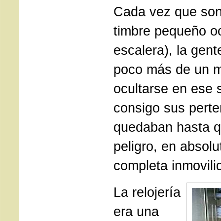
Cada vez que son
timbre pequeño oc
escalera), la gent
poco más de un m
ocultarse en ese s
consigo sus perten
quedaban hasta q
peligro, en absolu
completa inmovili
La relojería
era una