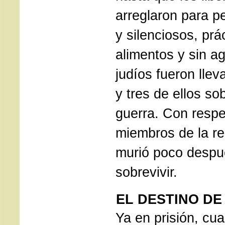
arreglaron para p
y silenciosos, prá
alimentos y sin a
judíos fueron llev
y tres de ellos so
guerra. Con respe
miembros de la re
murió poco despué
sobrevivir.
EL DESTINO DE
Ya en prisión, cu