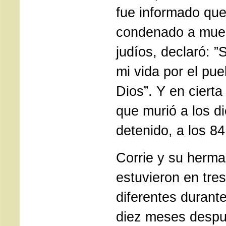
fue informado que
condenado a muer
judíos, declaró: ”
mi vida por el pue
Dios”. Y en cierta
que murió a los d
detenido, a los 8
Corrie y su herma
estuvieron en tres
diferentes durante
diez meses despu