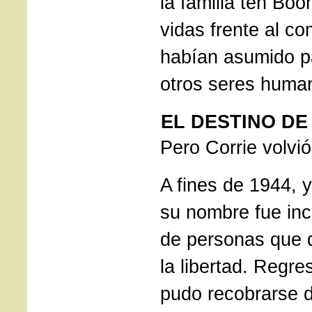
la familia ten Bo
vidas frente al c
habían asumido pa
otros seres huma
EL DESTINO DE
Pero Corrie volvió
A fines de 1944, y
su nombre fue incl
de personas que 
la libertad. Regr
pudo recobrarse 