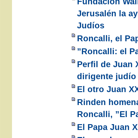
Fundación Wall
Jerusalén la a
Judíos
Roncalli, el Pa
”Roncalli: el P
Perfil de Juan 
dirigente judío
El otro Juan XXI
Rinden homena
Roncalli, ”El 
El Papa Juan XX