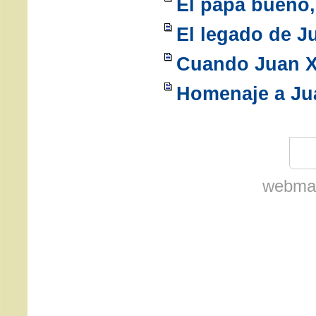
El papa bueno,
El legado de Ju
Cuando Juan XX
Homenaje a Jua
webmas