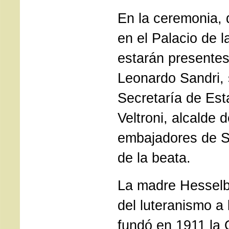
En la ceremonia, 
en el Palacio de l
estarán presentes
Leonardo Sandri, s
Secretaría de Est
Veltroni, alcalde
embajadores de Su
de la beata.
La madre Hesselb
del luteranismo a l
fundó en 1911 la 