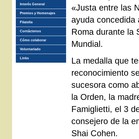
Interés General
«Justa entre las 
Premios y Homenajes
ayuda concedida a
Filatelia
Roma durante la
Contáctenos
Cómo colaborar
Mundial.
Voluntariado
La medalla que te
Links
reconocimiento se
sucesora como ab
la Orden, la madr
Famiglietti, el 3 d
consejero de la e
Shai Cohen.