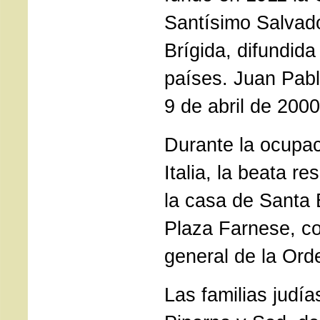
Santísimo Salvad
Brígida, difundid
países. Juan Pablo
9 de abril de 2000
Durante la ocupa
Italia, la beata r
la casa de Santa B
Plaza Farnese, 
general de la Ord
Las familias judí