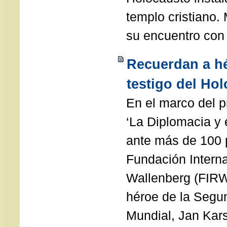
templo cristiano.
su encuentro con 
Recuerdan a h
testigo del Ho
En el marco del 
‘La Diplomacia y 
ante más de 100 
Fundación Intern
Wallenberg (FIRW)
héroe de la Segu
Mundial, Jan Karsk