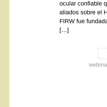
ocular confiable 
aliados sobre el 
FIRW fue fundada
[…]
webmas