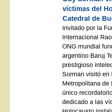
víctimas del H
Catedral de Bu
Invitado por la F
Internacional Rao
ONG mundial fund
argentino Baruj 
prestigioso intel
Sorman visitó en 
Metropolitana de 
único recordatori
dedicado a las ví
Holocausto instal