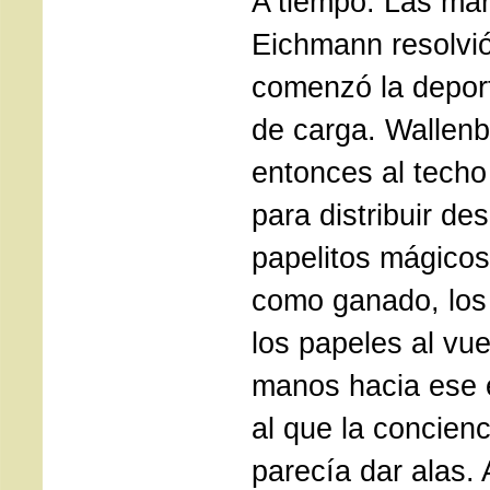
A tiempo. Las mar
Eichmann resolvió 
comenzó la depor
de carga. Wallenb
entonces al techo
para distribuir des
papelitos mágico
como ganado, los
los papeles al vue
manos hacia ese 
al que la concien
parecía dar alas. A