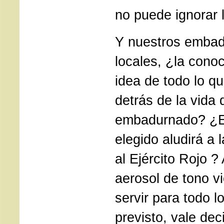
no puede ignorar 
Y nuestros emba
locales, ¿la cono
idea de todo lo q
detrás de la vida 
embadurnado? ¿El
elegido aludirá a 
al Ejército Rojo ?
aerosol de tono v
servir para todo lo
previsto, vale deci