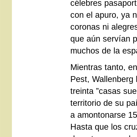
célebres pasaport
con el apuro, ya 
coronas ni alegre
que aún servían p
muchos de la esp
Mientras tanto, en 
Pest, Wallenberg
treinta ”casas su
territorio de su p
a amontonarse 15
Hasta que los cr