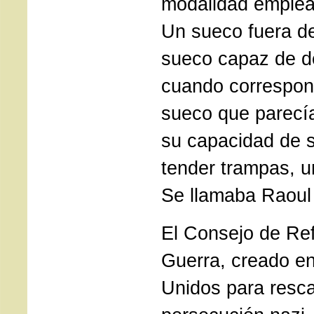
modalidad emplead
Un sueco fuera d
sueco capaz de 
cuando correspon
sueco que parecía
su capacidad de s
tender trampas, u
Se llamaba Raoul
El Consejo de Re
Guerra, creado en
Unidos para resca