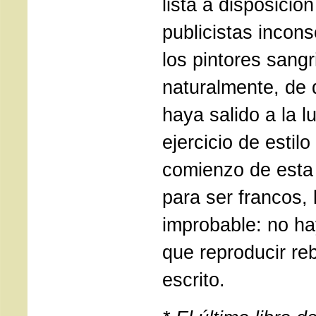
lista a disposici
publicistas incon
los pintores sang
naturalmente, de 
haya salido a la l
ejercicio de estil
comienzo de esta
para ser francos,
improbable: no ha
que reproducir re
escrito.