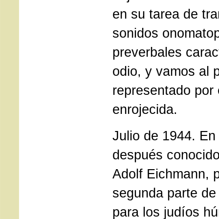
en su tarea de tra
sonidos onomato
preverbales caract
odio, y vamos al 
representado por 
enrojecida.
Julio de 1944. En
después conocido 
Adolf Eichmann, p
segunda parte de l
para los judíos h