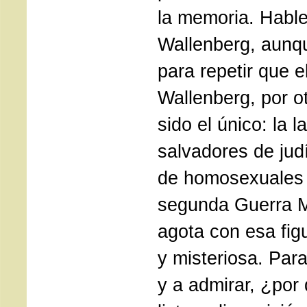
la memoria. Habl
Wallenberg, aunq
para repetir que 
Wallenberg, por ot
sido el único: la l
salvadores de jud
de homosexuales 
segunda Guerra M
agota con esa figu
y misteriosa. Par
y a admirar, ¿por