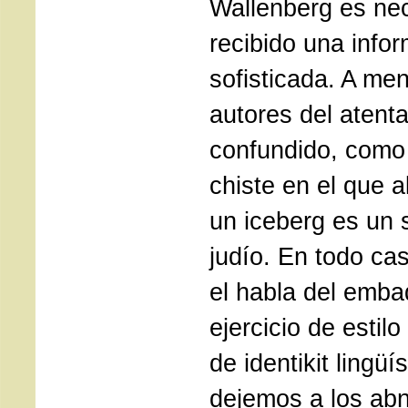
Wallenberg es ne
recibido una info
sofisticada. A me
autores del atent
confundido, como 
chiste en el que 
un iceberg es un 
judío. En todo ca
el habla del emba
ejercicio de estil
de identikit lingüí
dejemos a los abn