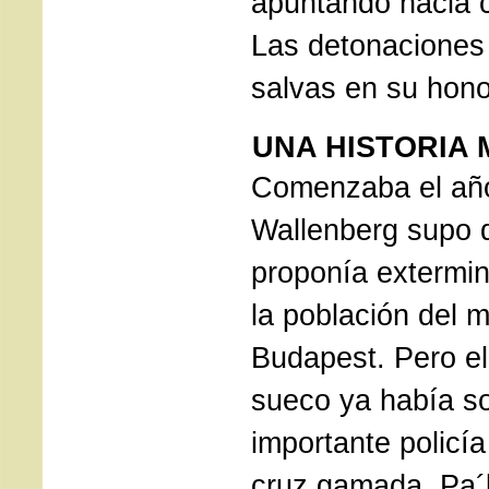
apuntando hacia c
Las detonaciones
salvas en su hono
UNA HISTORIA
Comenzaba el añ
Wallenberg supo 
proponía extermin
la población del 
Budapest. Pero el
sueco ya había s
importante policí
cruz gamada, Pa´l