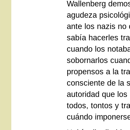
Wallenberg demos
agudeza psicológi
ante los nazis no
sabía hacerles tr
cuando los notaba
sobornarlos cuand
propensos a la tra
consciente de la 
autoridad que los
todos, tontos y tr
cuándo imponerse