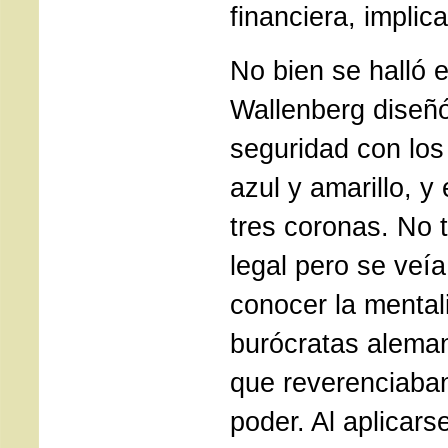
financiera, implica
No bien se halló 
Wallenberg diseñ
seguridad con los
azul y amarillo, y
tres coronas. No 
legal pero se veí
conocer la mental
burócratas alema
que reverenciaban
poder. Al aplicars