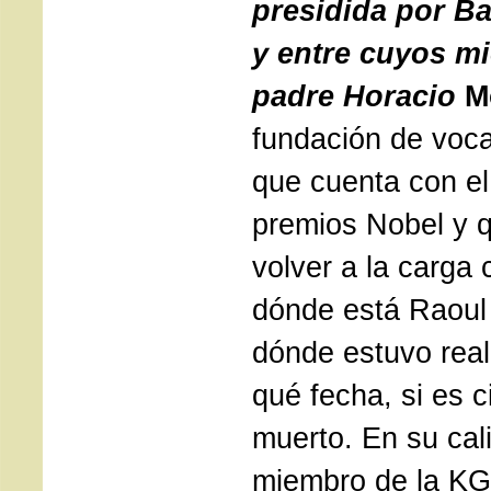
presidida por 
y entre cuyos mi
padre Horacio
M
fundación de voc
que cuenta con el
premios Nobel y 
volver a la carga 
dónde está Raoul
dónde estuvo rea
qué fecha, si es c
muerto. En su cal
miembro de la KGB