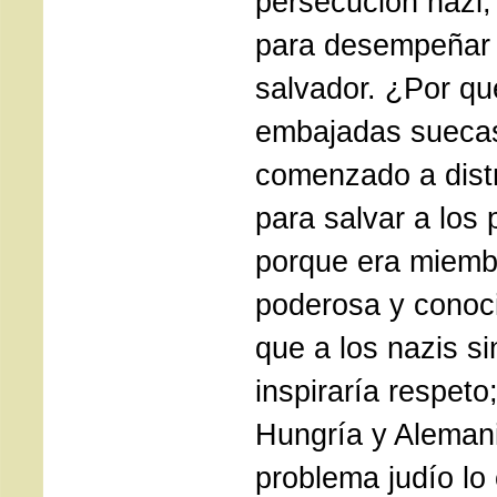
persecución nazi,
para desempeñar 
salvador. ¿Por qu
embajadas sueca
comenzado a distr
para salvar a los
porque era miemb
poderosa y conoci
que a los nazis si
inspiraría respet
Hungría y Alemani
problema judío lo