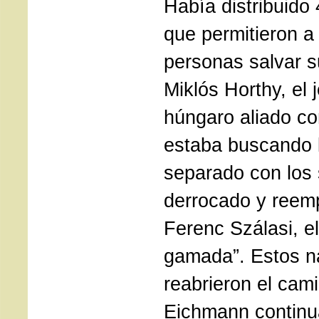
Había distribuido
que permitieron a 
personas salvar s
Miklós Horthy, el 
húngaro aliado co
estaba buscando 
separado con los 
derrocado y reem
Ferenc Szálasi, el
gamada”. Estos n
reabrieron el cam
Eichmann continua