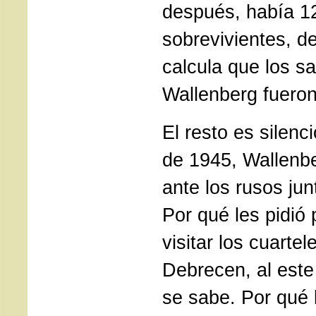
después, había 1
sobrevivientes, d
calcula que los s
Wallenberg fuero
El resto es silenc
de 1945, Wallenb
ante los rusos jun
Por qué les pidió
visitar los cuartel
Debrecen, al este
se sabe. Por qué l