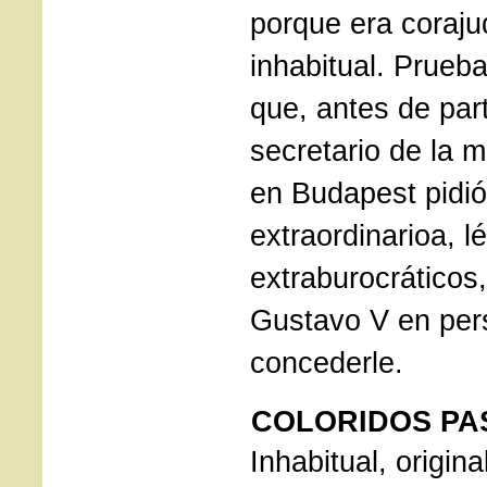
porque era coraju
inhabitual. Prueba
que, antes de par
secretario de la m
en Budapest pidi
extraordinarioa, l
extraburocráticos,
Gustavo V en per
concederle.
COLORIDOS PA
Inhabitual, origin