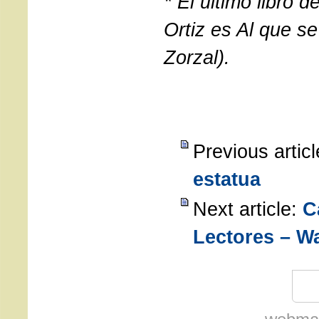
* El último libro d
Ortiz es Al que se
Zorzal).
Previous artic
estatua
Next article:
C
Lectores – W