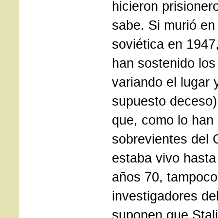
hicieron prisione
sabe. Si murió en
soviética en 194
han sostenido los
variando el lugar 
supuesto deceso),
que, como lo han
sobrevientes del 
estaba vivo hasta
años 70, tampoco
investigadores de
suponen que Stali