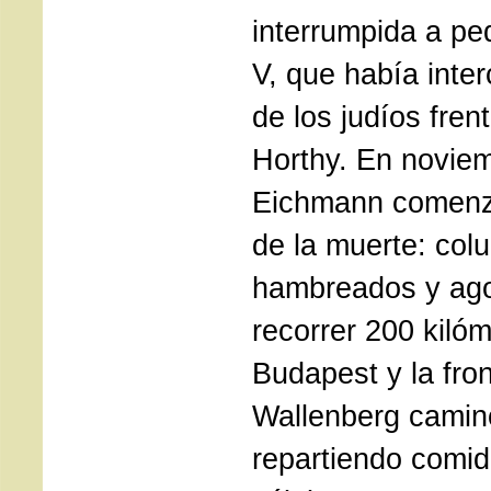
interrumpida a pe
V, que había inte
de los judíos fren
Horthy. En novie
Eichmann comenz
de la muerte: col
hambreados y ago
recorrer 200 kilóm
Budapest y la fron
Wallenberg caminó
repartiendo comid