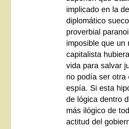
implicado en la de
diplomático sueco
proverbial parano
imposible que un 
capitalista hubier
vida para salvar 
no podía ser otra
espía. Si esta hip
de lógica dentro de
más ilógico de tod
actitud del gobie