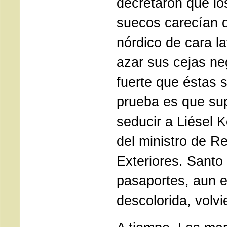
decretaron que lo
suecos carecían d
nórdico de cara la
azar sus cejas ne
fuerte que éstas 
prueba es que sup
seducir a Liésel 
del ministro de R
Exteriores. Santo
pasaportes, aun e
descolorida, volvie