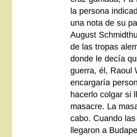
la persona indica
una nota de su pa
August Schmidth
de las tropas ale
donde le decía que
guerra, él, Raoul
encargaría perso
hacerlo colgar si 
masacre. La masa
cabo. Cuando las 
llegaron a Budape