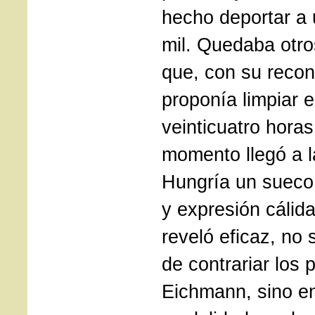
hecho deportar a
mil. Quedaba otro
que, con su recon
proponía limpiar e
veinticuatro hora
momento llegó a l
Hungría un sueco
y expresión cálid
reveló eficaz, no 
de contrariar los 
Eichmann, sino en