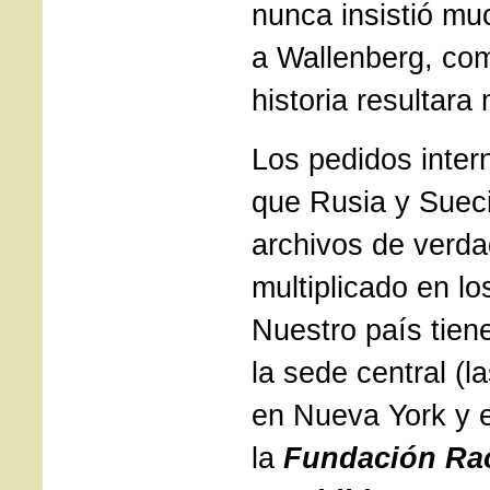
nunca insistió mu
a Wallenberg, com
historia resultara
Los pedidos inter
que Rusia y Suec
archivos de verd
multiplicado en lo
Nuestro país tien
la sede central (l
en Nueva York y 
la
Fundación Rao