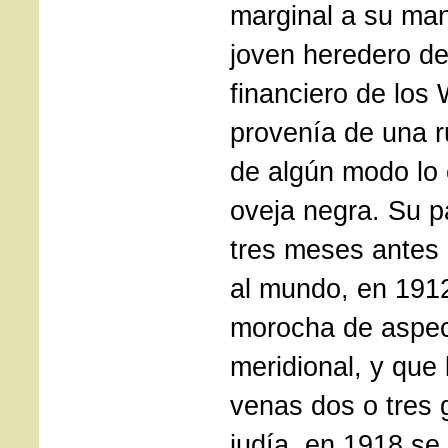
marginal a su man
joven heredero de
financiero de los
provenía de una r
de algún modo lo 
oveja negra. Su p
tres meses antes 
al mundo, en 191
morocha de aspec
meridional, y que
venas dos o tres 
judía, en 1918 se