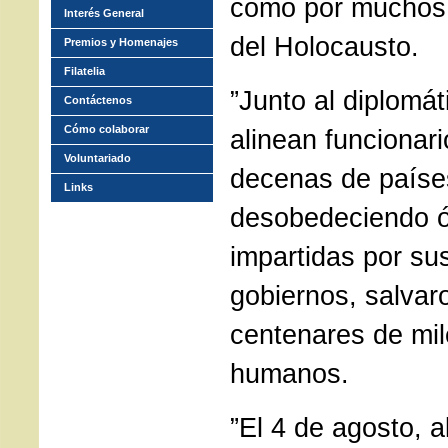
como por muchos 
Interés General
del Holocausto.
Premios y Homenajes
Filatelia
”Junto al diplomá
Contáctenos
Cómo colaborar
alinean funcionar
Voluntariado
decenas de paíse
Links
desobedeciendo ó
impartidas por su
gobiernos, salvar
centenares de mil
humanos.
”El 4 de agosto, a