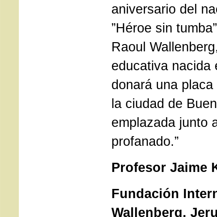
aniversario del na
”Héroe sin tumba”
Raoul Wallenber
educativa nacida 
donará una placa
la ciudad de Buen
emplazada junto 
profanado.”
Profesor Jaime 
Fundación Inter
Wallenberg. Jer