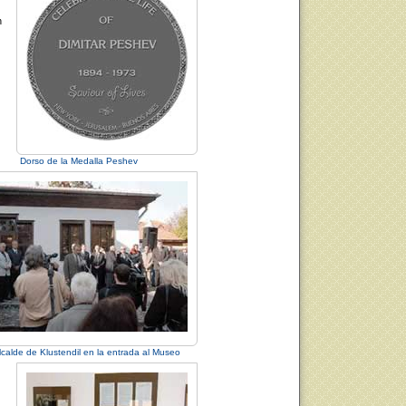
n
Dorso de la Medalla Peshev
lcalde de Klustendil en la entrada al Museo