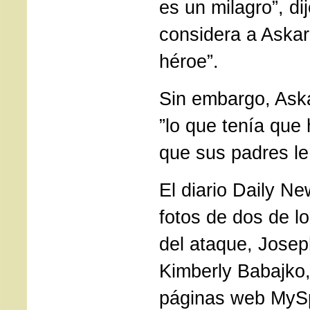
es un milagro”, di
considera a Askar
héroe”.
Sin embargo, Aska
”lo que tenía que
que sus padres le
El diario Daily N
fotos de dos de 
del ataque, Josep
Kimberly Babajko,
páginas web MyS