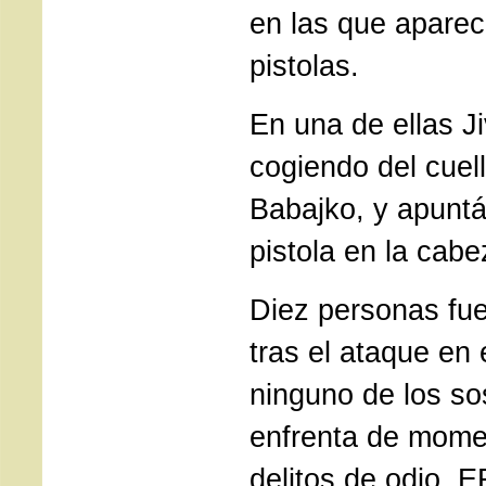
en las que apare
pistolas.
En una de ellas J
cogiendo del cuel
Babajko, y apunt
pistola en la cabe
Diez personas fue
tras el ataque en 
ninguno de los s
enfrenta de mome
delitos de odio. 