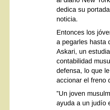
dedica su portada
noticia.
Entonces los jóv
a pegarles hasta
Askari, un estudi
contabilidad musu
defensa, lo que le
accionar el freno
”Un joven musulm
ayuda a un judío