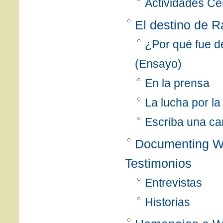
Actividades Ce
El destino de R
¿Por qué fue d
(Ensayo)
En la prensa
La lucha por la
Escriba una ca
Documenting Wa
Testimonios
Entrevistas
Historias