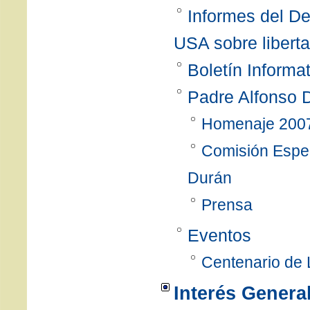
Informes del D
USA sobre liberta
Boletín Informat
Padre Alfonso 
Homenaje 200
Comisión Espec
Durán
Prensa
Eventos
Centenario de
Interés Genera