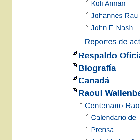
Kofi Annan
Johannes Rau
John F. Nash
Reportes de ac
Respaldo Ofici
Biografía
Canadá
Raoul Wallenb
Centenario Rao
Calendario del
Prensa