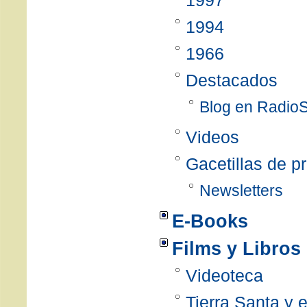
1997
1994
1966
Destacados
Blog en Radio
Videos
Gacetillas de p
Newsletters
E-Books
Films y Libros
Videoteca
Tierra Santa y 