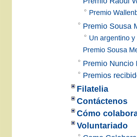
Premio Raoul W
Premio Wallen
Premio Sousa 
Un argentino y 
Premio Sousa M
Premio Nuncio 
Premios recibi
Filatelia
Contáctenos
Cómo colabora
Voluntariado