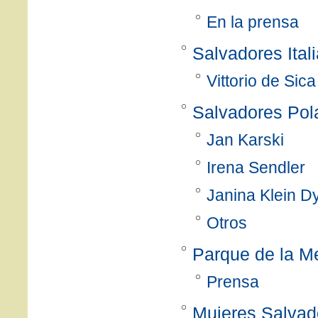
En la prensa
Salvadores Ital
Vittorio de Sica
Salvadores Pol
Jan Karski
Irena Sendler
Janina Klein D
Otros
Parque de la M
Prensa
Mujeres Salvad