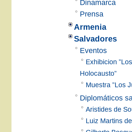
Dinamarca
Prensa
Armenia
Salvadores
Eventos
Exhibicion ”Lo
Holocausto”
Muestra ”Los J
Diplomáticos s
Aristides de 
Luiz Martins d