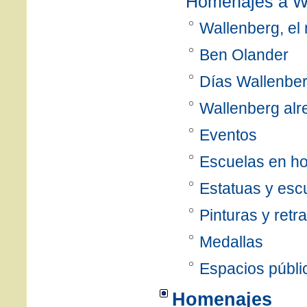
Homenajes a W
Wallenberg, el
Ben Olander
Días Wallenbe
Wallenberg alr
Eventos
Escuelas en h
Estatuas y esc
Pinturas y retr
Medallas
Espacios públi
Homenajes