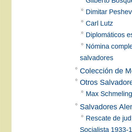
Gilberto Bosqu
Dimitar Peshev
Carl Lutz
Diplomáticos e
Nómina complet
salvadores
Colección de M
Otros Salvador
Max Schmelin
Salvadores Al
Rescate de jud
Socialista 1933-