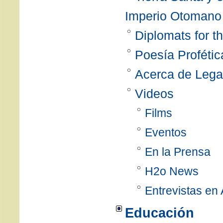
Imperio Otomano
Diplomats for 
Poesía Profétic
Acerca de Leg
Videos
Films
Eventos
En la Prensa
H2o News
Entrevistas en
Educación