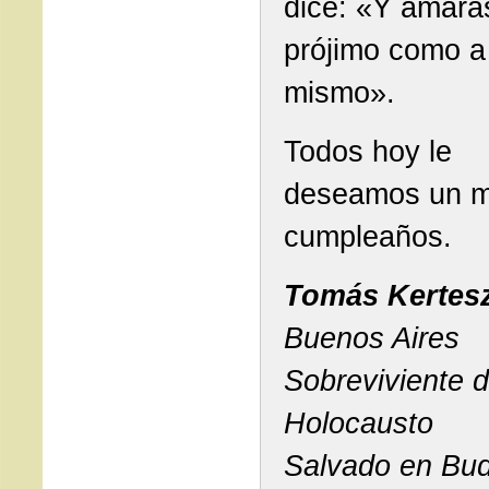
dice: «Y amará
prójimo como a 
mismo».
Todos hoy le
deseamos un mu
cumpleaños.
Tomás Kertes
Buenos Aires
Sobreviviente d
Holocausto
Salvado en Bu