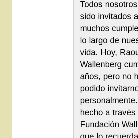
Todos nosotro
sido invitados 
muchos cumple
lo largo de nue
vida. Hoy, Raou
Wallenberg cum
años, pero no 
podido invitarn
personalmente.
hecho a través 
Fundación Wal
que lo recuerda