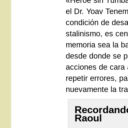
«Héroe sin Tumb
el Dr. Yoav Tene
condición de desa
stalinismo, es cen
memoria sea la b
desde donde se 
acciones de cara a
repetir errores, pa
nuevamente la tra
Recordand
Raoul