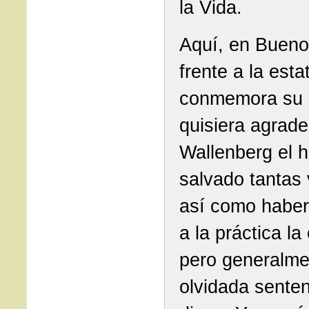
la Vida.
Aquí, en Bueno
frente a la est
conmemora su 
quisiera agrade
Wallenberg el 
salvado tantas 
así como haber
a la práctica la
pero generalme
olvidada sente