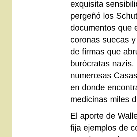
exquisita sensibil
pergeñó los Schu
documentos que ex
coronas suecas y
de firmas que ab
burócratas nazis.
numerosas Casas 
en donde encontr
medicinas miles d
El aporte de Wall
fija ejemplos de c