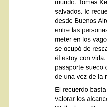
mundo. Tomás Ker
salvados, lo recu
desde Buenos Air
entre las persona
meter en los vago
se ocupó de resc
él estoy con vida
pasaporte sueco 
de una vez de la 
El recuerdo basta
valorar los alcanc