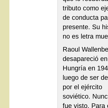
tributo como e
de conducta pa
presente. Su hi
no es letra mue
Raoul Wallenbe
desapareció en
Hungría en 194
luego de ser de
por el ejército
soviético. Nun
fue visto. Para 