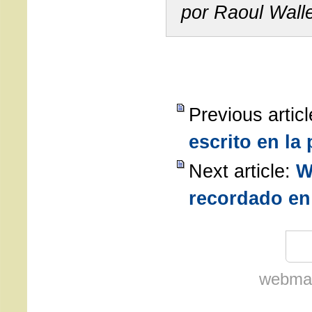
por Raoul Wall
Previous artic
escrito en la
Next article:
W
recordado en
webmas