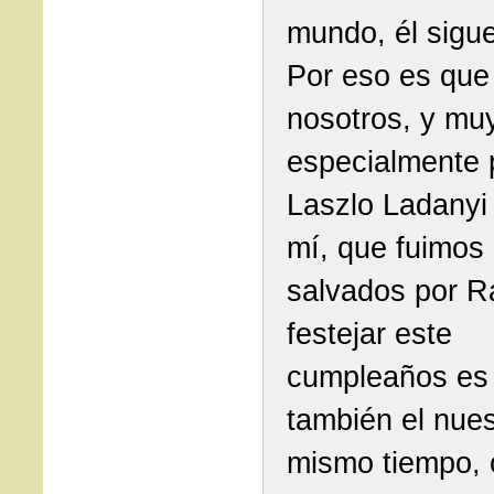
mundo, él sigue
Por eso es que
nosotros, y mu
especialmente 
Laszlo Ladanyi
mí, que fuimos
salvados por R
festejar este
cumpleaños es 
también el nuest
mismo tiempo, 