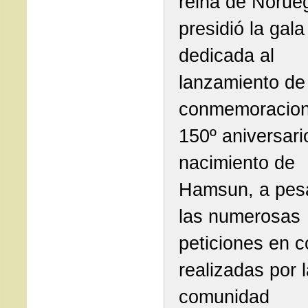
reina de Norue
presidió la gala
dedicada al
lanzamiento de
conmemoracion
150º aniversari
nacimiento de
Hamsun, a pes
las numerosas
peticiones en c
realizadas por 
comunidad