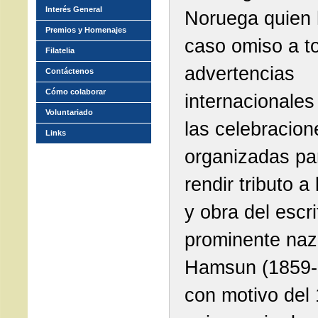
Interés General
Noruega quien 
Premios y Homenajes
caso omiso a t
Filatelia
advertencias
Contáctenos
Cómo colaborar
internacionales
Voluntariado
las celebracion
Links
organizadas pa
rendir tributo a 
y obra del escri
prominente naz
Hamsun (1859-
con motivo del