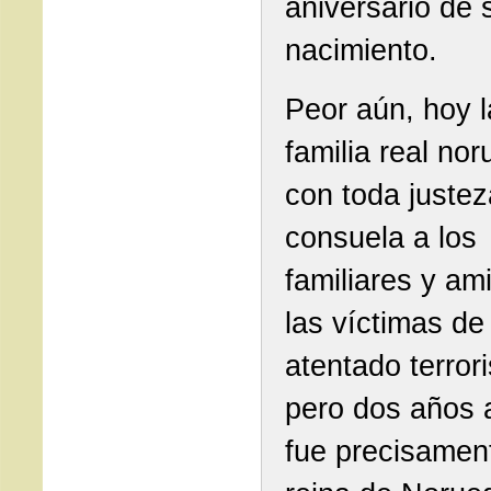
aniversario de 
nacimiento.
Peor aún, hoy l
familia real nor
con toda justez
consuela a los
familiares y am
las víctimas de
atentado terrori
pero dos años 
fue precisament