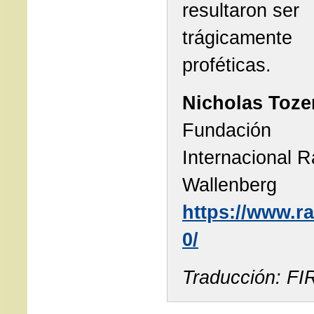
resultaron ser
trágicamente
proféticas.
Nicholas Toze
Fundación
Internacional R
Wallenberg
https://www.r
0/
Traducción: F