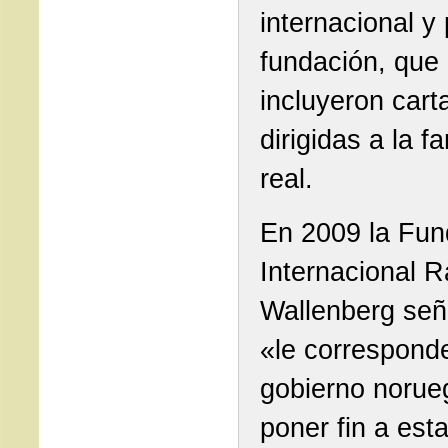
internacional y
fundación, que
incluyeron cart
dirigidas a la fa
real.
En 2009 la Fun
Internacional R
Wallenberg señ
«le corresponde
gobierno norue
poner fin a est