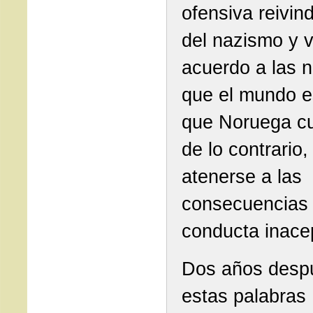
ofensiva reivin
del nazismo y v
acuerdo a las 
que el mundo e
que Noruega c
de lo contrario
atenerse a las
consecuencias
conducta inacep
Dos años desp
estas palabras