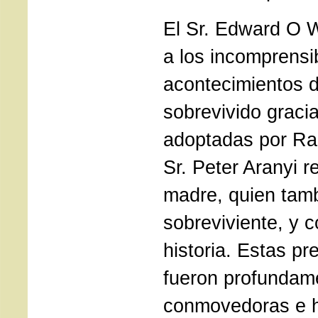
El Sr. Edward O W
a los incomprensi
acontecimientos 
sobrevivido graci
adoptadas por Rao
Sr. Peter Aranyi r
madre, quien tam
sobreviviente, y 
historia. Estas p
fueron profundam
conmovedoras e hi