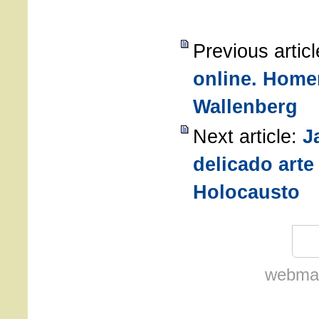
Previous artic
online. Home
Wallenberg
Next article:
J
delicado arte 
Holocausto
webmas