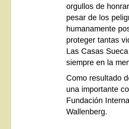
orgullos de honra
pesar de los pelig
humanamente pos
proteger tantas v
Las Casas Sueca 
siempre en la me
Como resultado d
una importante co
Fundación Interna
Wallenberg.