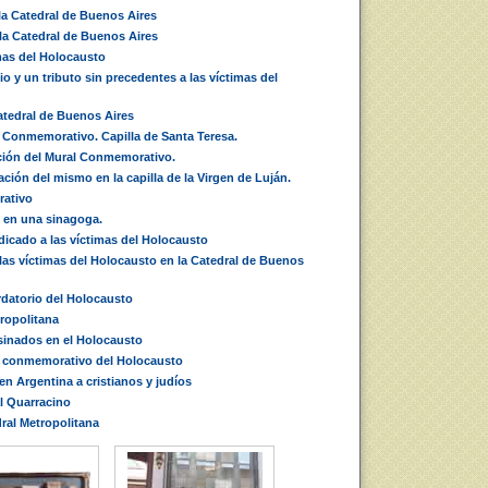
 la Catedral de Buenos Aires
la Catedral de Buenos Aires
mas del Holocausto
y un tributo sin precedentes a las víctimas del
Catedral de Buenos Aires
 Conmemorativo. Capilla de Santa Teresa.
ción del Mural Conmemorativo.
ación del mismo en la capilla de la Virgen de Luján.
rativo
l en una sinagoga.
dicado a las víctimas del Holocausto
 las víctimas del Holocausto en la Catedral de Buenos
rdatorio del Holocausto
ropolitana
sinados en el Holocausto
al conmemorativo del Holocausto
n Argentina a cristianos y judíos
al Quarracino
ral Metropolitana