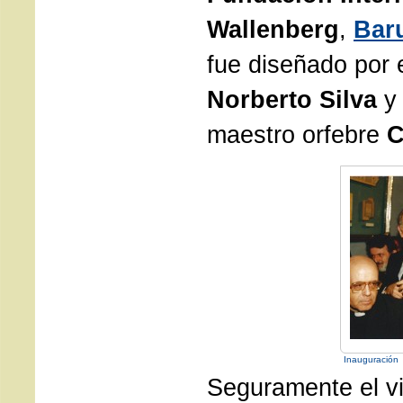
Wallenberg
,
Bar
fue diseñado por e
Norberto Silva
y 
maestro orfebre
C
Inauguración
Seguramente el vi