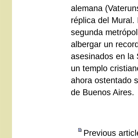
alemana (Vaterun
réplica del Mural. 
segunda metrópol
albergar un record
asesinados en la
un templo cristian
ahora ostentado s
de Buenos Aires.
Previous artic