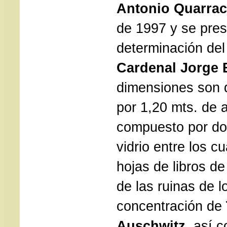
Antonio Quarrac
de 1997 y se pres
determinación del
Cardenal Jorge 
dimensiones son d
por 1,20 mts. de 
compuesto por do
vidrio entre los c
hojas de libros d
de las ruinas de 
concentración de
Auschwitz,
así c