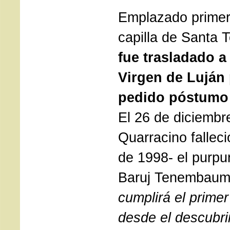
Emplazado primer
capilla de Santa 
fue trasladado a 
Virgen de Luján
pedido póstumo 
El 26 de diciembr
Quarracino falleci
de 1998- el purpur
Baruj Tenembau
cumplirá el primer
desde el descubri