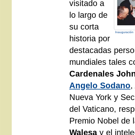
visitado a
lo largo de
su corta
Inauguración
historia por
destacadas perso
mundiales tales c
Cardenales Joh
Angelo Sodano
,
Nueva York y Sec
del Vaticano, res
Premio Nobel de 
Walesa
y el intel