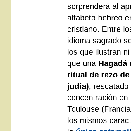
sorprenderá al apr
alfabeto hebreo e
cristiano. Entre lo
idioma sagrado s
los que ilustran 
que una
Hagadá d
ritual de rezo d
judía)
, rescatado
concentración en 
Toulouse (Francia
los mismos caract