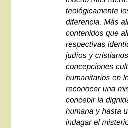
teológicamente lo
diferencia. Más al
contenidos que a
respectivas identi
judíos y cristian
concepciones cult
humanitarios en lo
reconocer una m
concebir la digni
humana y hasta 
indagar el misteri