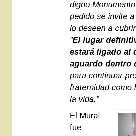
digno Monumento 
pedido se invite a
lo deseen a cubri
”
El lugar definit
estará ligado al
aguardo dentro d
para continuar pr
fraternidad como 
la vida.”
El Mural
fue