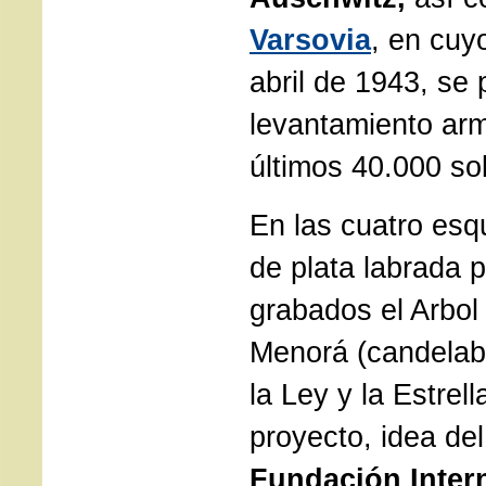
Varsovia
, en cuy
abril de 1943, se 
levantamiento ar
últimos 40.000 so
En las cuatro esq
de plata labrada 
grabados el Arbol
Menorá (candelabr
la Ley y la Estrel
proyecto, idea del
Fundación Inter