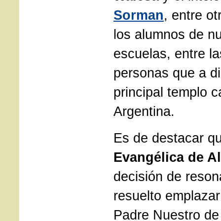
Sorman
, entre o
los alumnos de n
escuelas, entre la
personas que a dia
principal templo c
Argentina.
Es de destacar q
Evangélica de A
decisión de resona
resuelto emplazar 
Padre Nuestro de 