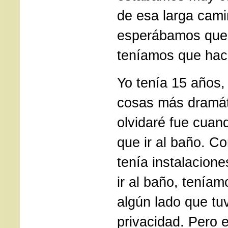
de esa larga cami
esperábamos que 
teníamos que hac
Yo tenía 15 años,
cosas más dramát
olvidaré fue cuan
que ir al baño. C
tenía instalacion
ir al baño, teníamo
algún lado que tu
privacidad. Pero e