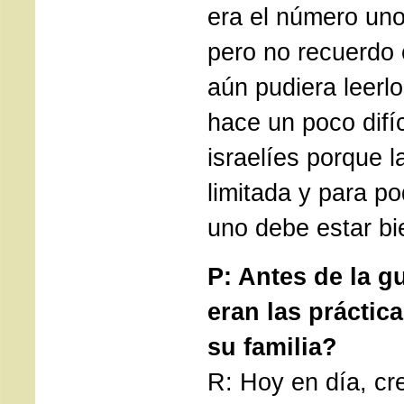
era el número uno
pero no recuerdo 
aún pudiera leerl
hace un poco difíci
israelíes porque 
limitada y para po
uno debe estar bi
P: Antes de la g
eran las práctica
su familia?
R: Hoy en día, cr