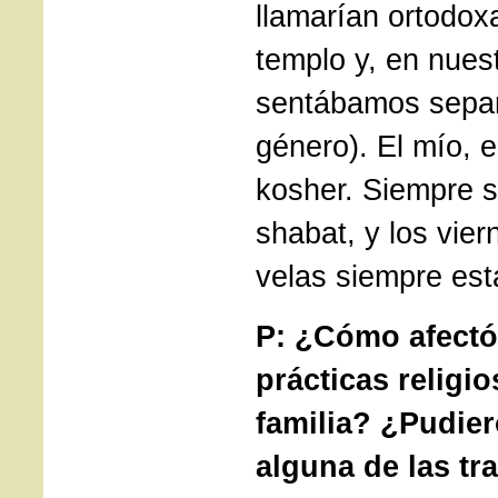
llamarían ortodox
templo y, en nuest
sentábamos separ
género). El mío, 
kosher. Siempre s
shabat, y los vier
velas siempre es
P: ¿Cómo afectó 
prácticas religi
familia? ¿Pudie
alguna de las tr