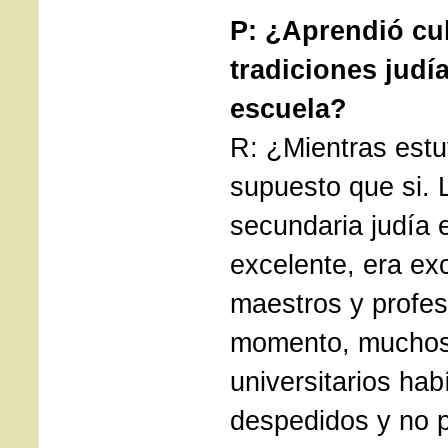
P: ¿Aprendió cul
tradiciones judí
escuela?
R: ¿Mientras estu
supuesto que si. 
secundaria judía e
excelente, era ex
maestros y profe
momento, muchos
universitarios hab
despedidos y no 