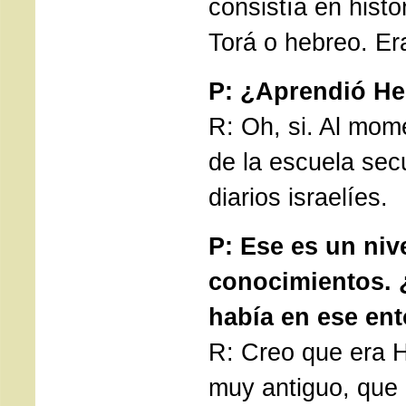
consistía en histor
Torá o hebreo. Er
P: ¿Aprendió H
R: Oh, si. Al mom
de la escuela secu
diarios israelíes.
P: Ese es un niv
conocimientos. 
había en ese en
R: Creo que era H
muy antiguo, que