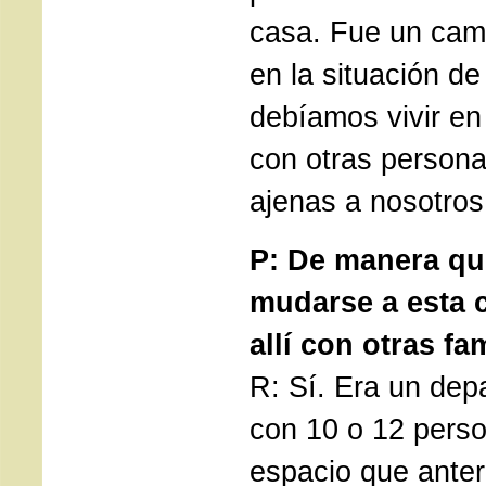
casa. Fue un cam
en la situación de
debíamos vivir e
con otras persona
ajenas a nosotros
P: De manera qu
mudarse a esta c
allí con otras fam
R: Sí. Era un de
con 10 o 12 pers
espacio que ante