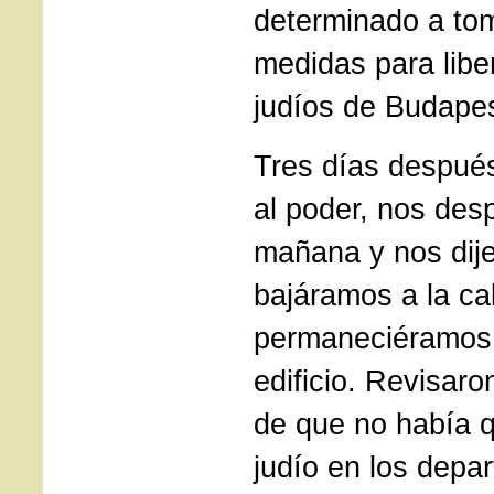
determinado a tom
medidas para libe
judíos de Budapes
Tres días después
al poder, nos desp
mañana y nos dij
bajáramos a la cal
permaneciéramos e
edificio. Revisar
de que no había 
judío en los depa