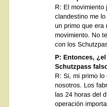
R: El movimiento j
clandestino me lo
un primo que era 
movimiento. No t
con los Schutzpas
P: Entonces, ¿el
Schutzpass fals
R: Si, mi primo lo
nosotros. Los fab
las 24 horas del 
operación importa