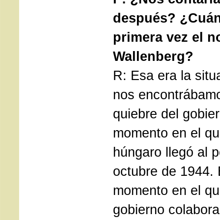
después? ¿Cuán
primera vez el 
Wallenberg?
R: Esa era la situ
nos encontrábamo
quiebre del gobie
momento en el que
húngaro llegó al p
octubre de 1944. 
momento en el que
gobierno colabora