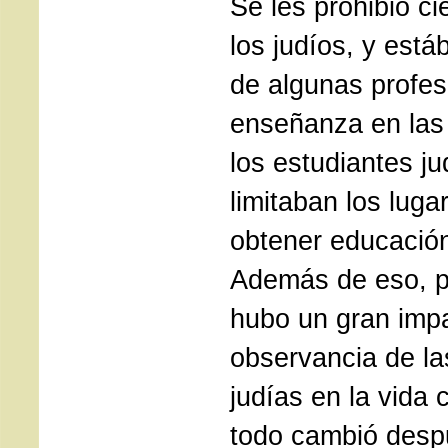
Se les prohibió ci
los judíos, y est
de algunas profes
enseñanza en las 
los estudiantes ju
limitaban los lug
obtener educación
Además de eso, p
hubo un gran impa
observancia de la
judías en la vida 
todo cambió desp