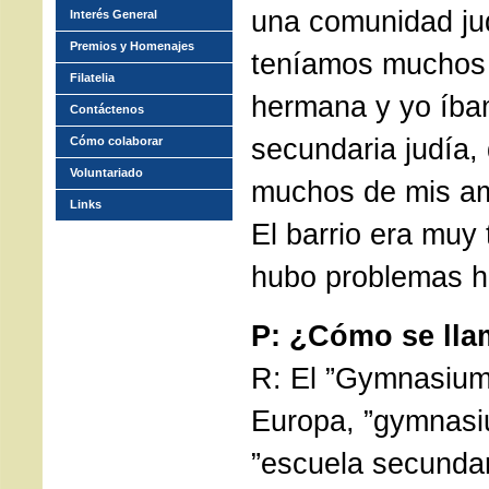
una comunidad ju
Interés General
Premios y Homenajes
teníamos muchos 
Filatelia
hermana y yo íba
Contáctenos
secundaria judía
Cómo colaborar
Voluntariado
muchos de mis am
Links
El barrio era muy 
hubo problemas h
P: ¿Cómo se lla
R: El ”Gymnasium
Europa, ”gymnasiu
”escuela secundar