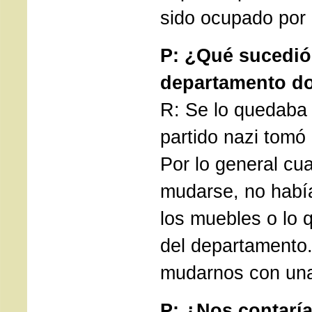
sido ocupado por 
P: ¿Qué sucedió
departamento do
R: Se lo quedaba 
partido nazi tomó 
Por lo general cu
mudarse, no habí
los muebles o lo 
del departamento
mudarnos con una
P: ¿Nos contaría