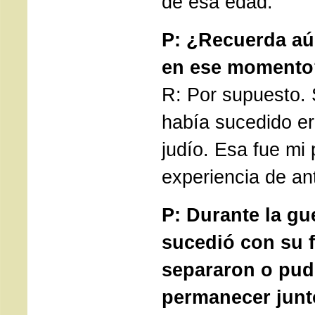
de esa edad.
P: ¿Recuerda aú
en ese momento
R: Por supuesto.
había sucedido er
judío. Esa fue mi
experiencia de an
P: Durante la gu
sucedió con su 
separaron o pud
permanecer jun