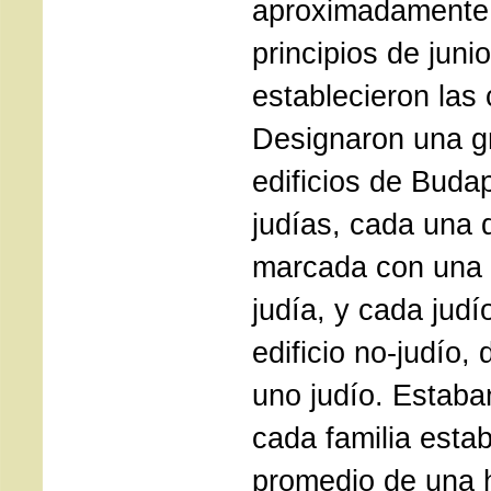
aproximadamente 
principios de jun
establecieron las 
Designaron una g
edificios de Bud
judías, cada una d
marcada con una g
judía, y cada judí
edificio no-judío,
uno judío. Estaba
cada familia esta
promedio de una h