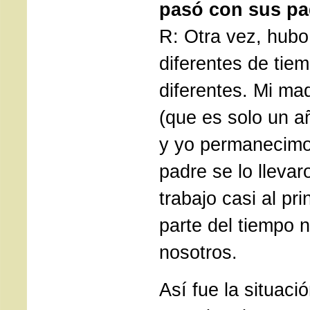
pasó con sus p
R: Otra vez, hubo
diferentes de tie
diferentes. Mi ma
(que es solo un a
y yo permanecimos
padre se lo lleva
trabajo casi al pri
parte del tiempo 
nosotros.
Así fue la situaci