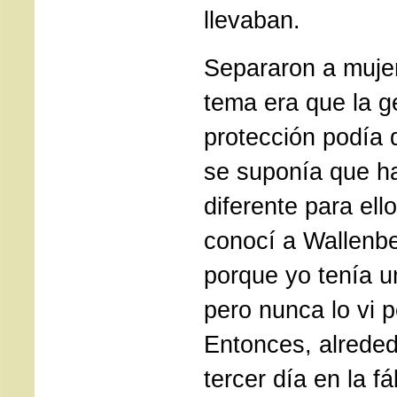
llevaban.
Separaron a muje
tema era que la g
protección podía
se suponía que ha
diferente para ell
conocí a Wallenbe
porque yo tenía 
pero nunca lo vi 
Entonces, alreded
tercer día en la fá