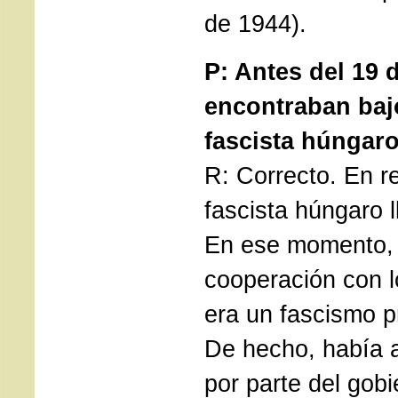
de 1944).
P: Antes del 19 
encontraban baj
fascista húngar
R: Correcto. En re
fascista húngaro 
En ese momento,
cooperación con 
era un fascismo p
De hecho, había a
por parte del gob