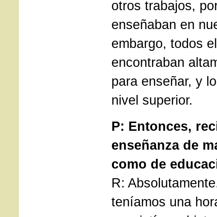
otros trabajos, por
enseñaban en nue
embargo, todos el
encontraban altam
para enseñar, y lo
nivel superior.
P: Entonces, rec
enseñanza de ma
como de educaci
R: Absolutamente.
teníamos una hora