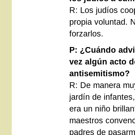
R: Los judíos coo
propia voluntad. 
forzarlos.
P: ¿Cuándo advi
vez algún acto d
antisemitismo?
R: De manera muy
jardín de infantes
era un niño brilla
maestros convenc
padres de pasarm