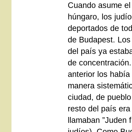
Cuando asume el 
húngaro, los judí
deportados de tod
de Budapest. Los 
del país ya estab
de concentración.
anterior los habí
manera sistemátic
ciudad, de pueblo
resto del país era
llamaban ”Juden fr
judíos). Como Bu