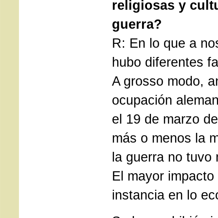
religiosas y cult
guerra?
R: En lo que a no
hubo diferentes fa
A grosso modo, an
ocupación alema
el 19 de marzo de
más o menos la m
la guerra no tuvo
El mayor impacto 
instancia en lo e