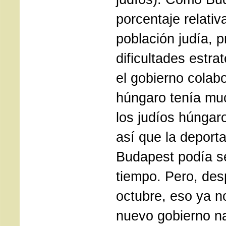
porcentaje relati
población judía, 
dificultades estr
el gobierno colabo
húngaro tenía mu
los judíos húngar
así que la deporta
Budapest podía s
tiempo. Pero, des
octubre, eso ya no
nuevo gobierno n