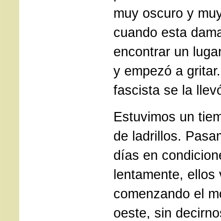
muy oscuro y muy
cuando esta dama
encontrar un lugar
y empezó a gritar
fascista se la llev
Estuvimos un tiem
de ladrillos. Pas
días en condicione
lentamente, ellos 
comenzando el mo
oeste, sin decirn