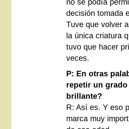
no se podía permit
decisión tomada el
Tuve que volver a
la única criatura
tuvo que hacer pr
veces.
P: En otras pala
repetir un grado
brillante?
R: Así es. Y eso 
marca muy import