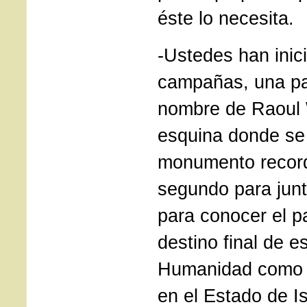
éste lo necesita.
-Ustedes han inic
campañas, una pa
nombre de Raoul 
esquina donde se 
monumento recorda
segundo para junt
para conocer el p
destino final de e
Humanidad como bi
en el Estado de Is