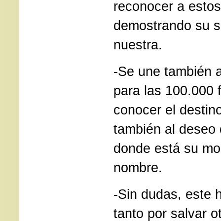
reconocer a esto
demostrando su so
nuestra.
-Se une también a
para las 100.000 
conocer el destin
también al deseo 
donde está su mo
nombre.
-Sin dudas, este 
tanto por salvar o