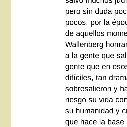
salvó muchos judí
pero sin duda po
pocos, por la épo
de aquellos mome
Wallenberg honram
a la gente que sal
gente que en eso
difíciles, tan dra
sobresalieron y h
riesgo su vida co
su humanidad y cr
que hace la base d