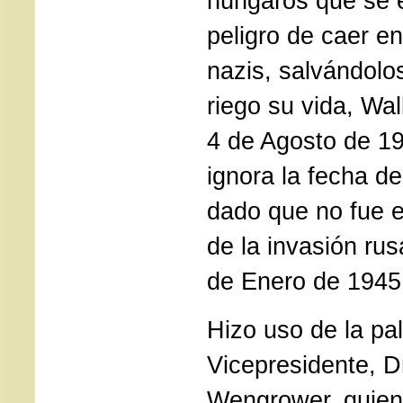
húngaros que se 
peligro de caer e
nazis, salvándolo
riego su vida, Wa
4 de Agosto de 19
ignora la fecha d
dado que no fue 
de la invasión ru
de Enero de 1945
Hizo uso de la pa
Vicepresidente, Dr
Wengrower, quien