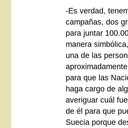
-Es verdad, tenem
campañas, dos g
para juntar 100.0
manera simbólica
una de las perso
aproximadamente 
para que las Nac
haga cargo de al
averiguar cuál fue 
de él para que pu
Suecia porque des