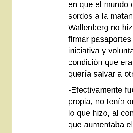
en que el mundo c
sordos a la matan
Wallenberg no hiz
firmar pasaportes
iniciativa y volunt
condición que er
quería salvar a ot
-Efectivamente fue
propia, no tenía 
lo que hizo, al co
que aumentaba el