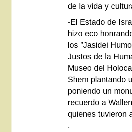
de la vida y cult
-El Estado de Isr
hizo eco honrando
los ”Jasidei Humo
Justos de la Huma
Museo del Holoca
Shem plantando u
poniendo un mon
recuerdo a Wallen
quienes tuvieron a
.