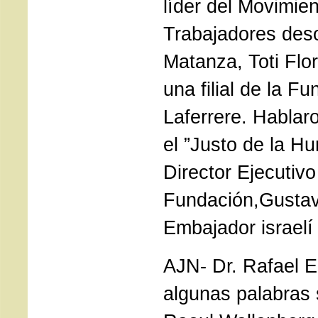
líder del Movimie
Trabajadores des
Matanza, Toti Flo
una filial de la F
Laferrere. Hablar
el ”Justo de la Hu
Director Ejecutivo
Fundación,Gustavo
Embajador israelí
AJN- Dr. Rafael E
algunas palabras 