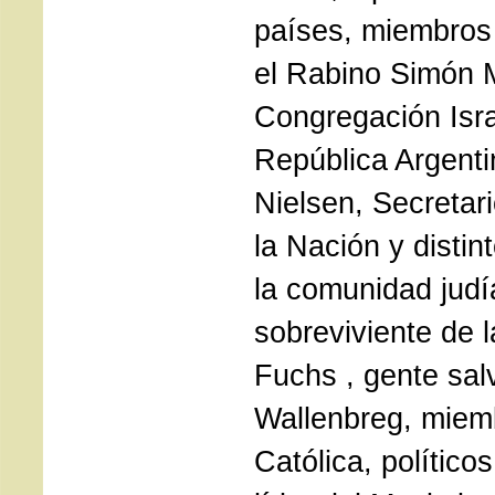
países, miembros
el Rabino Simón 
Congregación Isra
República Argenti
Nielsen, Secretar
la Nación y distin
la comunidad judí
sobreviviente de 
Fuchs , gente sal
Wallenbreg, miemb
Católica, político