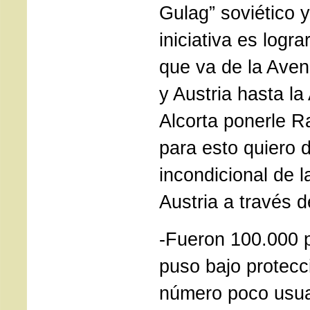
Gulag” soviético y
iniciativa es logra
que va de la Aven
y Austria hasta l
Alcorta ponerle R
para esto quiero 
incondicional de 
Austria a través 
-Fueron 100.000 
puso bajo protecc
número poco usu