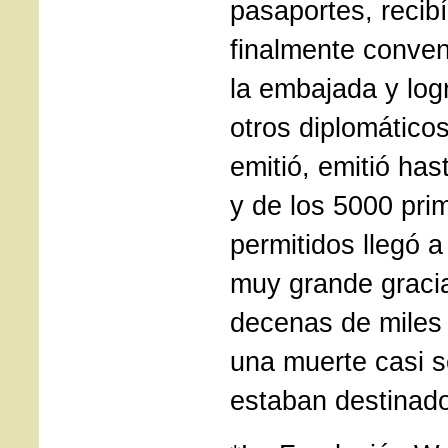
pasaportes, recibí
finalmente conven
la embajada y log
otros diplomático
emitió, emitió ha
y de los 5000 pri
permitidos llegó 
muy grande gracia
decenas de miles
una muerte casi s
estaban destinad