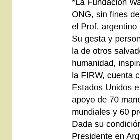
*La Fundación Wa
ONG, sin fines de
el Prof. argentin
Su gesta y person
la de otros salvad
humanidad, inspira
la FIRW, cuenta 
Estados Unidos e I
apoyo de 70 mand
mundiales y 60 p
Dada su condició
Presidente en Arg