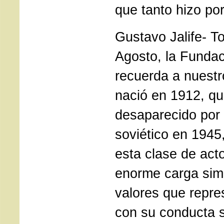
que tanto hizo po
Gustavo Jalife- T
Agosto, la Funda
recuerda a nuest
nació en 1912, qu
desaparecido por e
soviético en 194
esta clase de act
enorme carga simb
valores que repre
con su conducta s