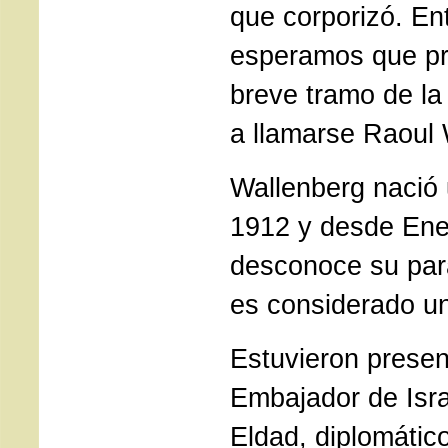
que corporizó. En
esperamos que pr
breve tramo de la 
a llamarse Raoul 
Wallenberg nació 
1912 y desde Ene
desconoce su par
es considerado un
Estuvieron presen
Embajador de Isra
Eldad, diplomátic