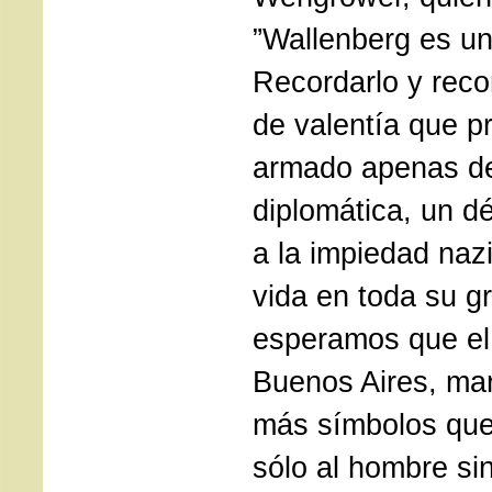
”Wallenberg es un
Recordarlo y reco
de valentía que p
armado apenas de
diplomática, un dé
a la impiedad nazi,
vida en toda su gr
esperamos que el
Buenos Aires, mar
más símbolos que
sólo al hombre sin