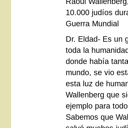
Raoul Wallenberg,
10.000 judíos dur
Guerra Mundial
Dr. Eldad- Es un 
toda la humanida
donde había tanta
mundo, se vio esta
esta luz de huma
Wallenberg que s
ejemplo para todo
Sabemos que Wall