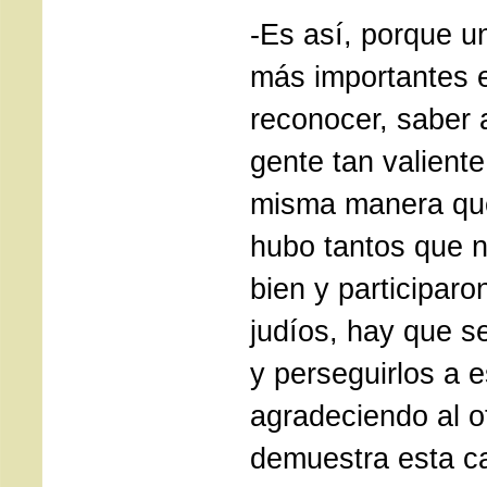
-Es así, porque u
más importantes 
reconocer, saber 
gente tan valient
misma manera qu
hubo tantos que n
bien y participar
judíos, hay que s
y perseguirlos a e
agradeciendo al ot
demuestra esta c