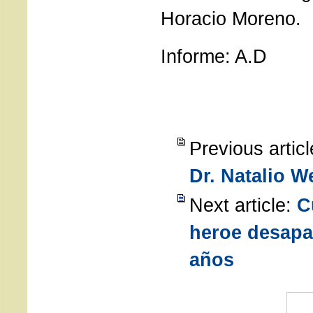
Horacio Moreno.
Informe: A.D
Previous artic
Dr. Natalio 
Next article:
C
heroe desapa
años