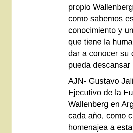
propio Wallenberg
como sabemos est
conocimiento y u
que tiene la huma
dar a conocer su 
pueda descansar 
AJN- Gustavo Jali
Ejecutivo de la F
Wallenberg en Ar
cada año, como 
homenajea a esta