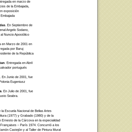
ntregada en marzo de
cios de la Embajada,
en exposición
a Embajada
idas
. En Septiembre de
denal Angelo Sodano,
 al Nuncio Apostólico
a en Marzo de 2001 en
tregada por Baruj
sidente de la República
tan
. Entregada en Abril
 salvador portugués
. En Junio de 2001, fue
Polonia Eugeniusz
a
. En Julio de 2001, fue
usto Seabra.
la Escuela Nacional de Bellas Artes
ultura (1977) y Grabado (1980) y de la
n Ernesto de la Cárcova en la especialidad
Françaises – París 1974. Concurrió a los
Ramón Castejón y al Taller de Pintura Mural