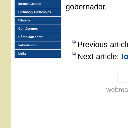
Interés General
gobernador.
Premios y Homenajes
Filatelia
Contáctenos
Cómo colaborar
Previous artic
Voluntariado
Links
Next article:
I
webmas