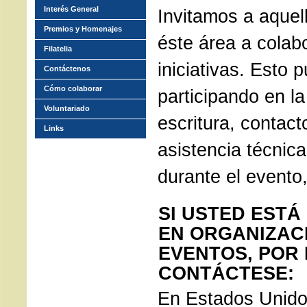
Interés General
Invitamos a aquel
Premios y Homenajes
éste área a colab
Filatelia
iniciativas. Esto 
Contáctenos
Cómo colaborar
participando en la
Voluntariado
escritura, contac
Links
asistencia técnica
durante el evento,
SI USTED ESTÁ
EN ORGANIZAC
EVENTOS, POR
CONTÁCTESE:
En Estados Unido