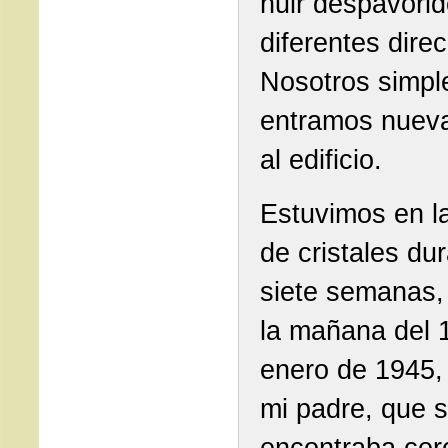
huir despavori
diferentes dire
Nosotros simp
entramos nuev
al edificio.
Estuvimos en la
de cristales du
siete semanas,
la mañana del 
enero de 1945,
mi padre, que 
encontraba cer