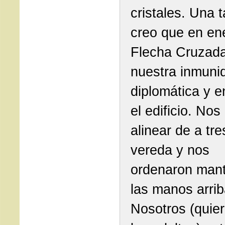
cristales. Una t
creo que en ene
Flecha Cruzada
nuestra inmuni
diplomática y e
el edificio. Nos
alinear de a tre
vereda y nos
ordenaron man
las manos arrib
Nosotros (quier