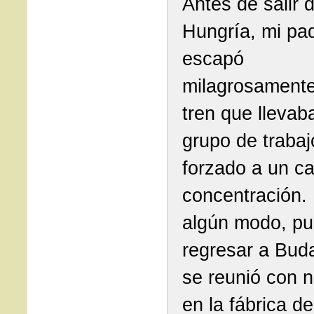
Antes de salir 
Hungría, mi pa
escapó
milagrosamente
tren que llevab
grupo de trabaj
forzado a un c
concentración.
algún modo, p
regresar a Bud
se reunió con 
en la fábrica de