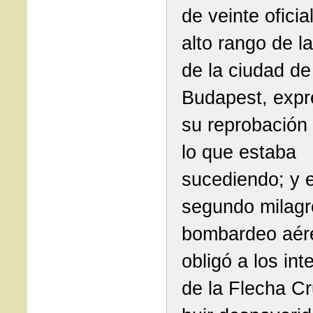
de veinte oficia
alto rango de la
de la ciudad de
Budapest, exp
su reprobación
lo que estaba
sucediendo; y e
segundo milagr
bombardeo aér
obligó a los int
de la Flecha C