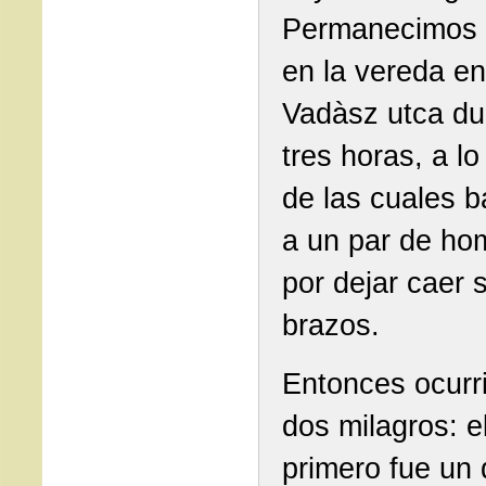
Permanecimos 
en la vereda en
Vadàsz utca du
tres horas, a lo
de las cuales b
a un par de ho
por dejar caer 
brazos.
Entonces ocurr
dos milagros: e
primero fue un 