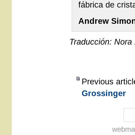
fábrica de crist
Andrew Simo
Traducción: Nora B
Previous artic
Grossinger
webmas