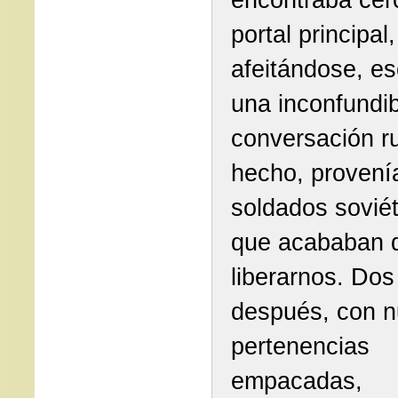
portal principal,
afeitándose, e
una inconfundib
conversación r
hecho, provení
soldados soviét
que acababan 
liberarnos. Dos
después, con n
pertenencias
empacadas,