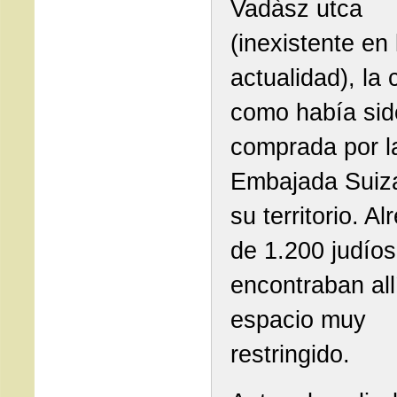
Vadàsz utca
(inexistente en 
actualidad), la 
como había sid
comprada por l
Embajada Suiza
su territorio. A
de 1.200 judíos
encontraban all
espacio muy
restringido.