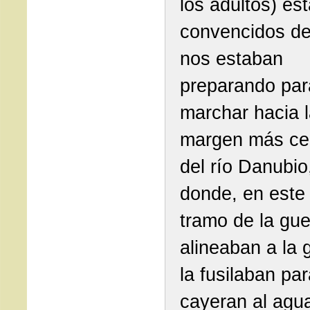
los adultos) e
convencidos d
nos estaban
preparando par
marchar hacia 
margen más ce
del río Danubio
donde, en este 
tramo de la gue
alineaban a la 
la fusilaban pa
cayeran al agu