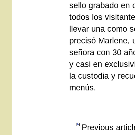
sello grabado en 
todos los visitant
llevar una como s
precisó Marlene, 
señora con 30 año
y casi en exclusi
la custodia y recu
menús.
Previous artic