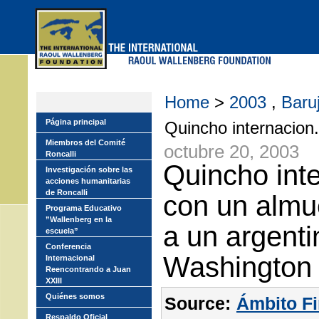
Skip
to
main
menu
Home
>
2003
,
Baru
Página principal
Quincho internacion.
Miembros del Comité
octubre 20, 2003
Roncalli
Quincho inte
Investigación sobre las
acciones humanitarias
de Roncalli
con un almue
Programa Educativo
”Wallenberg en la
a un argenti
escuela”
Conferencia
Washington
Internacional
Reencontrando a Juan
XXIII
Quiénes somos
Source:
Ámbito Fi
Respaldo Oficial