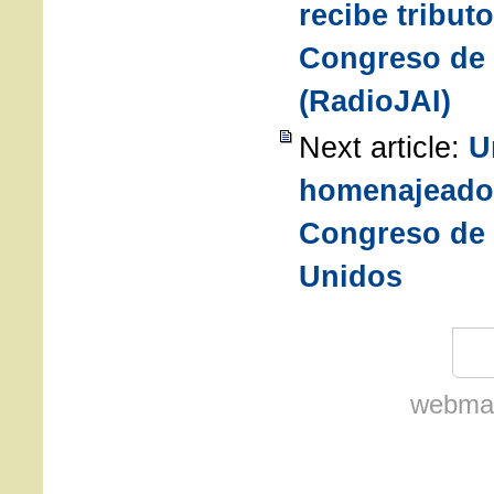
recibe tributo
Congreso de 
(RadioJAI)
Next article:
U
homenajeado 
Congreso de 
Unidos
webmas