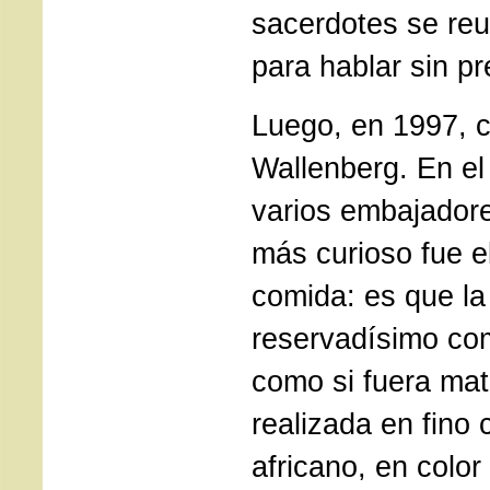
sacerdotes se re
para hablar sin pr
Luego, en 1997, c
Wallenberg. En el
varios embajadore
más curioso fue e
comida: es que la 
reservadísimo com
como si fuera mate
realizada en fino 
africano, en color