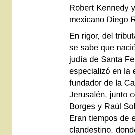
Robert Kennedy y 
mexicano Diego R
En rigor, del tri
se sabe que nació
judía de Santa Fe
especializó en la
fundador de la Ca
Jerusalén, junto 
Borges y Raúl Sold
Eran tiempos de 
clandestino, dond