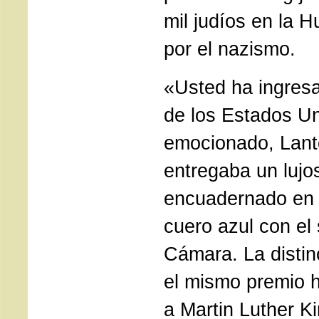
mil judíos en la 
por el nazismo.
«Usted ha ingresa
de los Estados Un
emocionado, Lan
entregaba un luj
encuadernado en 
cuero azul con el 
Cámara. La distin
el mismo premio 
a Martin Luther Ki