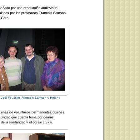
pañado por una producción audiovisual
uiados por los profesores François Samson,
a Caro.
, Joël Foussier, François Samson y Helene
cenas de voluntarios permanentes quienes
actividad que cuenta tema por demás
de la solidaridad y el coraje cívico.