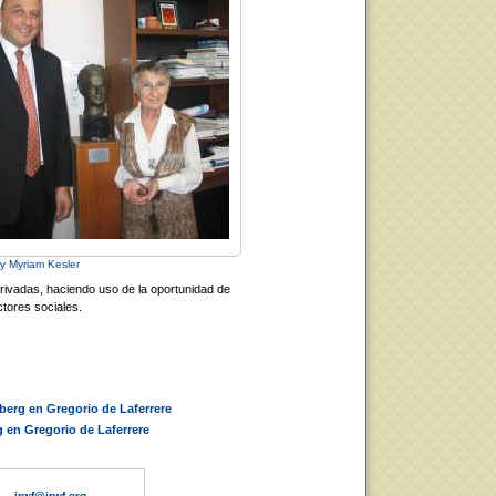
 y Myriam Kesler
rivadas, haciendo uso de la oportunidad de
tores sociales.
erg en Gregorio de Laferrere
 en Gregorio de Laferrere
irwf@irwf.org