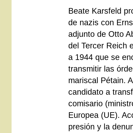
Beate Karsfeld pr
de nazis con Ern
adjunto de Otto A
del Tercer Reich 
a 1944 que se en
transmitir las órde
mariscal Pétain. 
candidato a trans
comisario (ministr
Europea (UE). Aco
presión y la denu