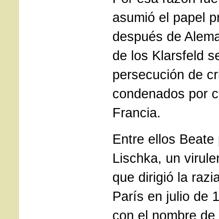
asumió el papel p
después de Aleman
de los Klarsfeld s
persecución de cr
condenados por c
Francia.
Entre ellos Beate 
Lischka, un virule
que dirigió la razi
París en julio de
con el nombre de