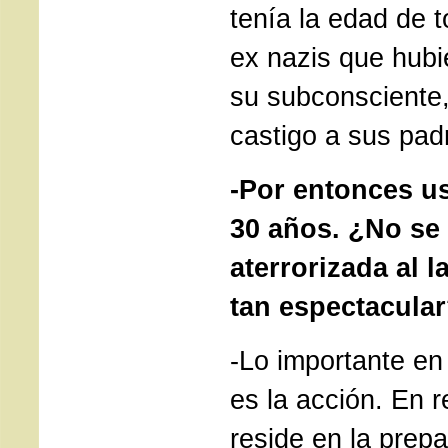
tenía la edad de t
ex nazis que hubi
su subconsciente, 
castigo a sus padr
-Por entonces us
30 años. ¿No se 
aterrorizada al 
tan espectacula
-Lo importante e
es la acción. En r
reside en la prepa