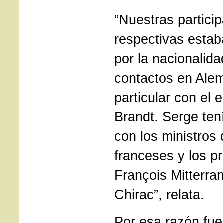
”Nuestras partici
respectivas esta
por la nacionalida
contactos en Alem
particular con el e
Brandt. Serge tení
con los ministros 
franceses y los p
François Mitterra
Chirac”, relata.
Por esa razón fue