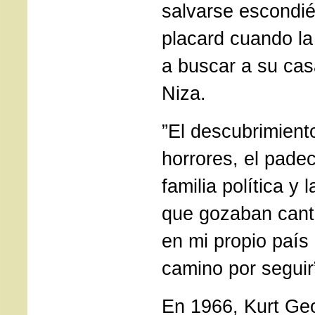
salvarse escondi
placard cuando la
a buscar a su cas
Niza.
”El descubrimient
horrores, el pade
familia política y 
que gozaban cant
en mi propio país
camino por seguir”
En 1966, Kurt Geo