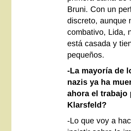
Bruni. Con un per
discreto, aunque
combativo, Lida, 
está casada y tie
pequeños.
-La mayoría de l
nazis ya ha muer
ahora el trabajo 
Klarsfeld?
-Lo que voy a hac