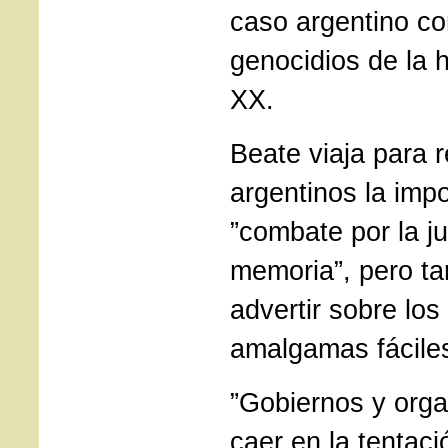
caso argentino co
genocidios de la hi
XX.
Beate viaja para r
argentinos la impo
”combate por la jus
memoria”, pero t
advertir sobre los
amalgamas fácile
”Gobiernos y orga
caer en la tentaci