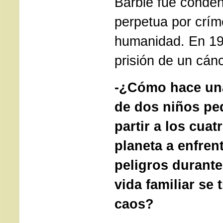
Barbie fue conde
perpetua por crím
humanidad. En 19
prisión de un cánc
-¿Cómo hace un
de dos niños pe
partir a los cua
planeta a enfren
peligros durante
vida familiar se
caos?