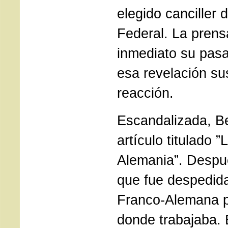
elegido canciller 
Federal. La pren
inmediato su pasa
esa revelación su
reacción.
Escandalizada, Be
artículo titulado 
Alemania”. Despué
que fue despedida
Franco-Alemana p
donde trabajaba. 