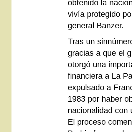
obtenido la nacion
vivía protegido po
general Banzer.
Tras un sinnúmero
gracias a que el 
otorgó una impor
financiera a La Pa
expulsado a Franc
1983 por haber ob
nacionalidad con 
El proceso comen