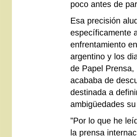
poco antes de part
Esa precisión alu
específicamente a
enfrentamiento en
argentino y los di
de Papel Prensa, 
acababa de descub
destinada a defini
ambigüedades su 
”Por lo que he le
la prensa internac