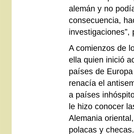
alemán y no podí
consecuencia, hac
investigaciones”, 
A comienzos de lo
ella quien inició 
países de Europa
renacía el antisem
a países inhóspito
le hizo conocer la
Alemania oriental
polacas y checas