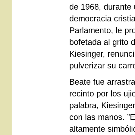
de 1968, durante 
democracia cristi
Parlamento, le pro
bofetada al grito 
Kiesinger, renunci
pulverizar su carre
Beate fue arrastra
recinto por los uji
palabra, Kiesinge
con las manos. ”
altamente simbóli