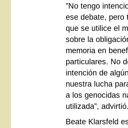
”No tengo intenci
ese debate, pero 
que se utilice el 
sobre la obligació
memoria en benefi
particulares. No d
intención de algú
nuestra lucha par
a los genocidas n
utilizada”, advirtió
Beate Klarsfeld e