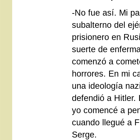
-No fue así. Mi pa
subalterno del ejé
prisionero en Rusi
suerte de enferma
comenzó a comete
horrores. En mi 
una ideología naz
defendió a Hitler
yo comencé a pen
cuando llegué a F
Serge.