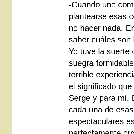
-Cuando uno com
plantearse esas c
no hacer nada. En
saber cuáles son 
Yo tuve la suerte
suegra formidable
terrible experienc
el significado que
Serge y para mí. 
cada una de esas
espectaculares es
perfectamente or