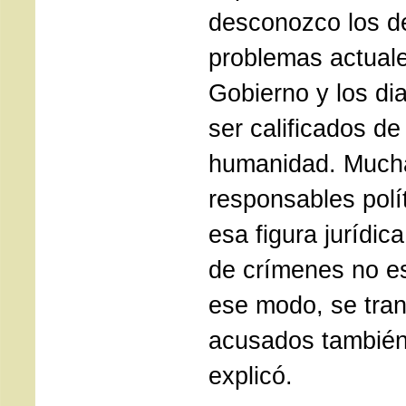
desconozco los de
problemas actuale
Gobierno y los di
ser calificados de
humanidad. Mucha
responsables polí
esa figura jurídic
de crímenes no es
ese modo, se tran
acusados también
explicó.