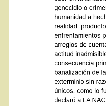
genocidio o críme
humanidad a hech
realidad, product
enfrentamientos p
arreglos de cuent
actitud inadmisibl
consecuencia prin
banalización de l
exterminio sin raz
únicos, como lo f
declaró a LA NAC