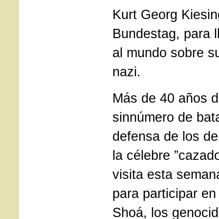
Kurt Georg Kiesin
Bundestag, para l
al mundo sobre s
nazi.
Más de 40 años d
sinnúmero de bat
defensa de los d
la célebre ”cazad
visita esta seman
para participar en
Shoá, los genocid