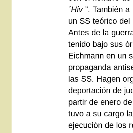
´Hiv
”. También a
un SS teórico del
Antes de la guerr
tenido bajo sus ó
Eichmann en un s
propaganda antis
las SS. Hagen org
deportación de ju
partir de enero d
tuvo a su cargo la
ejecución de los 