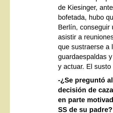
de Kiesinger, ante
bofetada, hubo qu
Berlín, conseguir 
asistir a reunion
que sustraerse a 
guardaespaldas y 
y actuar. El susto
-¿Se preguntó al
decisión de caza
en parte motiva
SS de su padre?