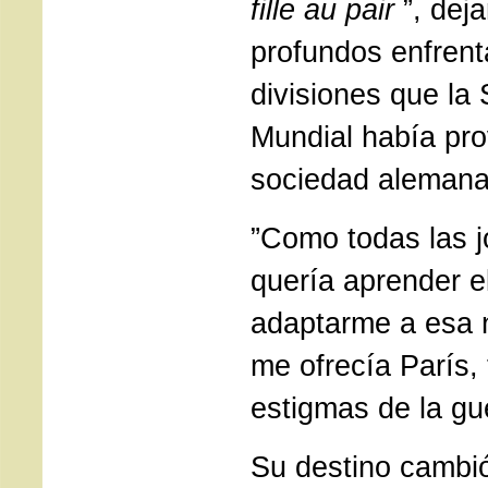
fille au pair
”, deja
profundos enfrent
divisiones que la
Mundial había pr
sociedad alemana
”Como todas las j
quería aprender e
adaptarme a esa 
me ofrecía París, 
estigmas de la gu
Su destino cambi