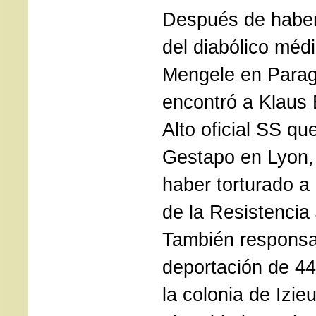
Después de haber 
del diabólico méd
Mengele en Parag
encontró a Klaus 
Alto oficial SS que
Gestapo en Lyon,
haber torturado a
de la Resistencia
También responsa
deportación de 44
la colonia de Izie