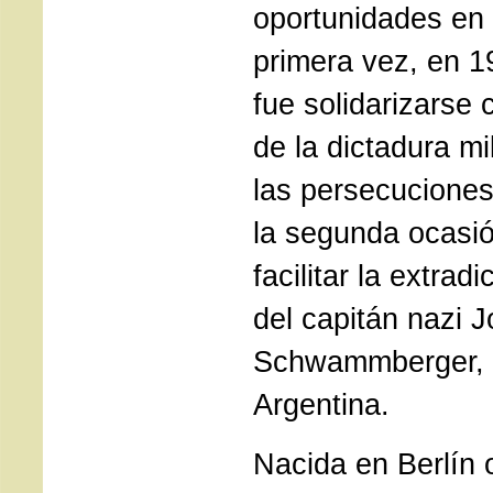
oportunidades en 
primera vez, en 1
fue solidarizarse 
de la dictadura mi
las persecuciones
la segunda ocasió
facilitar la extrad
del capitán nazi J
Schwammberger, r
Argentina.
Nacida en Berlín 