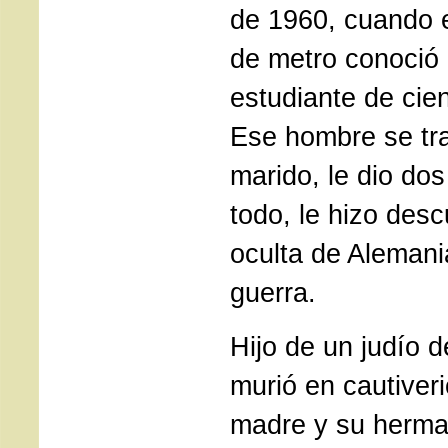
de 1960, cuando 
de metro conoció 
estudiante de cien
Ese hombre se tr
marido, le dio dos
todo, le hizo desc
oculta de Alemani
guerra.
Hijo de un judío 
murió en cautiveri
madre y su herma