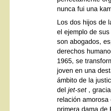
nunca fui una ka
Los dos hijos de l
el ejemplo de su
son abogados, es
derechos humanos
1965, se transfo
joven en una dest
ámbito de la justi
del
jet-set
, graci
relación amorosa 
primera dama de F