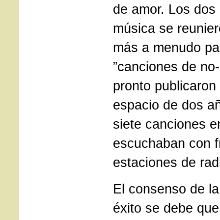
de amor. Los dos
música se reunier
más a menudo par
”canciones de no-
pronto publicaron
espacio de dos a
siete canciones e
escuchaban con f
estaciones de rad
El consenso de la 
éxito se debe qu