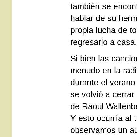
también se encont
hablar de su her
propia lucha de t
regresarlo a casa
Si bien las canci
menudo en la radi
durante el verano
se volvió a cerrar
de Raoul Wallenbe
Y esto ocurría al
observamos un a