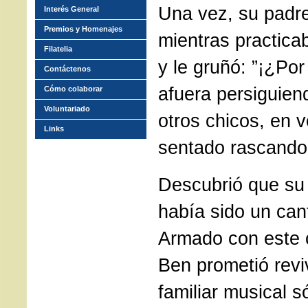
Una vez, su padre
Interés General
Premios y Homenajes
mientras practica
Filatelia
y le gruñó: ”¡¿Po
Contáctenos
afuera persiguien
Cómo colaborar
Voluntariado
otros chicos, en 
Links
sentado rascando 
Descubrió que su
había sido un can
Armado con este 
Ben prometió reviv
familiar musical s