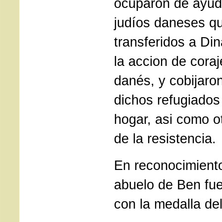
ocuparon de ayuda
judíos daneses q
transferidos a Di
la accion de coraj
danés, y cobijar
dichos refugiados
hogar, asi como o
de la resistencia.
En reconocimiento
abuelo de Ben fu
con la medalla de