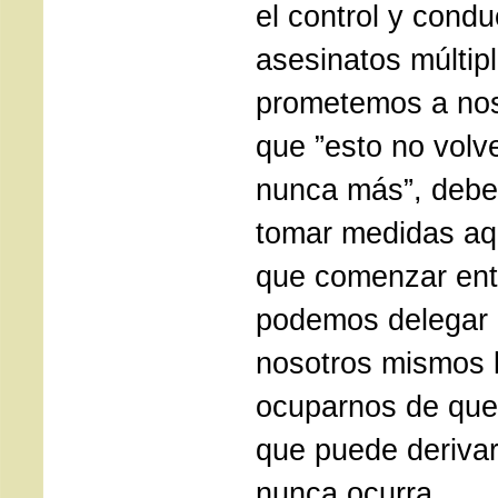
el control y condu
asesinatos múltipl
prometemos a no
que ”esto no volve
nunca más”, deb
tomar medidas aqu
que comenzar entr
podemos delegar 
nosotros mismos l
ocuparnos de que 
que puede derivar
nunca ocurra.