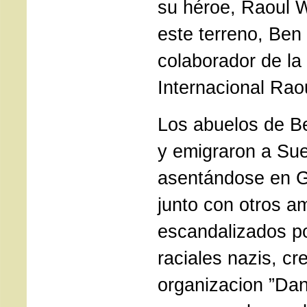
su héroe, Raoul 
este terreno, Ben 
colaborador de la
Internacional Rao
Los abuelos de B
y emigraron a Sue
asentándose en Go
junto con otros 
escandalizados po
raciales nazis, cr
organizacion ”Dan