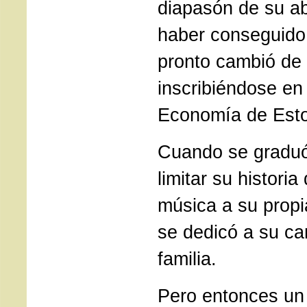
diapasón de su ab
haber conseguido
pronto cambió de
inscribiéndose en
Economía de Est
Cuando se graduó
limitar su histori
música a su propi
se dedicó a su ca
familia.
Pero entonces un