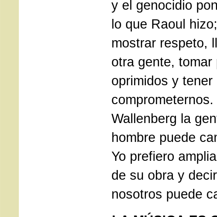
y el genocidio po
lo que Raoul hiz
mostrar respeto, 
otra gente, tomar 
oprimidos y tener 
comprometernos.
Wallenberg la gen
hombre puede cam
Yo prefiero amplia
de su obra y deci
nosotros puede c