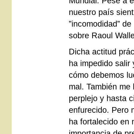
Mundial. Pese a e
nuestro país sient
”incomodidad” de
sobre Raoul Wall
Dicha actitud prá
ha impedido salir 
cómo debemos luc
mal. También me 
perplejo y hasta 
enfurecido. Pero
ha fortalecido en 
importancia de pr