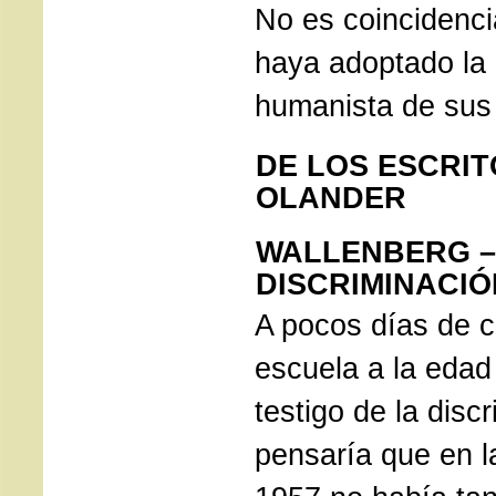
No es coincidenc
haya adoptado la
humanista de sus
DE LOS ESCRIT
OLANDER
WALLENBERG –
DISCRIMINACIÓ
A pocos días de 
escuela a la edad 
testigo de la disc
pensaría que en l