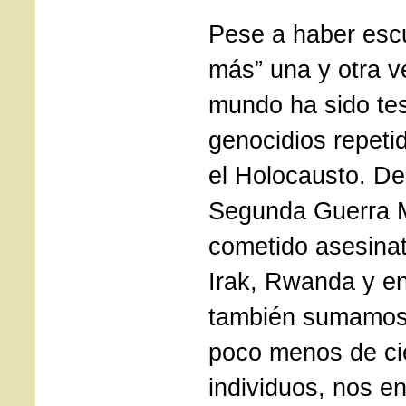
Pese a haber es
más” una y otra v
mundo ha sido tes
genocidios repet
el Holocausto. De
Segunda Guerra M
cometido asesina
Irak, Rwanda y en
también sumamos
poco menos de ci
individuos, nos e