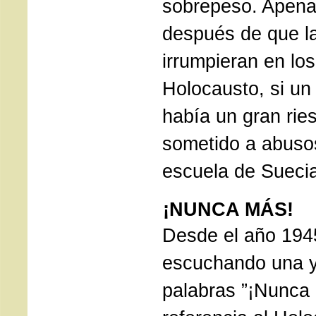
sobrepeso. Apena
después de que la
irrumpieran en lo
Holocausto, si un 
había un gran rie
sometido a abusos
escuela de Sueci
¡NUNCA MÁS!
Desde el año 194
escuchando una y 
palabras ”¡Nunca