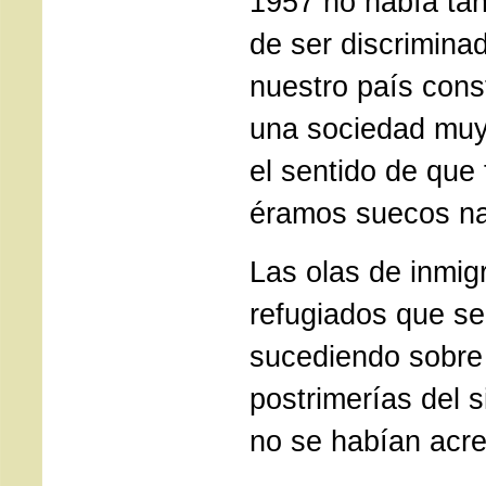
1957 no había tan
de ser discrimina
nuestro país cons
una sociedad mu
el sentido de que
éramos suecos na
Las olas de inmig
refugiados que se
sucediendo sobre
postrimerías del 
no se habían acr