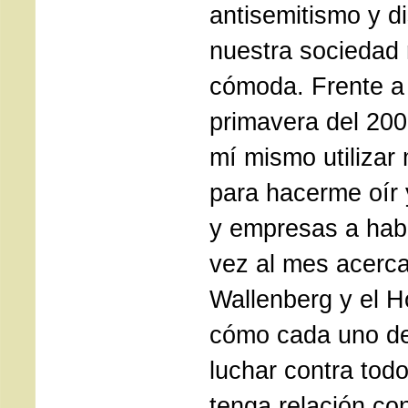
antisemitismo y d
nuestra sociedad 
cómoda. Frente a 
primavera del 20
mí mismo utilizar
para hacerme oír
y empresas a hab
vez al mes acerc
Wallenberg y el H
cómo cada uno de
luchar contra tod
tenga relación co