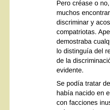
Pero créase o no
muchos encontrar
discriminar y aco
compatriotas. Ape
demostraba cualqu
lo distinguía del r
de la discriminaci
evidente.
Se podía tratar d
había nacido en el
con facciones inu