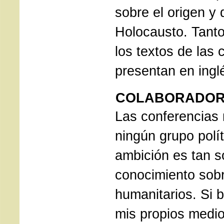
sobre el origen y 
Holocausto. Tanto
los textos de las
presentan en ingl
COLABORADOR
Las conferencias 
ningún grupo polít
ambición es tan só
conocimiento sobr
humanitarios. Si b
mis propios medi