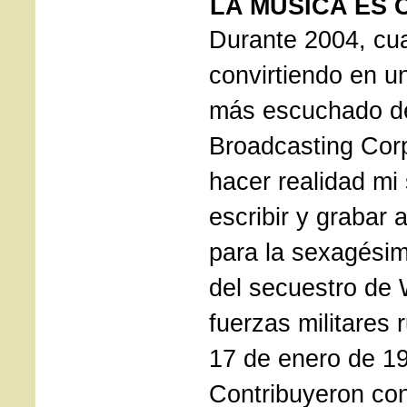
LA MÚSICA ES
Durante 2004, cu
convirtiendo en un
más escuchado d
Broadcasting Corp
hacer realidad mi
escribir y grabar
para la sexagési
del secuestro de 
fuerzas militares 
17 de enero de 1
Contribuyeron co