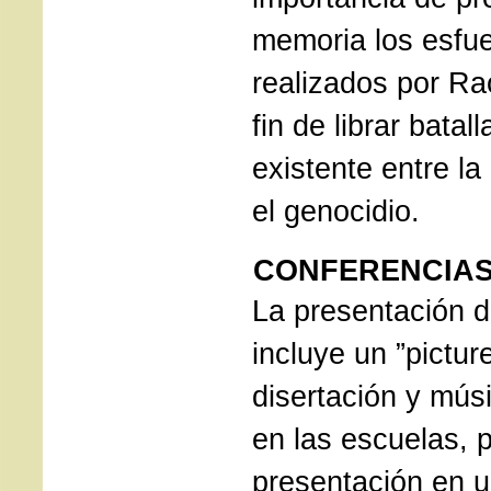
memoria los esfu
realizados por Ra
fin de librar batal
existente entre la
el genocidio.
CONFERENCIA
La presentación d
incluye un ”pictur
disertación y mús
en las escuelas, pr
presentación en un