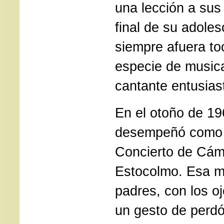
una lección a sus
final de su adole
siempre afuera t
especie de musica
cantante entusias
En el otoño de 1
desempeñó como s
Concierto de Cám
Estocolmo. Esa 
padres, con los o
un gesto de perdón