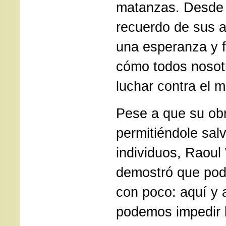
matanzas. Desde 
recuerdo de sus 
una esperanza y 
cómo todos noso
luchar contra el m
Pese a que su ob
permitiéndole salv
individuos, Raoul
demostró que po
con poco: aquí y 
podemos impedir l