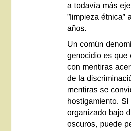
a todavía más ej
”limpieza étnica” 
años.
Un común denomi
genocidio es que
con mentiras acer
de la discriminaci
mentiras se convi
hostigamiento. Si
organizado bajo d
oscuros, puede p