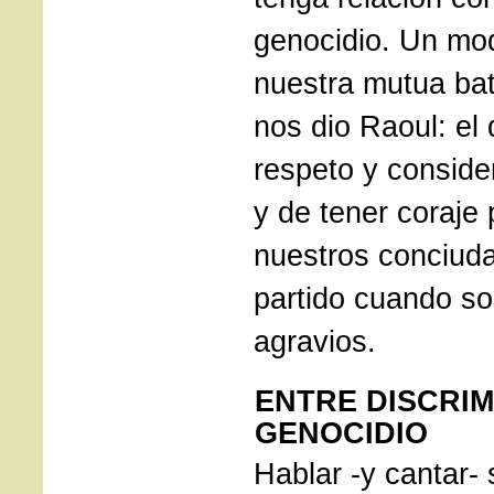
genocidio. Un mod
nuestra mutua bat
nos dio Raoul: el
respeto y consider
y de tener coraje
nuestros conciu
partido cuando so
agravios.
ENTRE DISCRIM
GENOCIDIO
Hablar -y cantar- 