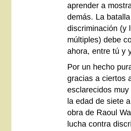
aprender a mostra
demás. La batalla
discriminación (y 
múltiples) debe c
ahora, entre tú y 
Por un hecho pur
gracias a ciertos 
esclarecidos muy 
la edad de siete 
obra de Raoul Wa
lucha contra discr