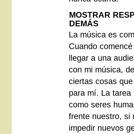
MOSTRAR RESP
DEMÁS
La música es com
Cuando comencé 
llegar a una audi
con mi música, d
ciertas cosas que
para mí. La tare
como seres huma
frente nuestro, s
impedir nuevos ge