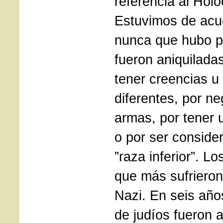
referencia al Hol
Estuvimos de acue
nunca que hubo 
fueron aniquiladas
tener creencias u
diferentes, por ne
armas, por tener 
o por ser conside
”raza inferior”. Lo
que más sufrieron
Nazi. En seis año
de judíos fueron 