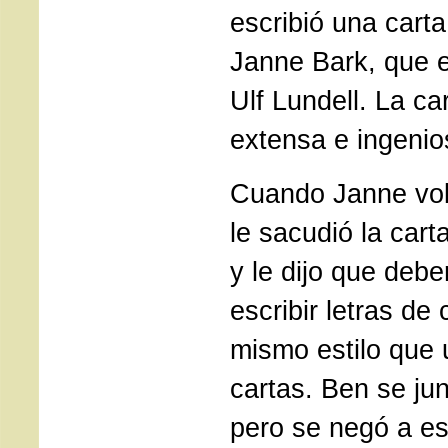
escribió una cart
Janne Bark, que e
Ulf Lundell. La ca
extensa e ingenio
Cuando Janne vol
le sacudió la cart
y le dijo que deb
escribir letras de
mismo estilo que u
cartas. Ben se jun
pero se negó a es