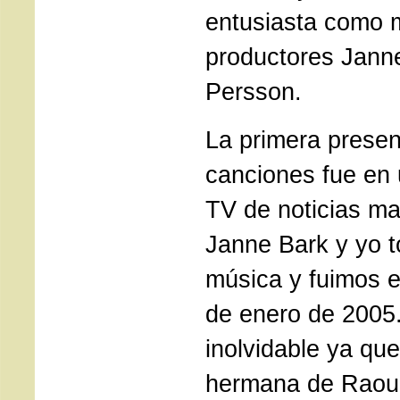
entusiasta como 
productores Jann
Persson.
La primera presen
canciones fue en
TV de noticias mat
Janne Bark y yo 
música y fuimos e
de enero de 2005
inolvidable ya qu
hermana de Raoul