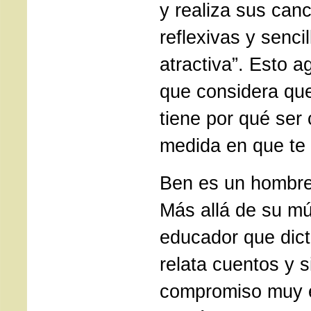
y realiza sus canc
reflexivas y senci
atractiva”. Esto 
que considera qu
tiene por qué ser
medida en que te
Ben es un hombre 
Más allá de su mú
educador que dict
relata cuentos y s
compromiso muy e