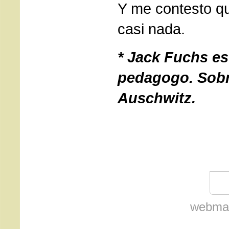
Y me contesto q
casi nada.
*
Jack Fuchs es
pedagogo. Sobr
Auschwitz.
webmas