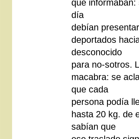
que informaban: 
día
debían presentar
deportados hacia 
desconocido
para no-sotros. L
macabra: se acla
que cada
persona podía ll
hasta 20 kg. de 
sabían que