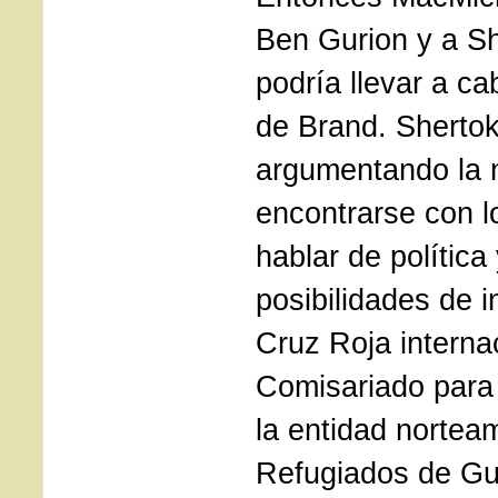
Ben Gurion y a S
podría llevar a ca
de Brand. Sherto
argumentando la 
encontrarse con l
hablar de política 
posibilidades de i
Cruz Roja internac
Comisariado para
la entidad nortea
Refugiados de Gu