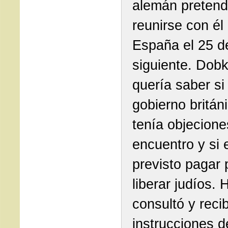
alemán pretend
reunirse con él
España el 25 de
siguiente. Dobk
quería saber si 
gobierno britán
tenía objecione
encuentro y si 
previsto pagar 
liberar judíos. 
consultó y reci
instrucciones d