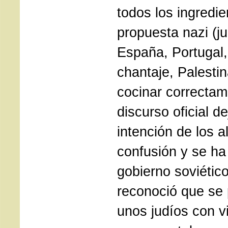
todos los ingredie
propuesta nazi (ju
España, Portugal,
chantaje, Palesti
cocinar correctame
discurso oficial d
intención de los 
confusión y se ha
gobierno soviétic
reconoció que se 
unos judíos con v