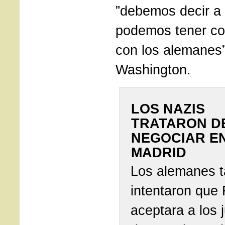
”debemos decir a
podemos tener co
con los alemanes”
Washington.
LOS NAZIS
TRATARON D
NEGOCIAR E
MADRID
Los alemanes 
intentaron que
aceptara a los 