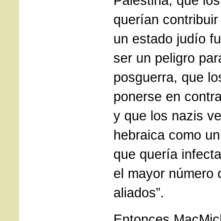
Palestina, que lo
querían contribuir
un estado judío f
ser un peligro pa
posguerra, que lo
ponerse en contr
y que los nazis ve
hebraica como un
que quería infect
el mayor número 
aliados”.
Entonces MacMich