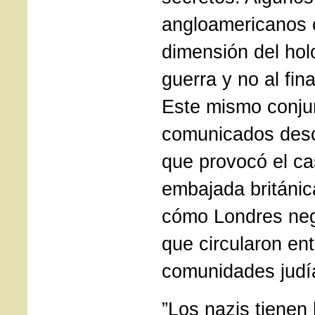
angloamericanos 
dimensión del hol
guerra y no al fin
Este mismo conju
comunicados desc
que provocó el ca
embajada británic
cómo Londres neg
que circularon ent
comunidades judí
”Los nazis tienen