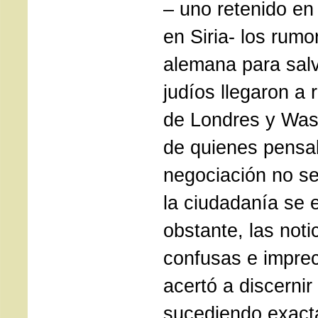
– uno retenido en 
en Siria- los rumo
alemana para salv
judíos llegaron a 
de Londres y Wash
de quienes pensa
negociación no se
la ciudadanía se 
obstante, las not
confusas e imprec
acertó a discerni
sucediendo exact