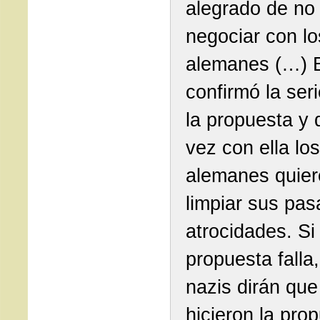
alegrado de no
negociar con lo
alemanes (…) 
confirmó la ser
la propuesta y 
vez con ella los
alemanes quie
limpiar sus pa
atrocidades. Si 
propuesta falla,
nazis dirán que
hicieron la pro