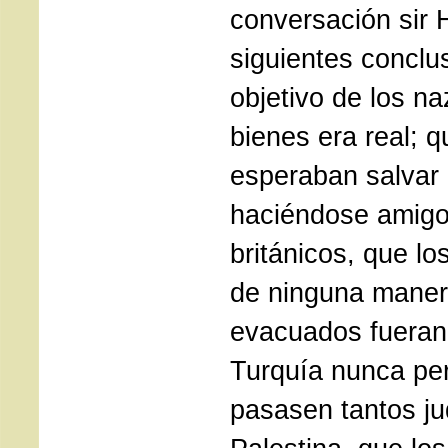
conversación sir 
siguientes conclu
objetivo de los na
bienes era real; q
esperaban salvar l
haciéndose amigo
británicos, que lo
de ninguna manera
evacuados fueran 
Turquía nunca per
pasasen tantos ju