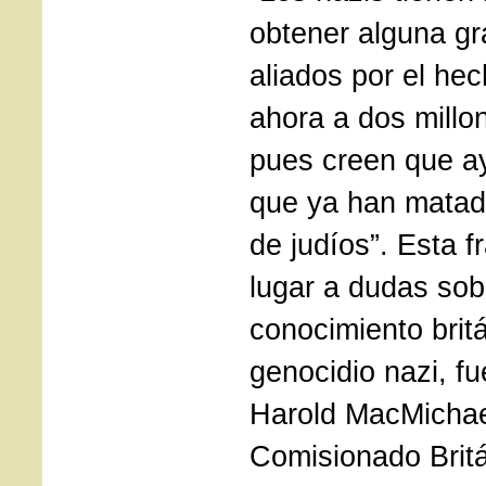
obtener alguna gr
aliados por el he
ahora a dos millo
pues creen que ay
que ya han matado
de judíos”. Esta f
lugar a dudas sob
conocimiento brit
genocidio nazi, fue
Harold MacMichael
Comisionado Britá