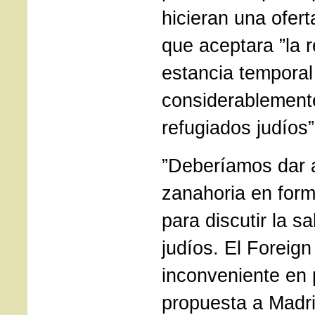
hicieran una ofer
que aceptara ”la 
estancia tempora
considerablement
refugiados judíos”
”Deberíamos dar a
zanahoria en for
para discutir la s
judíos. El Foreign
inconveniente en 
propuesta a Madr