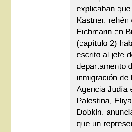
explicaban que
Kastner, rehén
Eichmann en B
(capítulo 2) ha
escrito al jefe d
departamento 
inmigración de 
Agencia Judía 
Palestina, Eliy
Dobkin, anunci
que un represe