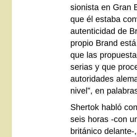
sionista en Gran 
que él estaba con
autenticidad de Br
propio Brand est
que las propuest
serias y que proc
autoridades alema
nivel”, en palabr
Shertok habló co
seis horas -con u
británico delante-