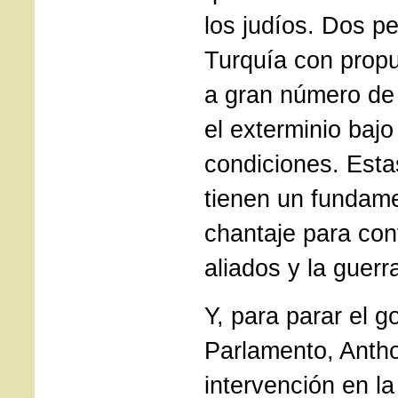
los judíos. Dos p
Turquía con propu
a gran número de
el exterminio bajo
condiciones. Esta
tienen un fundame
chantaje para conf
aliados y la guerra
Y, para parar el g
Parlamento, Anth
intervención en l