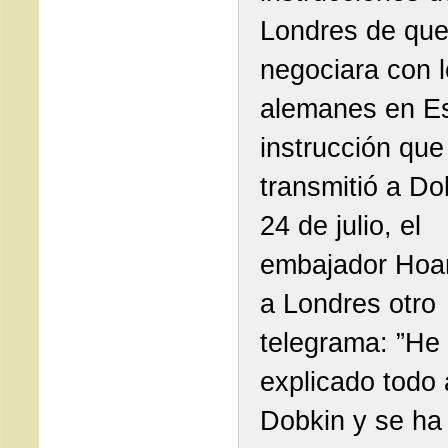
Londres de que
negociara con 
alemanes en E
instrucción que
transmitió a Do
24 de julio, el
embajador Hoar
a Londres otro
telegrama: ”He
explicado todo 
Dobkin y se ha