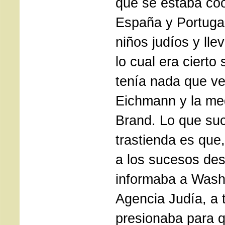
que se estaba co
España y Portugal
niños judíos y lle
lo cual era cierto
tenía nada que ve
Eichmann y la me
Brand. Lo que suc
trastienda es que
a los sucesos des
informaba a Wash
Agencia Judía, a 
presionaba para q