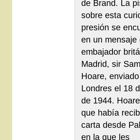
de Brand. La pi
sobre esta curi
presión se enc
en un mensaje 
embajador brit
Madrid, sir Sa
Hoare, enviado
Londres el 18 d
de 1944. Hoare
que había reci
carta desde Pal
en la que les