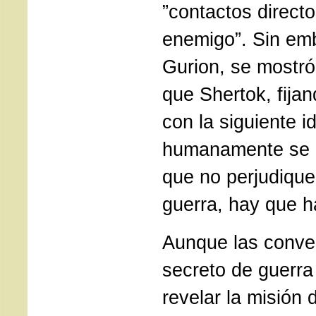
”contactos directo
enemigo”. Sin em
Gurion, se mostr
que Shertok, fija
con la siguiente id
humanamente se 
que no perjudique
guerra, hay que h
Aunque las conve
secreto de guerra
revelar la misión