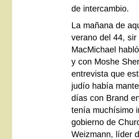
de intercambio.
La mañana de aqu
verano del 44, sir
MacMichael habló
y con Moshe Sher
entrevista que est
judío había mante
días con Brand en
tenía muchísimo i
gobierno de Churc
Weizmann, líder 