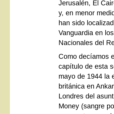
Jerusalén, El Cai
y, en menor medid
han sido localiza
Vanguardia en los
Nacionales del Re
Como decíamos e
capítulo de esta s
mayo de 1944 la 
británica en Ankar
Londres del asunt
Money (sangre por