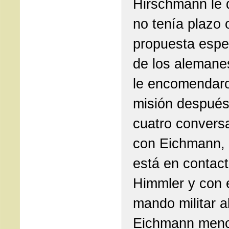
Hirschmann le 
no tenía plazo 
propuesta espe
de los alemane
le encomendaro
misión después
cuatro convers
con Eichmann,
está en contac
Himmler y con e
mando militar 
Eichmann menc