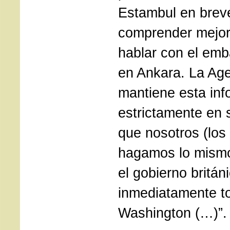
Estambul en brev
comprender mejor
hablar con el emb
en Ankara. La Ag
mantiene esta inf
estrictamente en 
que nosotros (los 
hagamos lo mismo
el gobierno britá
inmediatamente t
Washington (…)”.