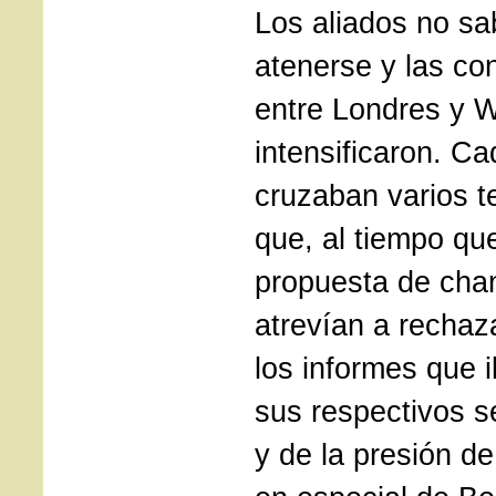
Los aliados no sa
atenerse y las co
entre Londres y 
intensificaron. Ca
cruzaban varios t
que, al tiempo qu
propuesta de chan
atrevían a rechaza
los informes que 
sus respectivos s
y de la presión de