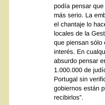
podía pensar que 
más serio. La em
el chantaje lo ha
locales de la Ges
que piensan sólo 
interés. En cualqu
absurdo pensar e
1.000.000 de jud
Portugal sin verifi
gobiernos están 
recibirlos”.