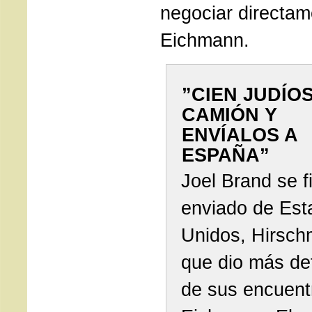
negociar directa
Eichmann.
”CIEN JUDÍO
CAMIÓN Y
ENVÍALOS A
ESPAÑA”
Joel Brand se f
enviado de Est
Unidos, Hirsch
que dio más det
de sus encuent