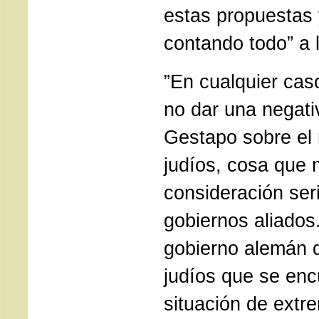
estas propuestas
contando todo” a l
”En cualquier cas
no dar una negativ
Gestapo sobre el 
judíos, cosa que
consideración seri
gobiernos aliados.
gobierno alemán d
judíos que se enc
situación de extre