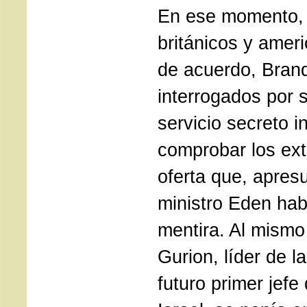
En ese momento, 
británicos y amer
de acuerdo, Bran
interrogados por 
servicio secreto i
comprobar los ex
oferta que, apres
ministro Eden hab
mentira. Al mismo
Gurion, líder de l
futuro primer jefe