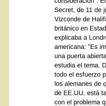
consideración”. E
Secret, de 11 de j
Vizconde de Hali
británico en Esta
explicaba a Londr
americana: ”Es im
una puerta abiert
estudia el tema.
todo el esfuerzo 
los alemanes de 
de EE.UU. está t
con el problema 