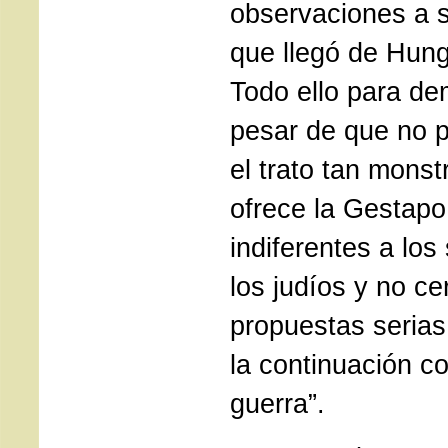
observaciones a s
que llegó de Hung
Todo ello para de
pesar de que no 
el trato tan mons
ofrece la Gestap
indiferentes a los
los judíos y no ce
propuestas serias
la continuación co
guerra”.