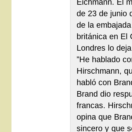
Eichmann. El 
de 23 de junio
de la embajada
británica en El 
Londres lo deja
”He hablado co
Hirschmann, qu
habló con Bran
Brand dio resp
francas. Hirsc
opina que Bran
sincero y que s