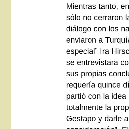
Mientras tanto, e
sólo no cerraron l
diálogo con los na
enviaron a Turquí
especial” Ira Hir
se entrevistara c
sus propias conclu
requería quince d
partió con la idea
totalmente la pro
Gestapo y darle a