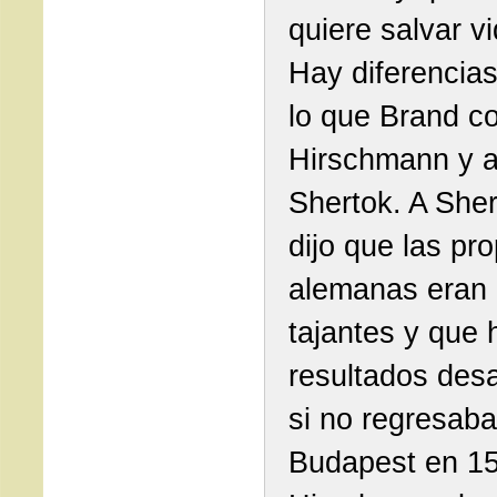
quiere salvar v
Hay diferencias
lo que Brand c
Hirschmann y 
Shertok. A Sher
dijo que las pr
alemanas eran
tajantes y que 
resultados des
si no regresaba
Budapest en 15