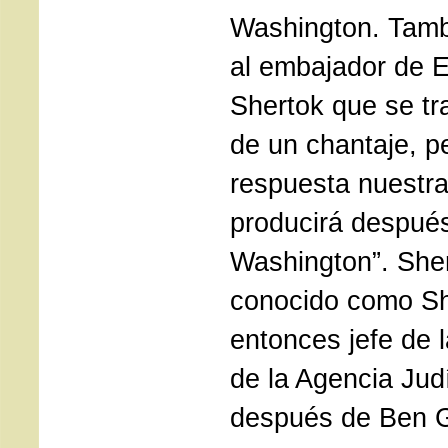
Washington. Tamb
al embajador de 
Shertok que se tr
de un chantaje, p
respuesta nuestra 
producirá después
Washington”. She
conocido como Sh
entonces jefe de l
de la Agencia Jud
después de Ben G