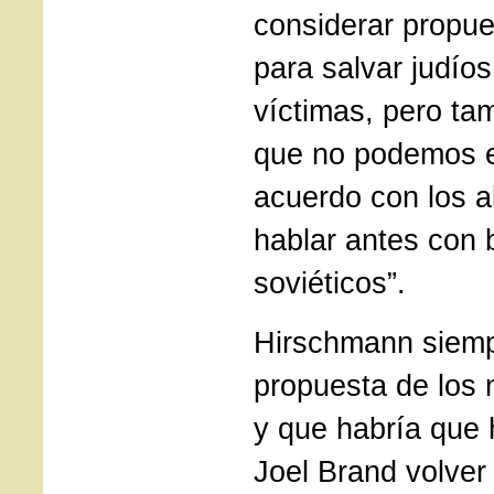
considerar propu
para salvar judíos
víctimas, pero ta
que no podemos e
acuerdo con los 
hablar antes con b
soviéticos”.
Hirschmann siemp
propuesta de los 
y que habría que 
Joel Brand volver