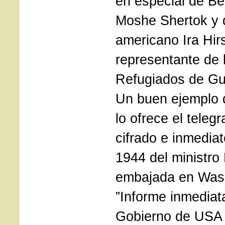
en especial de Be
Moshe Shertok y 
americano Ira Hi
representante de 
Refugiados de Gu
Un buen ejemplo 
lo ofrece el teleg
cifrado e inmediat
1944 del ministro
embajada en Wash
”Informe inmediat
Gobierno de USA 