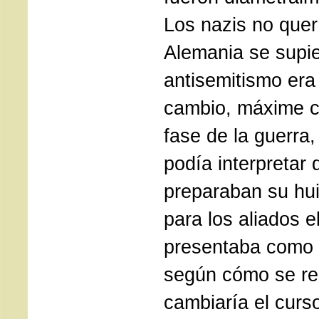
Los nazis no quer
Alemania se supi
antisemitismo er
cambio, máxime c
fase de la guerra
podía interpretar 
preparaban su hu
para los aliados e
presentaba como 
según cómo se res
cambiaría el curso