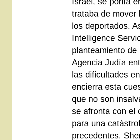
Israel, se ponía 
trataba de mover 
los deportados. A
Intelligence Servi
planteamiento de 
Agencia Judía en
las dificultades 
encierra esta cues
que no son insalva
se afronta con el 
para una catástro
precedentes. Sher