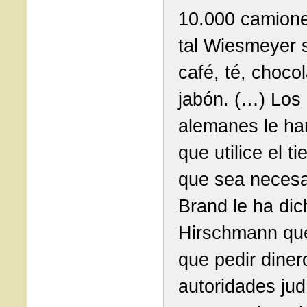
10.000 camione
tal Wiesmeyer s
café, té, chocol
jabón. (…) Los
alemanes le ha
que utilice el t
que sea necesa
Brand le ha dic
Hirschmann qu
que pedir diner
autoridades jud