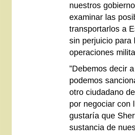
nuestros gobiern
examinar las posi
transportarlos a 
sin perjuicio para 
operaciones milita
”Debemos decir a
podemos sancionar
otro ciudadano de
por negociar con 
gustaría que Sher
sustancia de nues