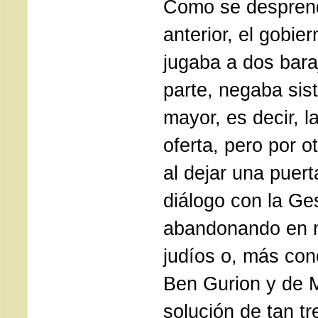
Como se despren
anterior, el gobie
jugaba a dos bara
parte, negaba sis
mayor, es decir, l
oferta, pero por o
al dejar una puert
diálogo con la Ge
abandonando en 
judíos o, más con
Ben Gurion y de 
solución de tan t