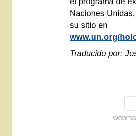
el programa de ex
Naciones Unidas, 
su sitio en
www.un.org/hol
Traducido por: Jo
webmas