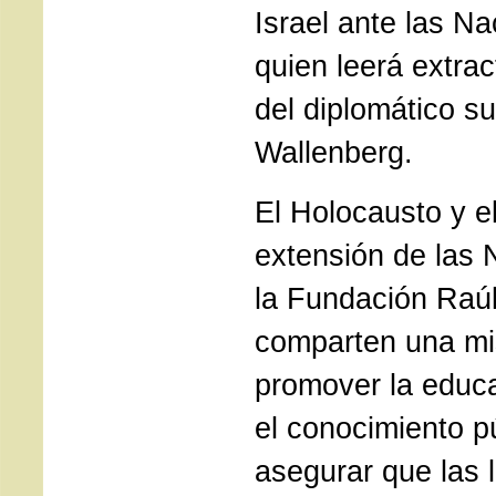
Israel ante las N
quien leerá extrac
del diplomático s
Wallenberg.
El Holocausto y e
extensión de las 
la Fundación Raú
comparten una mi
promover la educa
el conocimiento p
asegurar que las 