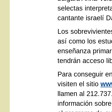
selectas interpret
cantante israelí D
Los sobreviviente
así como los estu
enseñanza primar
tendrán acceso lib
Para conseguir en
visiten el sitio
www
llamen al 212.737
información sobre