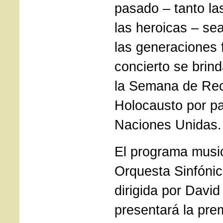
pasado – tanto la
las heroicas – se
las generaciones f
concierto se brin
la Semana de Rec
Holocausto por pa
Naciones Unidas.
El programa musica
Orquesta Sinfónic
dirigida por Davi
presentará la pre