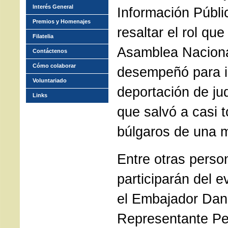
Interés General
Información Públi
Premios y Homenajes
resaltar el rol que
Filatelia
Asamblea Naciona
Contáctenos
Cómo colaborar
desempeñó para i
Voluntariado
deportación de jud
Links
que salvó a casi t
búlgaros de una 
Entre otras perso
participarán del e
el Embajador Dan
Representante P