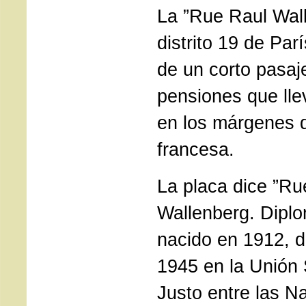
La ”Rue Raul Wall
distrito 19 de Parí
de un corto pasaj
pensiones que llev
en los márgenes d
francesa.
La placa dice ”Ru
Wallenberg. Dipl
nacido en 1912, 
1945 en la Unión 
Justo entre las N