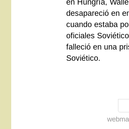
en Hungría, Wall
desapareció en e
cuando estaba po
oficiales Soviétic
falleció en una p
Soviético.
webmas