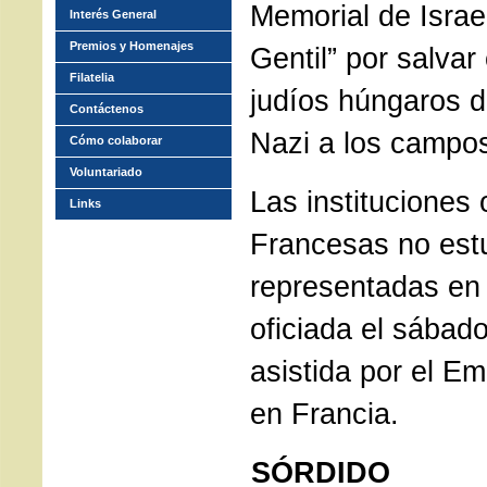
Memorial de Israe
Interés General
Premios y Homenajes
Gentil” por salva
Filatelia
judíos húngaros d
Contáctenos
Nazi a los campos
Cómo colaborar
Voluntariado
Las instituciones 
Links
Francesas no est
representadas en
oficiada el sábad
asistida por el E
en Francia.
SÓRDIDO