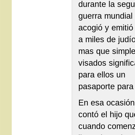
durante la seg
guerra mundial
acogió y emitió
a miles de judí
mas que simpl
visados signifi
para ellos un
pasaporte para 
En esa ocasió
contó el hijo qu
cuando comenz