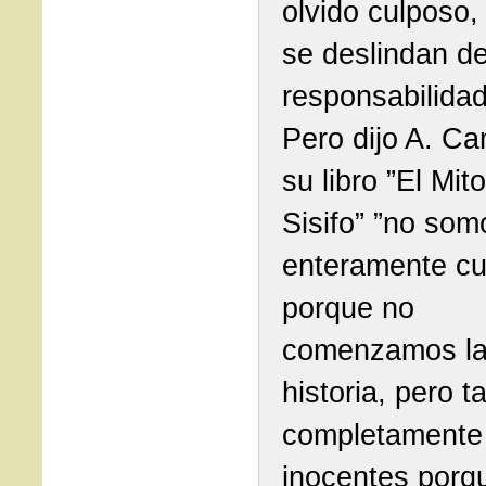
olvido culposo,
se deslindan d
responsabilida
Pero dijo A. C
su libro ”El Mit
Sisifo” ”no som
enteramente cu
porque no
comenzamos l
historia, pero 
completamente
inocentes porq