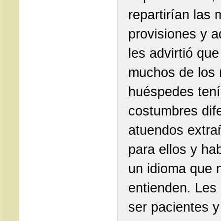
repartirían las
provisiones y 
les advirtió que
muchos de los
huéspedes ten
costumbres dif
atuendos extra
para ellos y ha
un idioma que 
entienden. Les 
ser pacientes y