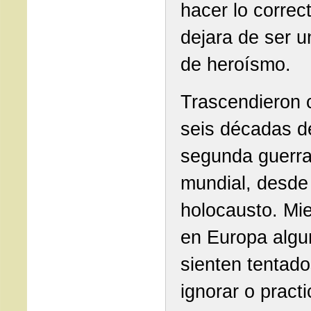
hacer lo correc
dejara de ser u
de heroísmo.
Trascendieron 
seis décadas d
segunda guerr
mundial, desde 
holocausto. Mi
en Europa algu
sienten tentado
ignorar o practi