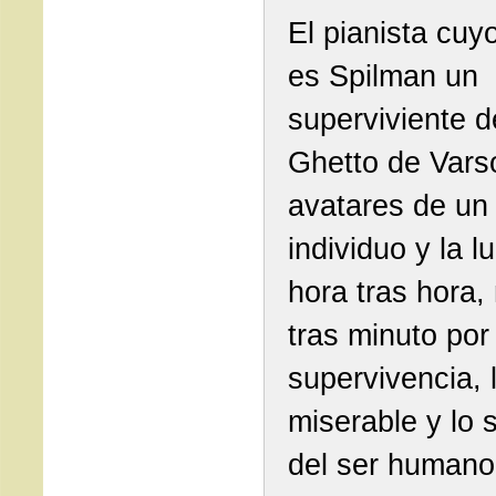
El pianista cuy
es Spilman un
superviviente d
Ghetto de Varso
avatares de un
individuo y la l
hora tras hora,
tras minuto por
supervivencia, 
miserable y lo 
del ser humano