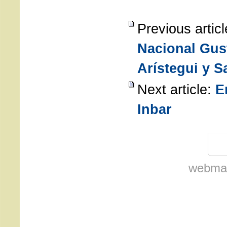
Previous artic
Nacional Gus
Arístegui y 
Next article:
E
Inbar
webmas