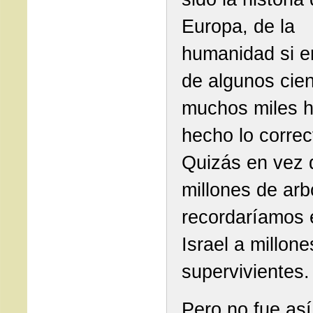
Europa, de la
humanidad si e
de algunos cien
muchos miles 
hecho lo correc
Quizás en vez 
millones de arb
recordaríamos 
Israel a millone
supervivientes.
Pero no fue así