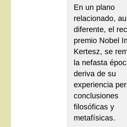
En un plano
relacionado, a
diferente, el re
premio Nobel I
Kertesz, se re
la nefasta époc
deriva de su
experiencia per
conclusiones
filosóficas y
metafísicas.