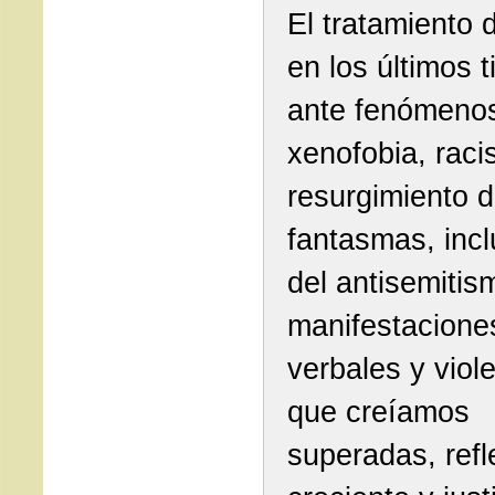
El tratamiento 
en los últimos 
ante fenómeno
xenofobia, raci
resurgimiento d
fantasmas, incl
del antisemitis
manifestacione
verbales y viol
que creíamos
superadas, refl