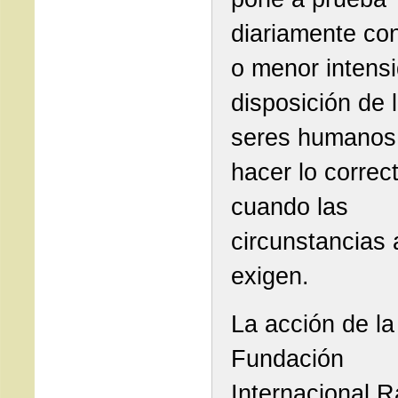
diariamente co
o menor intensi
disposición de 
seres humanos
hacer lo correc
cuando las
circunstancias 
exigen.
La acción de la
Fundación
Internacional R