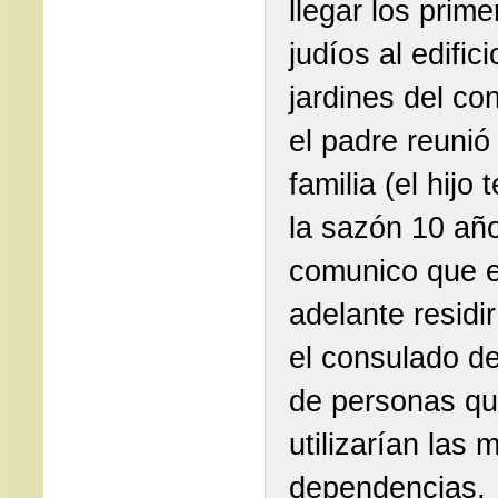
llegar los prime
judíos al edifici
jardines del co
el padre reunió
familia (el hijo 
la sazón 10 año
comunico que 
adelante residi
el consulado d
de personas q
utilizarían las
dependencias,