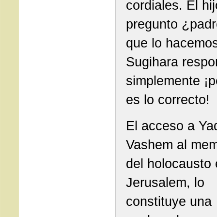
cordiales. El hij
pregunto ¿padr
que lo hacemo
Sugihara respo
simplemente ¡p
es lo correcto!
El acceso a Ya
Vashem al mem
del holocausto
Jerusalem, lo
constituye una