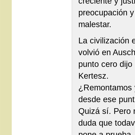
creciente y just
preocupación y
malestar.
La civilización
volvió en Ausch
punto cero dijo
Kertesz.
¿Remontamos 
desde ese pun
Quizá sí. Pero
duda que todav
pone a prueba