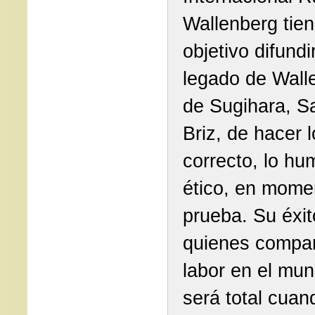
Wallenberg tie
objetivo difundir
legado de Wall
de Sugihara, S
Briz, de hacer l
correcto, lo hu
ético, en mome
prueba. Su éxit
quienes compar
labor en el mun
será total cuan