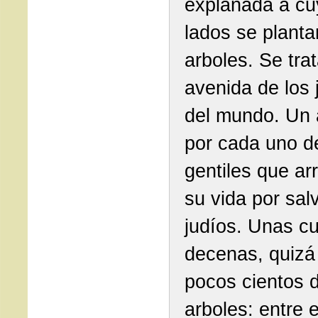
explanada a cu
lados se planta
arboles. Se trat
avenida de los 
del mundo. Un 
por cada uno d
gentiles que ar
su vida por sal
judíos. Unas c
decenas, quizá
pocos cientos 
arboles: entre e