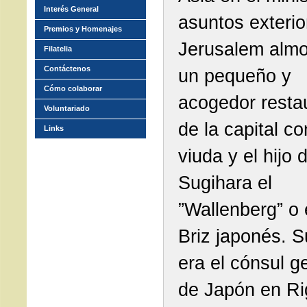
Interés General
asuntos exterio
Premios y Homenajes
Jerusalem almo
Filatelia
Contáctenos
un pequeño y
Cómo colaborar
acogedor resta
Voluntariado
de la capital co
Links
viuda y el hijo 
Sugihara el
”Wallenberg” o 
Briz japonés. S
era el cónsul g
de Japón en Ri