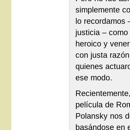
simplemente co
lo recordamos 
justicia – como
heroico y vene
con justa razón
quienes actuar
ese modo.
Recientemente
película de Ro
Polansky nos d
basándose en el