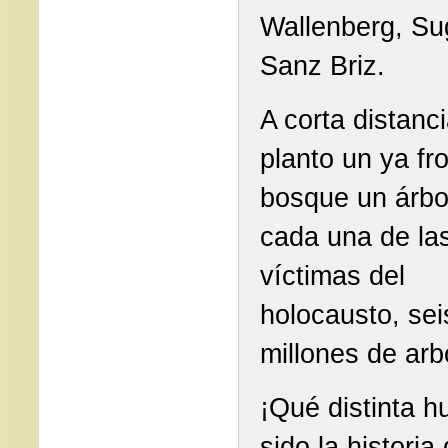
Wallenberg, Su
Sanz Briz.
A corta distanc
planto un ya fr
bosque un árbo
cada una de la
víctimas del
holocausto, sei
millones de arb
¡Qué distinta h
sido la historia