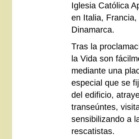
Iglesia Católica 
en Italia, Francia
Dinamarca.
Tras la proclamac
la Vida son fácil
mediante una pla
especial que se fi
del edificio, atr
transeúntes, visit
sensibilizando a l
rescatistas.