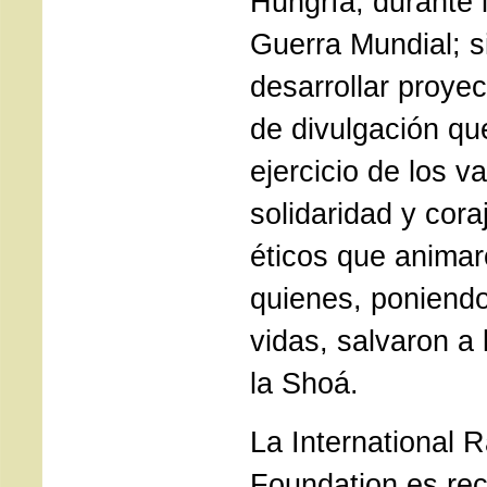
Hungría, durante
Guerra Mundial; s
desarrollar proye
de divulgación q
ejercicio de los v
solidaridad y coraj
éticos que animar
quienes, poniendo
vidas, salvaron a 
la Shoá.
La International 
Foundation es rec