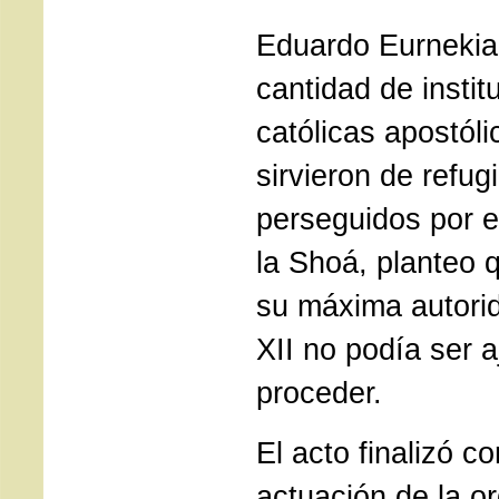
Eduardo Eurnekian
cantidad de instit
católicas apostól
sirvieron de refug
perseguidos por e
la Shoá, planteo
su máxima autorid
XII no podía ser 
proceder.
El acto finalizó 
actuación de la o