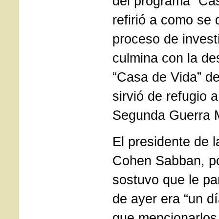
del programa “Ca
refirió a como se 
proceso de invest
culmina con la d
“Casa de Vida” de
sirvió de refugio 
Segunda Guerra M
El presidente de l
Cohen Sabban, po
sostuvo que le pa
de ayer era “un d
que mencionarlos