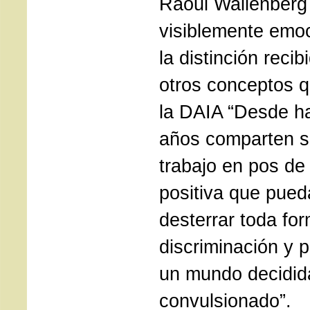
Raoul Wallenberg
visiblemente emo
la distinción reci
otros conceptos q
la DAIA “Desde h
años comparten s
trabajo en pos d
positiva que pued
desterrar toda fo
discriminación y p
un mundo decidi
convulsionado”.