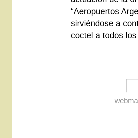
“Aeropuertos Arge
sirviéndose a con
coctel a todos los
webmas