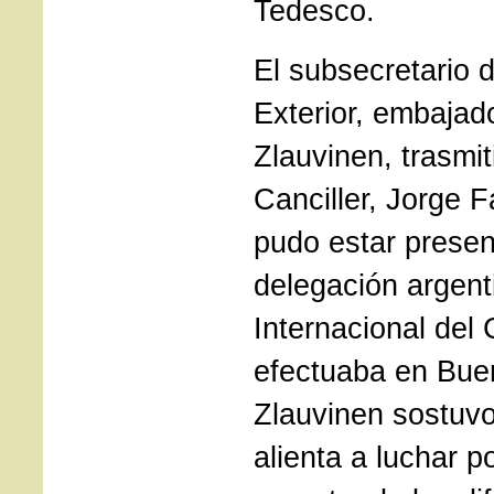
Tedesco.
El subsecretario d
Exterior, embajad
Zlauvinen, trasmit
Canciller, Jorge F
pudo estar present
delegación argent
Internacional del
efectuaba en Bue
Zlauvinen sostuvo
alienta a luchar po