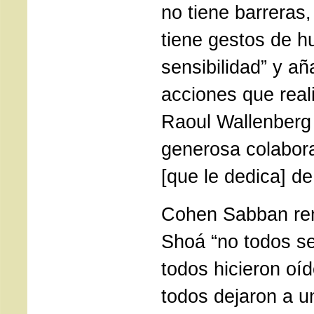
no tiene barreras,
tiene gestos de 
sensibilidad” y añ
acciones que real
Raoul Wallenberg 
generosa colabora
[que le dedica] de
Cohen Sabban rem
Shoá “no todos se
todos hicieron oí
todos dejaron a u