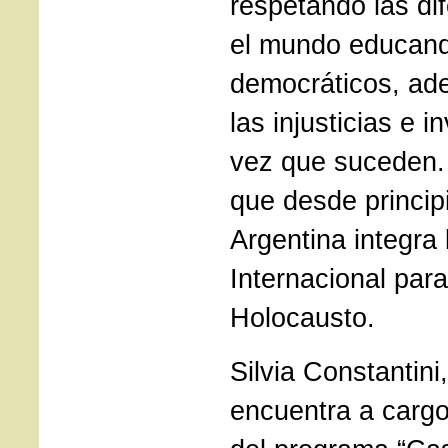
respetando las di
el mundo educand
democráticos, ad
las injusticias e i
vez que suceden.
que desde principi
Argentina integra 
Internacional par
Holocausto.
Silvia Constantini
encuentra a cargo