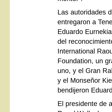
Las autoridades d
entregaron a Te
Eduardo Eurnekia
del reconocimient
International Rao
Foundation, un gr
uno, y el Gran R
y el Monseñor Ki
bendijeron Eduar
El presidente de a