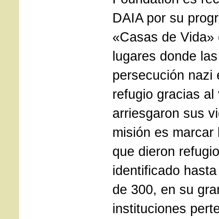
DAIA por su prog
«Casas de Vida» 
lugares donde las
persecución nazi 
refugio gracias al
arriesgaron sus vi
misión es marcar l
que dieron refugi
identificado hast
de 300, en su gr
instituciones pert