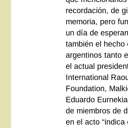
recordación, de g
memoria, pero fu
un día de espera
también el hecho
argentinos tanto 
el actual presiden
International Rao
Foundation, Malk
Eduardo Eurnekian
de miembros de d
en el acto “indica