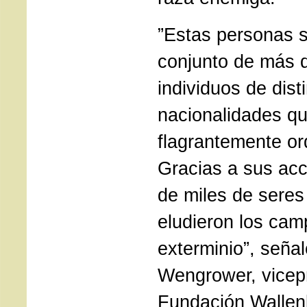
”Estas personas s
conjunto de más 
individuos de dist
nacionalidades q
flagrantemente or
Gracias a sus acc
de miles de sere
eludieron los ca
exterminio”, señal
Wengrower, vicepr
Fundación Walle