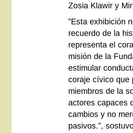
Zosia Klawir y Mir
”Esta exhibición 
recuerdo de la his
representa el cor
misión de la Fund
estimular conduct
coraje cívico que
miembros de la so
actores capaces d
cambios y no mer
pasivos.”, sostuvo