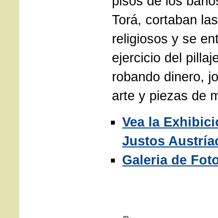
pisos de los baño
Torá, cortaban la
religiosos y se en
ejercicio del pilla
robando dinero, j
arte y piezas de m
Vea la Exhibic
Justos Austría
Galeria de Fot