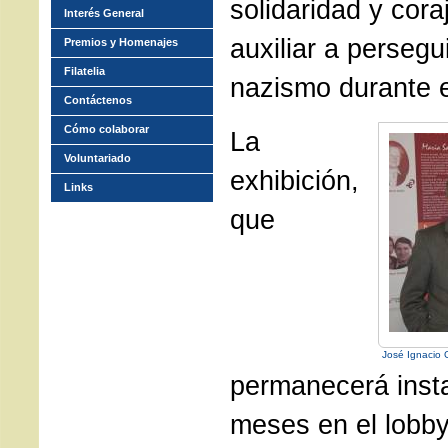
solidaridad y cora
Interés General
auxiliar a persegu
Premios y Homenajes
Filatelia
nazismo durante e
Contáctenos
Cómo colaborar
La
Voluntariado
exhibición,
Links
que
José Ignacio 
permanecerá insta
meses en el lobby 