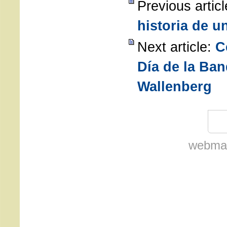
Previous artic
historia de u
Next article:
C
Día de la Ba
Wallenberg
webmas