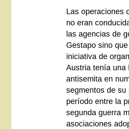
Las operaciones c
no eran conducid
las agencias de g
Gestapo sino que 
iniciativa de orga
Austria tenía una 
antisemita en nu
segmentos de su p
período entre la p
segunda guerra m
asociaciones adop