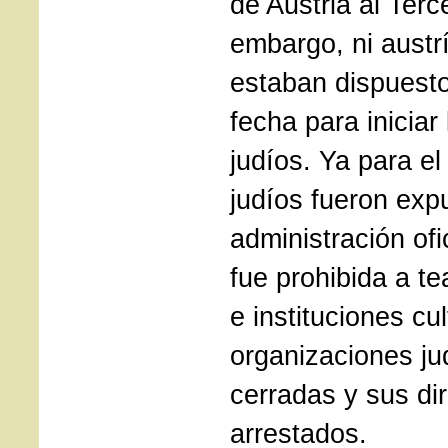
de Austria al Terc
embargo, ni austr
estaban dispuesto
fecha para iniciar
judíos. Ya para e
judíos fueron exp
administración ofi
fue prohibida a te
e instituciones cu
organizaciones ju
cerradas y sus di
arrestados.