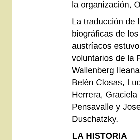
la organización, 
La
traducción de 
biográficas de lo
austríacos estuvo
voluntarios de la
Wallenberg Ilean
Belén Closas, Luc
Herrera, Graciela
Pensavalle y Jose
Duschatzky.
LA HISTORIA