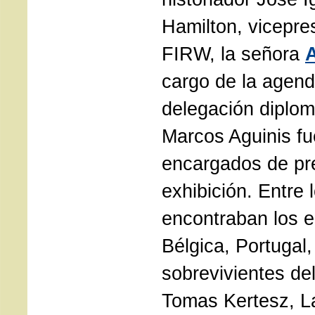
Hamilton, vicepre
FIRW, la señora
A
cargo de la agenda
delegación diplomá
Marcos Aguinis fu
encargados de pre
exhibición.
Entre l
encontraban los 
Bélgica, Portugal
sobrevivientes de
Tomas Kertesz, L