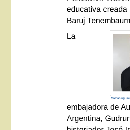
educativa creada 
Baruj Tenembaum
La
Marcos Aguini
embajadora de Au
Argentina, Gudrun
historiador José 