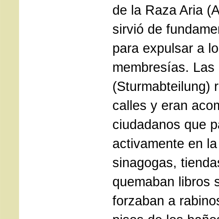
de la Raza Aria (A
sirvió de fundame
para expulsar a l
membresías. Las 
(Sturmabteilung) r
calles y eran ac
ciudadanos que p
activamente en la
sinagogas, tienda
quemaban libros 
forzaban a rabinos