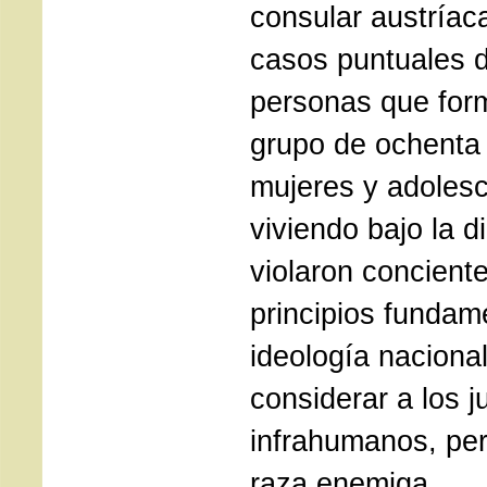
consular austríac
casos puntuales d
personas que for
grupo de ochenta
mujeres y adoles
viviendo bajo la d
violaron concient
principios fundam
ideología nacional
considerar a los 
infrahumanos, per
raza enemiga.