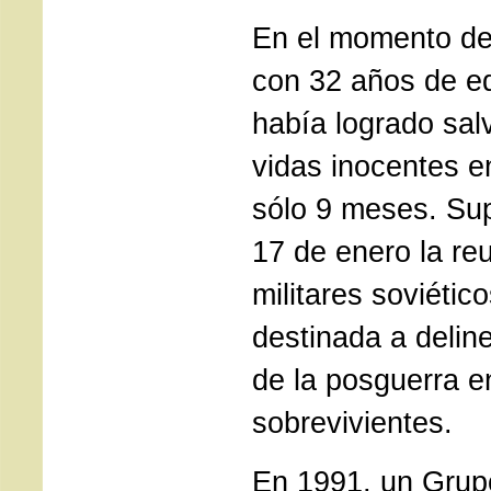
En el momento de
con 32 años de e
había logrado sal
vidas inocentes 
sólo 9 meses. Su
17 de enero la reu
militares soviétic
destinada a delin
de la posguerra e
sobrevivientes.
En 1991, un Grup