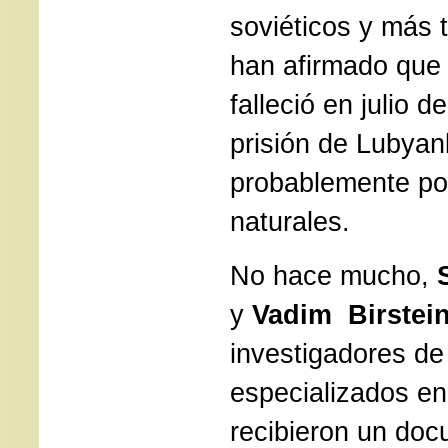
soviéticos y más 
han afirmado que
falleció en julio d
prisión de Lubya
probablemente po
naturales.
No hace mucho,
y
Vadim Birstei
investigadores d
especializados en
recibieron un doc