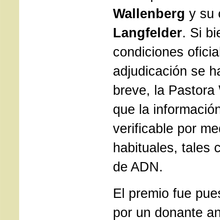
Wallenberg
y su 
Langfelder
. Si b
condiciones oficia
adjudicación se h
breve, la Pastora
que la informació
verificable por me
habituales, tales
de ADN.
El premio fue pue
por un donante a