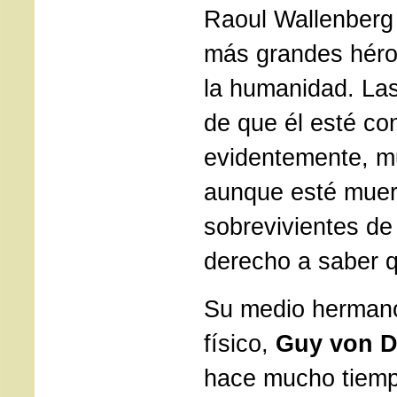
Raoul Wallenberg 
más grandes héro
la humanidad. Las
de que él esté co
evidentemente, m
aunque esté muer
sobrevivientes de 
derecho a saber q
Su medio hermano
físico,
Guy von D
hace mucho tiemp