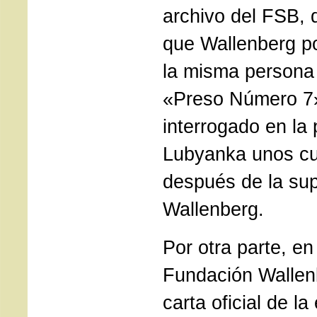
archivo del FSB,
que Wallenberg po
la misma persona
«Preso Número 7»
interrogado en la 
Lubyanka unos cu
después de la su
Wallenberg.
Por otra parte, en
Fundación Wallen
carta oficial de l