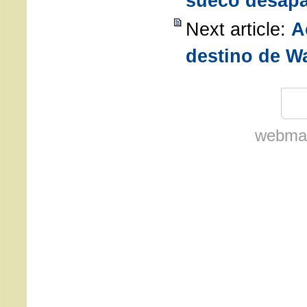
sueco desapa
Next article:
A
destino de W
webmas