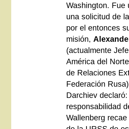
Washington. Fue 
una solicitud de 
por el entonces su
misión,
Alexande
(actualmente Jefe
América del Norte 
de Relaciones Ext
Federación Rusa).
Darchiev declaró:
responsabilidad de
Wallenberg recae 
de la URSS de e