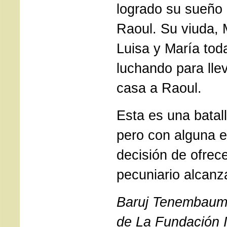
logrado su sueño 
Raoul. Su viuda, M
Luisa y María tod
luchando para llev
casa a Raoul.
Esta es una batall
pero con alguna e
decisión de ofrec
pecuniario alcanza
Baruj Tenembaum 
de La Fundación I