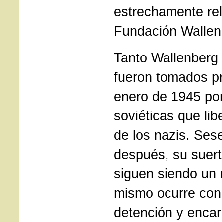
estrechamente rel
Fundación Wallen
Tanto Wallenberg
fueron tomados pr
enero de 1945 por
soviéticas que li
de los nazis. Ses
después, su suert
siguen siendo un 
mismo ocurre con 
detención y encar