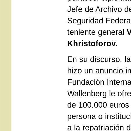
Jefe de Archivo de
Seguridad Federal
teniente general
V
Khristoforov.
En su discurso, l
hizo un anuncio i
Fundación Interna
Wallenberg le ofr
de 100.000 euros 
persona o institu
a la repatriación 