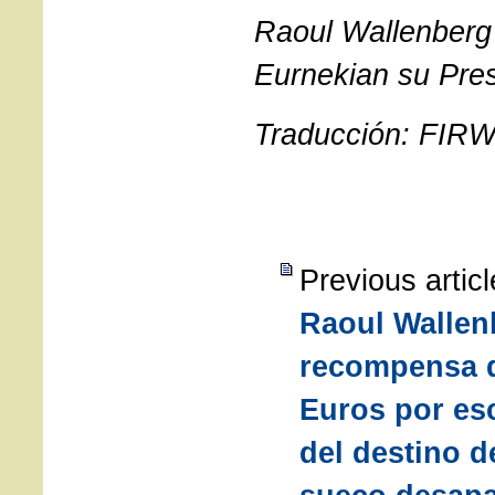
Raoul Wallenberg
Eurnekian su Pres
Traducción: FIR
Previous artic
Raoul Wallen
recompensa d
Euros por es
del destino d