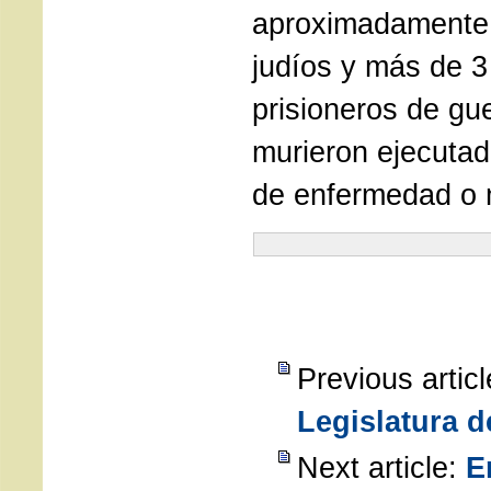
aproximadamente 
judíos y más de 3
prisioneros de gue
murieron ejecuta
de enfermedad o m
Previous artic
Legislatura 
Next article:
E