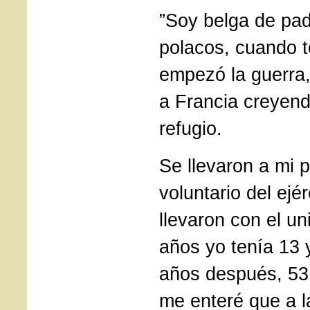
”Soy belga de pad
polacos, cuando 
empezó la guerra
a Francia creyen
refugio.
Se llevaron a mi 
voluntario del ejér
llevaron con el un
años yo tenía 13
años después, 53
me enteré que a l