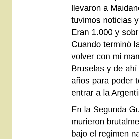
llevaron a Maida
tuvimos noticias y
Eran 1.000 y sobr
Cuando terminó l
volver con mi mam
Bruselas y de ah
años para poder t
entrar a la Argenti
En la Segunda Gu
murieron brutalm
bajo el regimen n