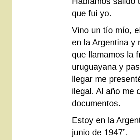
Habíamos salido u
que fui yo.
Vino un tío mío, e
en la Argentina y 
que llamamos la f
uruguayana y paso 
llegar me present
ilegal. Al año me 
documentos.
Estoy en la Argen
junio de 1947”.