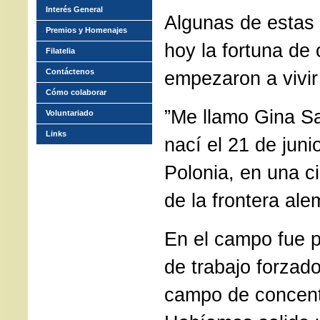
Interés General
Algunas de estas
Premios y Homenajes
hoy la fortuna de
Filatelia
Contáctenos
empezaron a vivir
Cómo colaborar
”Me llamo Gina Sa
Voluntariado
Links
nací el 21 de jun
Polonia, en una c
de la frontera al
En el campo fue 
de trabajo forzad
campo de concent