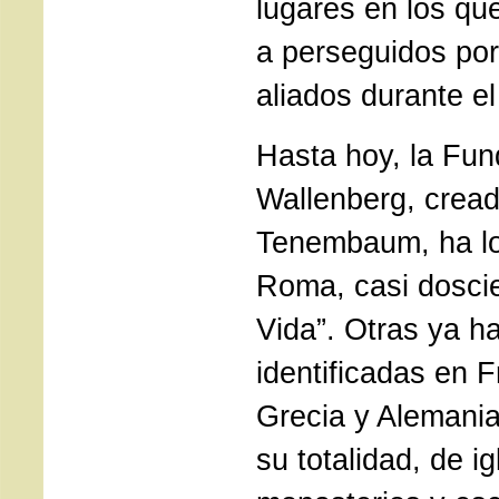
lugares en los que
a perseguidos por
aliados durante e
Hasta hoy, la Fun
Wallenberg, cread
Tenembaum, ha lo
Roma, casi dosci
Vida”. Otras ya h
identificadas en F
Grecia y Alemania.
su totalidad, de i