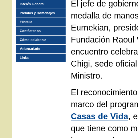
El jefe de gobierno
Interés General
medalla de mano
Premios y Homenajes
Filatelia
Eurnekian, presid
Contáctenos
Fundación Raoul 
Cómo colaborar
Voluntariado
encuentro celebra
Links
Chigi, sede oficia
Ministro.
El reconocimiento
marco del progra
Casas de Vida
, 
que tiene como mis