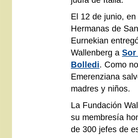
El 12 de junio, en 
Hermanas de San
Eurnekian entregó
Wallenberg a
Sor
Bolledi
. Como no
Emerenziana salvó
madres y niños.
La Fundación Wal
su membresía hon
de 300 jefes de e