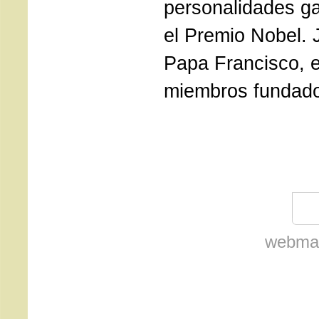
personalidades g
el Premio Nobel. J
Papa Francisco, 
miembros fundado
webmas