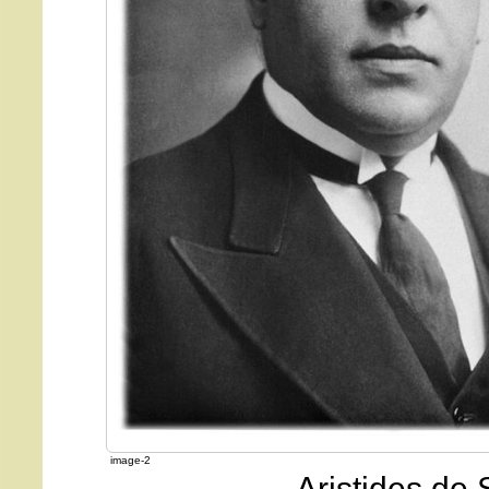
image-2
Aristides de