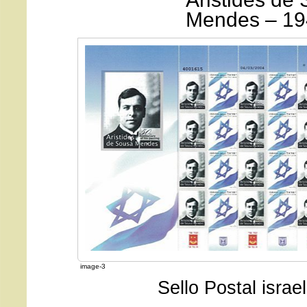
Mendes – 19
image-3
Sello Postal israe