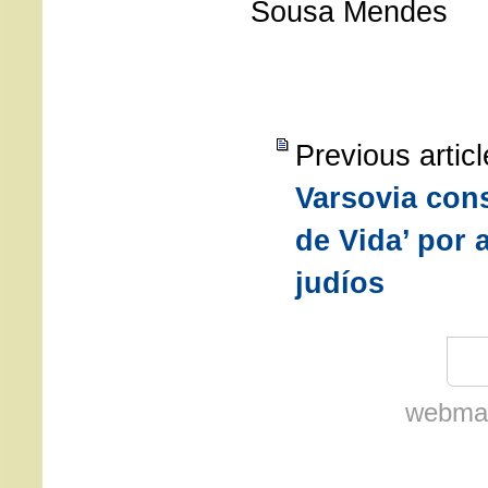
Sousa Mendes
Previous artic
Varsovia con
de Vida’ por 
judíos
webmas