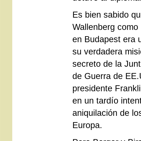
Es bien sabido qu
Wallenberg como 
en Budapest era u
su verdadera mis
secreto de la Jun
de Guerra de EE.U
presidente Frankl
en un tardío inten
aniquilación de lo
Europa.