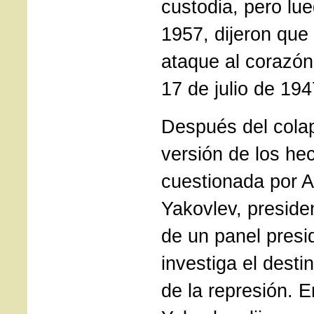
custodia, pero lu
1957, dijeron que
ataque al corazón 
17 de julio de 194
Después del colap
versión de los he
cuestionada por 
Yakovlev, preside
de un panel presi
investiga el desti
de la represión. E