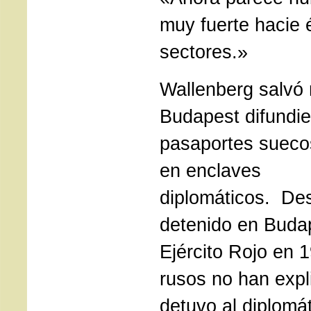
muy fuerte hacie
sectores.»
Wallenberg salvó 
Budapest difundie
pasaportes sueco
en enclaves
diplomáticos. Des
detenido en Budap
Ejército Rojo en 1
rusos no han expl
detuvo al diplomá