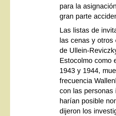
para la asignació
gran parte acciden
Las listas de invi
las cenas y otros
de Ullein-Reviczky
Estocolmo como e
1943 y 1944, mue
frecuencia Wallen
con las personas 
harían posible no
dijeron los invest