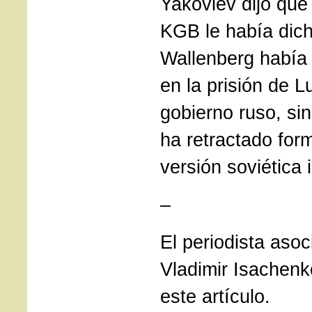
Yakovlev dijo que 
KGB le había dic
Wallenberg había
en la prisión de L
gobierno ruso, si
ha retractado for
versión soviética i
–
El periodista aso
Vladimir Isachenk
este artículo.