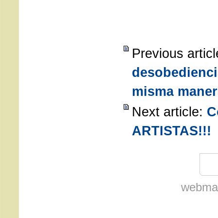
Previous artic
desobedienci
misma maner
Next article:
C
ARTISTAS!!!
webmas