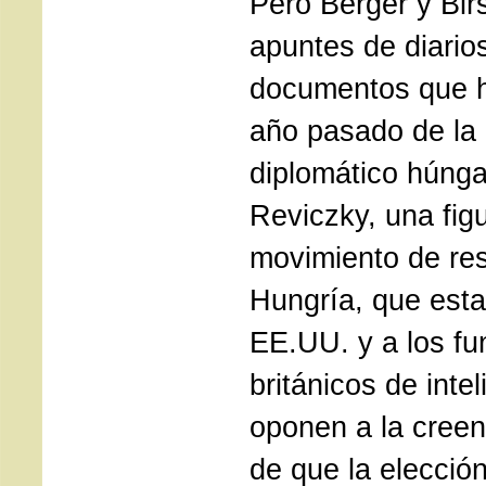
Pero Berger y Birs
apuntes de diarios
documentos que h
año pasado de la 
diplomático húngar
Reviczky, una figu
movimiento de res
Hungría, que esta
EE.UU. y a los fu
británicos de intel
oponen a la creen
de que la elecció