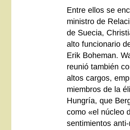
Entre ellos se en
ministro de Relac
de Suecia, Christ
alto funcionario de
Erik Boheman. Wa
reunió también co
altos cargos, emp
miembros de la éli
Hungría, que Berg
como «el núcleo d
sentimientos anti-