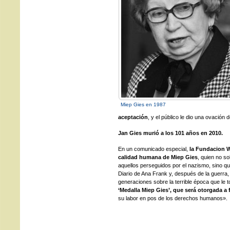
Miep Gies en 1987
aceptación
, y el público le dio una ovación d
Jan Gies murió a los 101 años en 2010.
En un comunicado especial,
la Fundacion W
calidad humana de Miep Gies
, quien no so
aquellos perseguidos por el nazismo, sino que
Diario de Ana Frank y, después de la guerra,
generaciones sobre la terrible época que le t
‘Medalla Miep Gies’, que será otorgada a
su labor en pos de los derechos humanos».