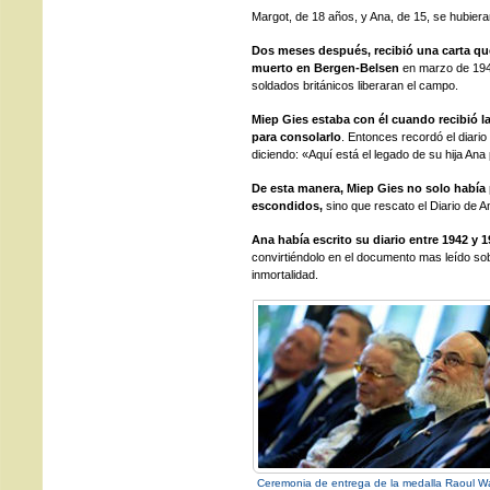
Margot, de 18 años, y Ana, de 15, se hubiera
Dos meses después, recibió una carta q
muerto en Bergen-Belsen
en marzo de 194
soldados británicos liberaran el campo.
Miep Gies estaba con él cuando recibió la
para consolarlo
. Entonces recordó el diario 
diciendo: «Aquí está el legado de su hija Ana
De esta manera, Miep Gies no solo había p
escondidos,
sino que rescato el Diario de 
Ana había escrito su diario entre 1942 y
convirtiéndolo en el documento mas leído sob
inmortalidad.
Ceremonia de entrega de la medalla Raoul W