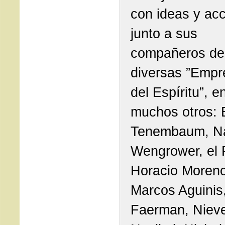
con ideas y acc
junto a sus
compañeros de 
diversas ”Empr
del Espíritu”, e
muchos otros: 
Tenembaum, Na
Wengrower, el 
Horacio Moreno
Marcos Aguinis,
Faerman, Niev