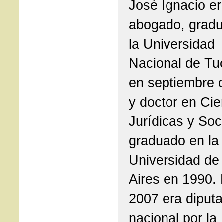
José Ignacio e
abogado, grad
la Universidad
Nacional de T
en septiembre 
y doctor en Cie
Jurídicas y Soc
graduado en la
Universidad de
Aires en 1990.
2007 era diput
nacional por la