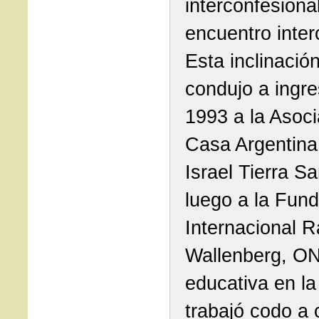
interconfesional
encuentro interc
Esta inclinación
condujo a ingre
1993 a la Asoci
Casa Argentina
Israel Tierra Sa
luego a la Fun
Internacional R
Wallenberg, O
educativa en la
trabajó codo a 