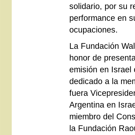
solidario, por su r
performance en s
ocupaciones.
La Fundación Wall
honor de presenta
emisión en Israel 
dedicado a la me
fuera Vicepreside
Argentina en Israe
miembro del Conse
la Fundación Rao