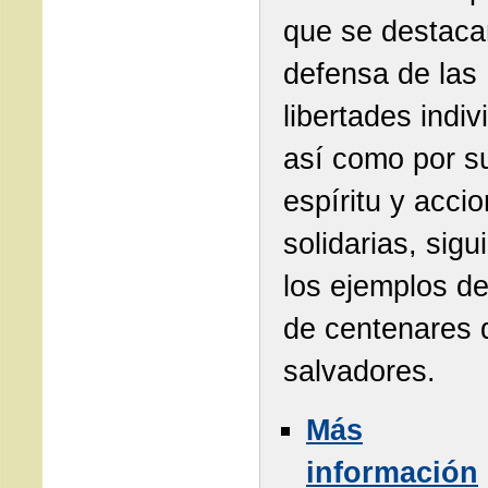
que se destaca
defensa de las
libertades indiv
así como por s
espíritu y acci
solidarias, sig
los ejemplos de
de centenares 
salvadores.
Más
información