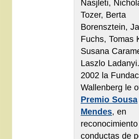
Nasjleti, Nichol
Tozer, Berta
Borensztein, J
Fuchs, Tomas K
Susana Carame
Laszlo Ladanyi
2002 la Fundac
Wallenberg le o
Premio Sousa
Mendes
, en
reconocimiento 
conductas de 