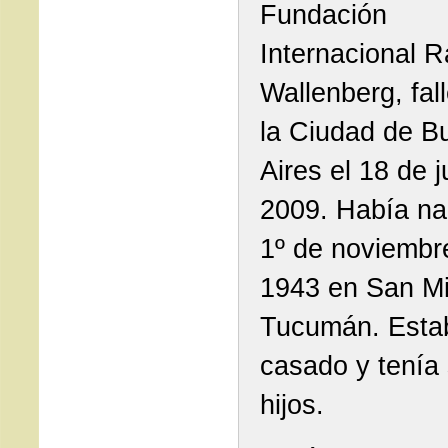
Fundación
Internacional R
Wallenberg, fal
la Ciudad de B
Aires el 18 de j
2009. Había na
1º de noviembr
1943 en San Mi
Tucumán. Esta
casado y tenía 
hijos.