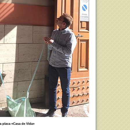
a placa «Casa de Vida»