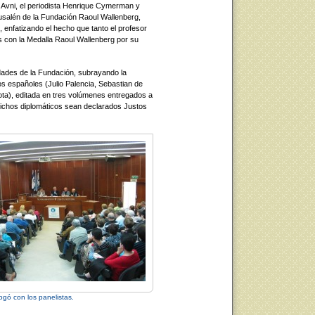
 Avni, el periodista Henrique Cymerman y
usalén de la Fundación Raoul Wallenberg,
s, enfatizando el hecho que tanto el profesor
 con la Medalla Raoul Wallenberg por su
idades de la Fundación, subrayando la
os españoles (Julio Palencia, Sebastian de
ta), editada en tres volúmenes entregados a
ichos diplomáticos sean declarados Justos
logó con los panelistas.