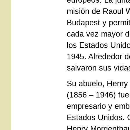
misión de Raoul 
Budapest y permi
cada vez mayor de
los Estados Unido
1945. Alrededor d
salvaron sus vida
Su abuelo, Henry
(1856 – 1946) fu
empresario y emb
Estados Unidos. 
Henry Morgenthau