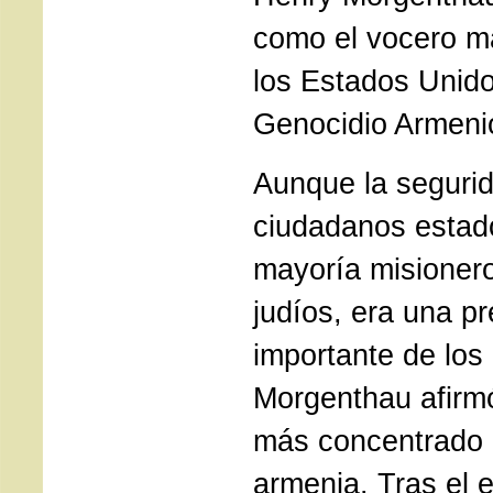
como el vocero m
los Estados Unido
Genocidio Armeni
Aunque la segurid
ciudadanos estad
mayoría misionero
judíos, era una p
importante de los
Morgenthau afirm
más concentrado 
armenia. Tras el e