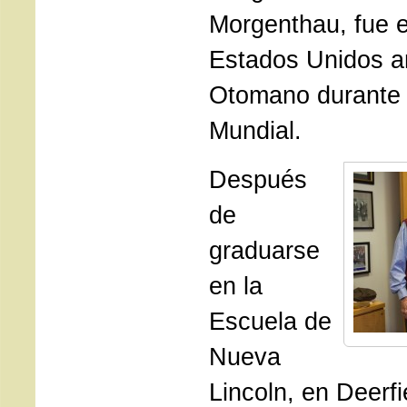
Morgenthau, fue 
Estados Unidos an
Otomano durante 
Mundial.
Después
de
graduarse
en la
Escuela de
Nueva
Lincoln, en Deerf