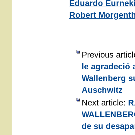
Eduardo Eurneki
Robert Morgenth
Previous artic
le agradeció 
Wallenberg su
Auschwitz
Next article:
R
WALLENBERG.
de su desapa