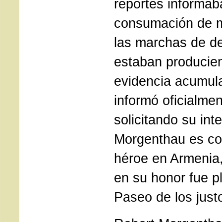
reportes informab
consumación de m
las marchas de d
estaban producien
evidencia acumul
informó oficialmen
solicitando su int
Morgenthau es co
héroe en Armenia,
en su honor fue p
Paseo de los just