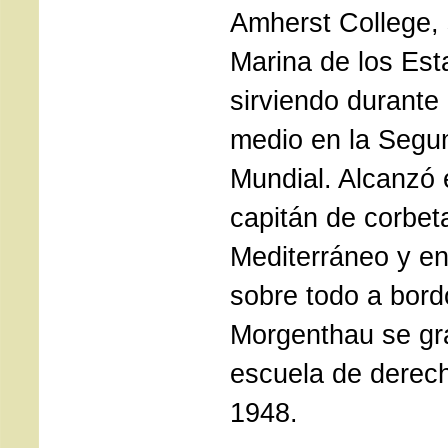
Amherst College, s
Marina de los Est
sirviendo durante
medio en la Segu
Mundial. Alcanzó 
capitán de corbet
Mediterráneo y en 
sobre todo a bord
Morgenthau se gr
escuela de derec
1948.