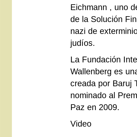
Eichmann , uno de
de la Solución Fin
nazi de extermini
judíos.
La Fundación Inte
Wallenberg es un
creada por Baruj
nominado al Prem
Paz en 2009.
Video