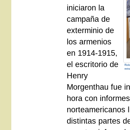
iniciaron la
campaña de
exterminio de
los armenios
en 1914-1915,
el escritorio de
Rob
retr
Henry
Morgenthau fue i
hora con informes
norteamericanos 
distintas partes d