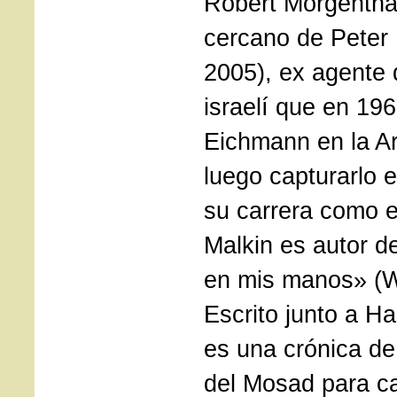
Robert Morgentha
cercano de Peter 
2005), ex agente d
israelí que en 196
Eichmann en la Ar
luego capturarlo e
su carrera como es
Malkin es autor d
en mis manos» (Wa
Escrito junto a Ha
es una crónica de
del Mosad para ca