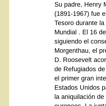
Su padre, Henry 
(1891-1967) fue el
Tesoro durante l
Mundial . El 16 d
siguiendo el cons
Morgenthau, el pr
D. Roosevelt acor
de Refugiados de
el primer gran int
Estados Unidos pa
la aniquilación de
europeos. La junta