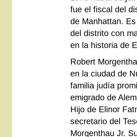
fue el fiscal del d
de Manhattan. Es 
del distrito con 
en la historia de
Robert Morgentha
en la ciudad de 
familia judía pro
emigrado de Alem
Hijo de Elinor Fa
secretario del Te
Morgenthau Jr. S