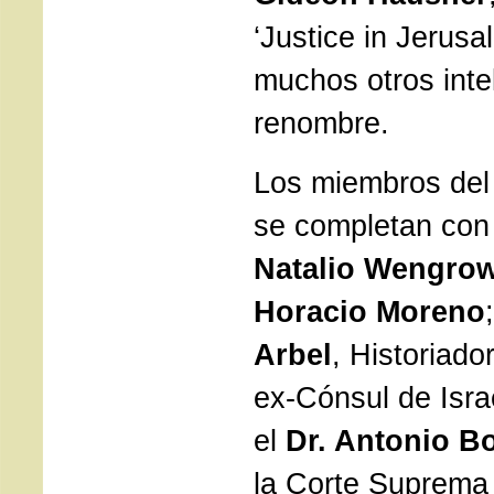
‘Justice in Jerusa
muchos otros inte
renombre.
Los miembros del
se completan con
Natalio Wengro
Horacio Moreno
Arbel
, Historiado
ex-Cónsul de Isra
el
Dr. Antonio B
la Corte Suprema 