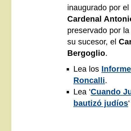
inaugurado por el 
Cardenal Antoni
preservado por la
su sucesor, el
Ca
Bergoglio
.
Lea los
Inform
Roncalli
.
Lea ‘
Cuando Ju
bautizó judíos