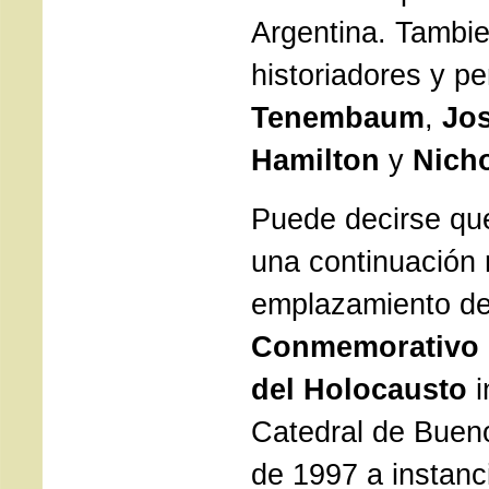
Argentina. Tambie
historiadores y pe
Tenembaum
,
Jos
Hamilton
y
Nicho
Puede decirse qu
una continuación 
emplazamiento d
Conmemorativo d
del Holocausto
i
Catedral de Bueno
de 1997 a instanc