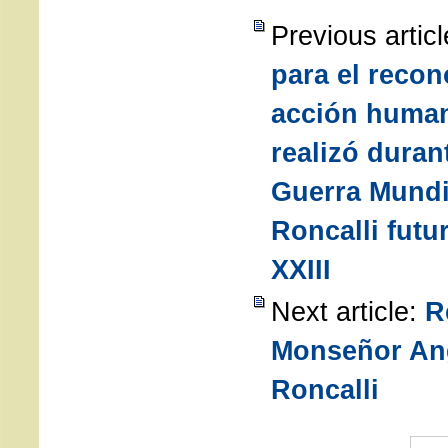
Previous artic
para el recon
acción human
realizó duran
Guerra Mundi
Roncalli fut
XXIII
Next article:
R
Monseñor An
Roncalli