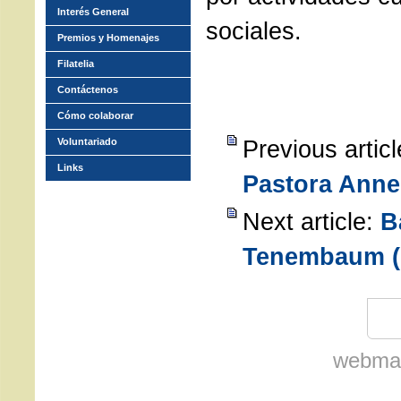
Interés General
sociales.
Premios y Homenajes
Filatelia
Contáctenos
Cómo colaborar
Previous artic
Voluntariado
Links
Pastora Anne
Next article:
B
Tenembaum (
webmas