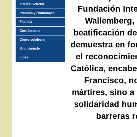
Interés General
Fundación Inte
Premios y Homenajes
Wallemberg, 
Filatelia
beatificación de
Contáctenos
Cómo colaborar
demuestra en fo
Voluntariado
el reconocimien
Links
Católica, encabe
Francisco, no
mártires, sino a 
solidaridad hu
barreras r