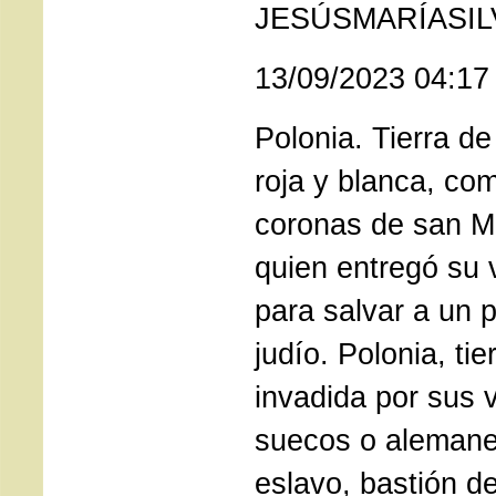
JESÚSMARÍASI
13/09/2023 04:17
Polonia. Tierra de
roja y blanca, co
coronas de san Ma
quien entregó su 
para salvar a un p
judío. Polonia, ti
invadida por sus 
suecos o alemane
eslavo, bastión de