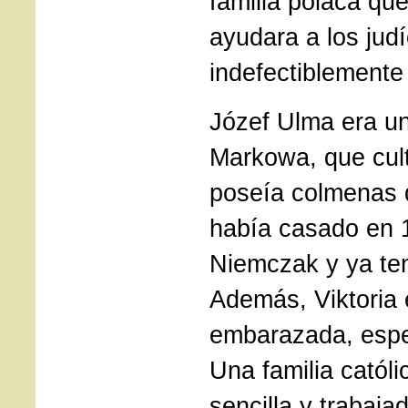
familia polaca que
ayudara a los judí
indefectiblemente
Józef Ulma era un
Markowa, que cult
poseía colmenas 
había casado en 1
Niemczak y ya ten
Además, Viktoria
embarazada, espe
Una familia catól
sencilla y trabaja