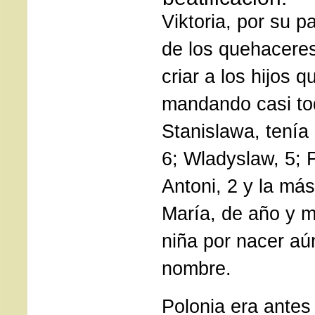
Viktoria, por su p
de los quehaceres
criar a los hijos q
mandando casi to
Stanislawa, tenía
6; Wladyslaw, 5; 
Antoni, 2 y la má
María, de año y m
niña por nacer aú
nombre.
Polonia era antes