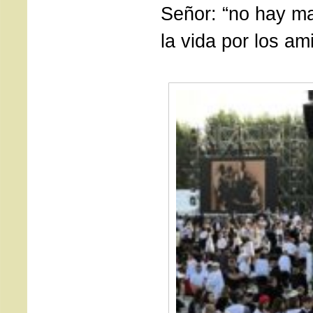
Señor: “no hay m
la vida por los am