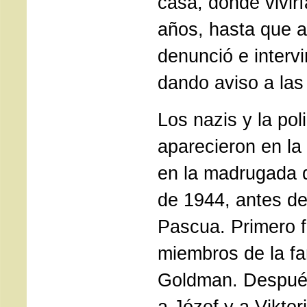
casa, donde vivir
años, hasta que a
denunció e intervi
dando aviso a las
Los nazis y la pol
aparecieron en la
en la madrugada 
de 1944, antes de
Pascua. Primero f
miembros de la fam
Goldman. Después 
a Józef y a Viktor