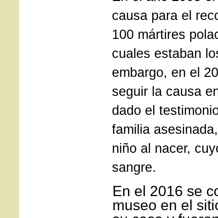
causa para el rec
100 mártires pola
cuales estaban lo
embargo, en el 20
seguir la causa e
dado el testimoni
familia asesinada
niño al nacer, cu
sangre.
En el 2016 se c
museo en el sit