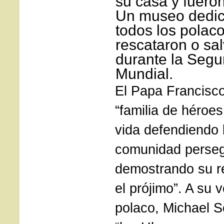
su casa y fuero
Un museo dedica
todos los polac
rescataron o sal
durante la Seg
Mundial.
El Papa Francisco
“familia de héroe
vida defendiendo 
comunidad perseg
demostrando su r
el prójimo”. A su v
polaco, Michael S