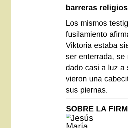
barreras religios
Los mismos testig
fusilamiento afir
Viktoria estaba s
ser enterrada, se
dado casi a luz a 
vieron una cabeci
sus piernas.
SOBRE LA FIR