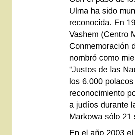
Ulma ha sido mun
reconocida. En 19
Vashem (Centro M
Conmemoración de
nombró como mie
“Justos de las Na
los 6.000 polacos 
reconocimiento p
a judíos durante 
Markowa sólo 21 s
En el año 2003 el 