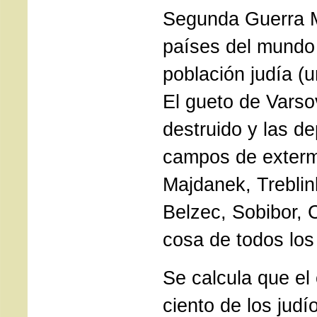
Segunda Guerra M
países del mundo
población judía (
El gueto de Varso
destruido y las de
campos de exterm
Majdanek, Treblin
Belzec, Sobibor,
cosa de todos los
Se calcula que el
ciento de los judí