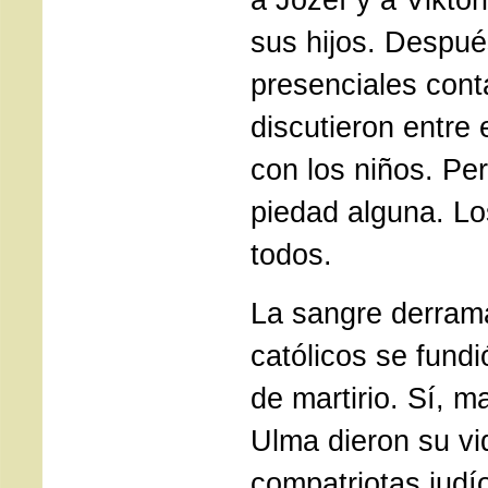
sus hijos. Despué
presenciales cont
discutieron entre 
con los niños. Pe
piedad alguna. L
todos.
La sangre derram
católicos se fundi
de martirio. Sí, ma
Ulma dieron su vi
compatriotas judí