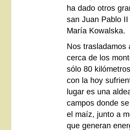
ha dado otros gr
san Juan Pablo II
María Kowalska.
Nos trasladamos a
cerca de los mont
sólo 80 kilómetros
con la hoy sufrien
lugar es una alde
campos donde se c
el maíz, junto a m
que generan ener