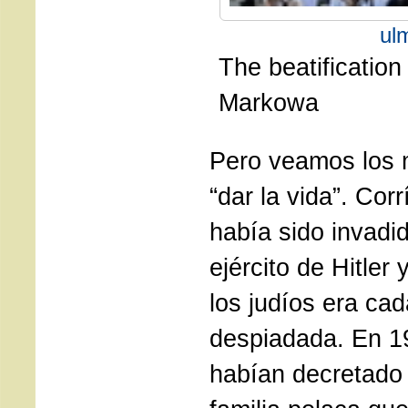
ul
The beatificatio
Markowa
Pero veamos los 
“dar la vida”. Cor
había sido invadi
ejército de Hitler
los judíos era ca
despiadada. En 1
habían decretado 