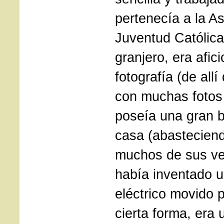
pertenecía a la As
Juventud Católic
granjero, era afic
fotografía (de all
con muchas fotos 
poseía una gran b
casa (abasteciend
muchos de sus ve
había inventado 
eléctrico movido p
cierta forma, era 