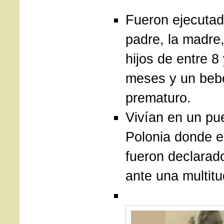
Fueron ejecutad
padre, la madre,
hijos de entre 8
meses y un beb
prematuro.
Vivían en un pu
Polonia donde e
fueron declarad
ante una multitu