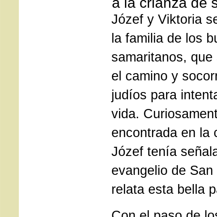
a la crianza de s
Józef y Viktoria s
la familia de los 
samaritanos, que 
el camino y socor
judíos para intent
vida. Curiosament
encontrada en la 
Józef tenía señal
evangelio de San
relata esta bella 
Con el paso de los