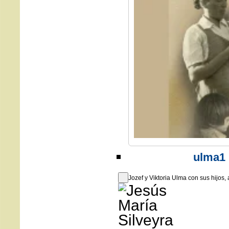
ulma1
Jozef y Viktoria Ulma con sus hijos