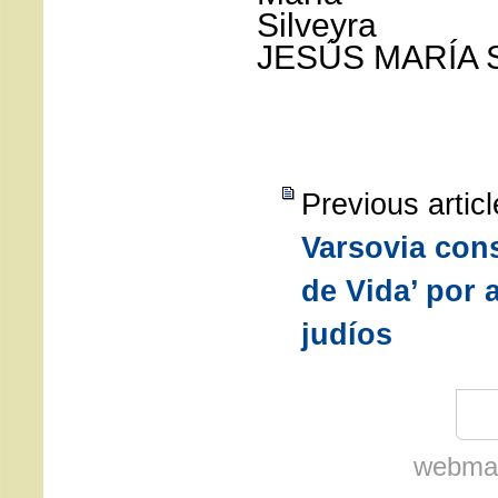
JESÚS MARÍA 
Previous artic
Varsovia con
de Vida’ por 
judíos
webmas