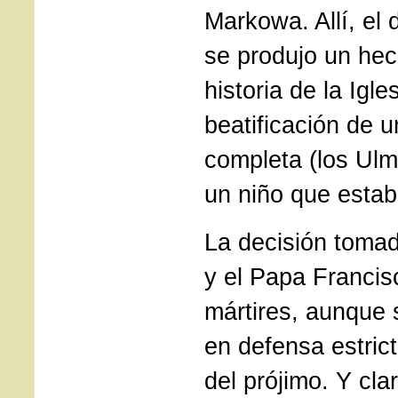
Markowa. Allí, el
se produjo un hec
historia de la Igle
beatificación de u
completa (los Ulm
un niño que estab
La decisión tomad
y el Papa Francis
mártires, aunque 
en defensa estrict
del prójimo. Y clar