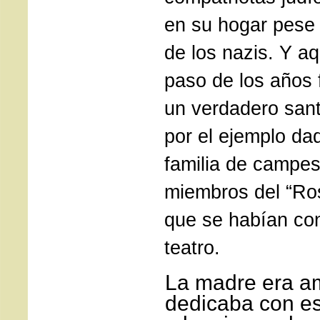
en su hogar pese 
de los nazis. Y aq
paso de los años 
un verdadero san
por el ejemplo da
familia de campes
miembros del “Ros
que se habían co
teatro.
La madre era a
dedicaba con e