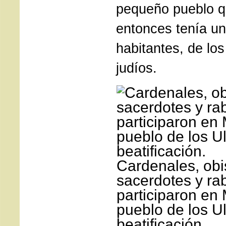
pequeño pueblo q
entonces tenía u
habitantes, de lo
judíos.
Cardenales, obi
sacerdotes y ra
participaron en
pueblo de los U
beatificación.