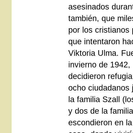
asesinados durant
también, que mile
por los cristianos
que intentaron ha
Viktoria Ulma. Fu
invierno de 1942,
decidieron refugi
ocho ciudadanos j
la familia Szall (l
y dos de la famil
escondieron en la