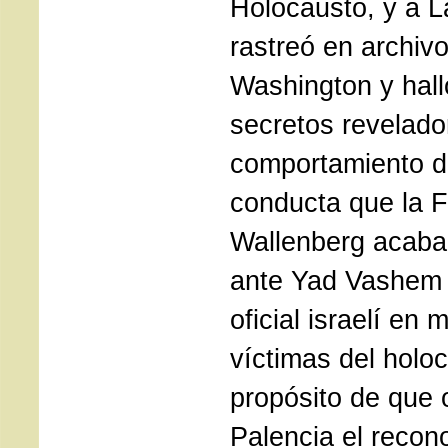
Holocausto, y a L
rastreó en archiv
Washington y hal
secretos revelado
comportamiento d
conducta que la 
Wallenberg acaba
ante Yad Vashem –
oficial israelí en
víctimas del holo
propósito de que 
Palencia el recon