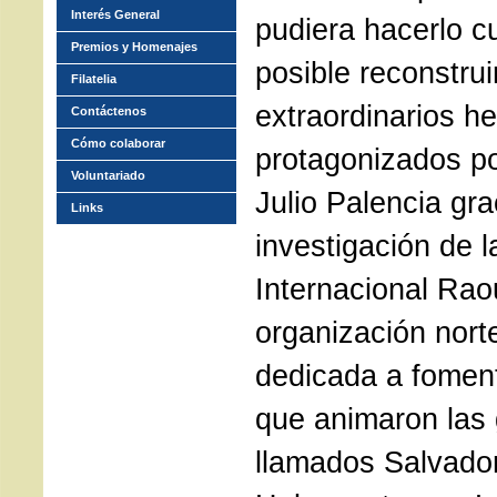
Interés General
pudiera hacerlo c
Premios y Homenajes
posible reconstrui
Filatelia
extraordinarios h
Contáctenos
Cómo colaborar
protagonizados po
Voluntariado
Julio Palencia gr
Links
investigación de 
Internacional Rao
organización nor
dedicada a foment
que animaron las 
llamados Salvado