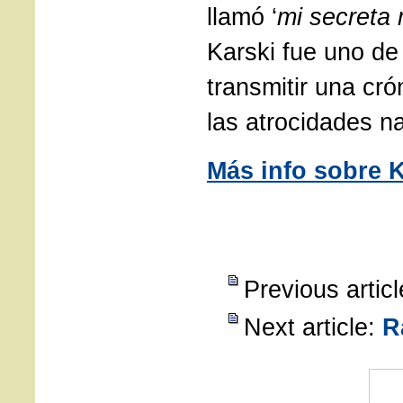
llamó ‘
mi secreta 
Karski fue uno de
transmitir una cró
las atrocidades na
Más info sobre K
Previous artic
Next article:
R