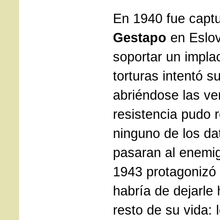
En 1940 fue captu
Gestapo
en Eslov
soportar un impla
torturas intentó s
abriéndose las ve
resistencia pudo r
ninguno de los da
pasaran al enemig
1943 protagonizó 
habría de dejarle 
resto de su vida: