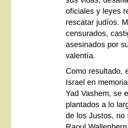
oficiales y leyes 
rescatar judíos. 
censurados, cast
asesinados por s
valentía.
Como resultado, en
Israel en memoria
Yad Vashem, se e
plantados a lo lar
de los Justos, no 
Raoul Wallenberg,