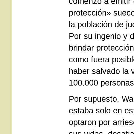
comenzó a emitir
protección» sueco
la población de j
Por su ingenio y 
brindar protección
como fuera posible
haber salvado la 
100.000 personas
Por supuesto, Wa
estaba solo en es
optaron por arries
sus vidas, desafi