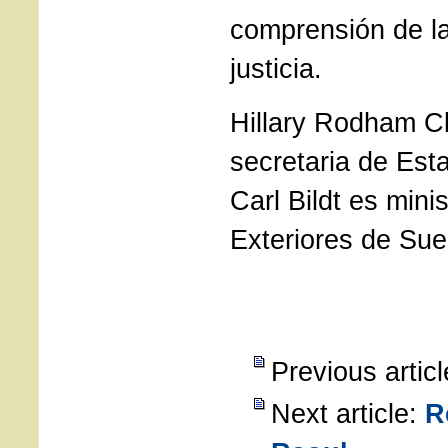
comprensión de la
justicia.
Hillary Rodham Cl
secretaria de Est
Carl Bildt es mini
Exteriores de Sue
Previous artic
Next article:
R