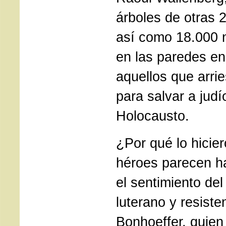
árboles de otras 
así como 18.000 
en las paredes e
aquellos que arri
para salvar a judí
Holocausto.
¿Por qué lo hicie
héroes parecen h
el sentimiento del
luterano y resiste
Bonhoeffer, quien 