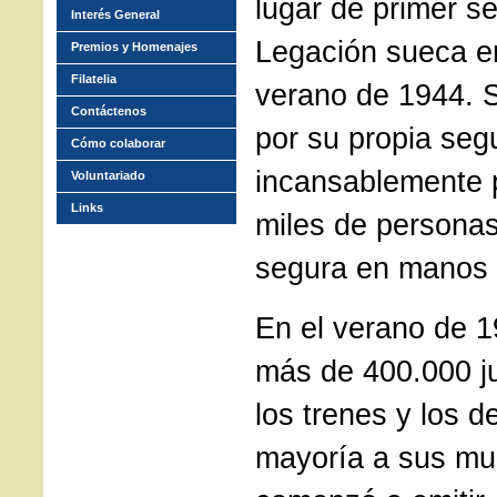
lugar de primer se
Interés General
Legación sueca e
Premios y Homenajes
Filatelia
verano de 1944. 
Contáctenos
por su propia segu
Cómo colaborar
incansablemente p
Voluntariado
Links
miles de persona
segura en manos d
En el verano de 1
más de 400.000 j
los trenes y los d
mayoría a sus mu