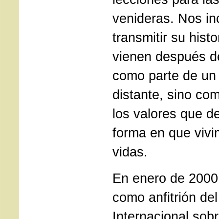
venideras. Nos i
transmitir su histo
vienen después d
como parte de un 
distante, sino co
los valores que d
forma en que viv
vidas.
En enero de 2000
como anfitrión de
Internacional sob