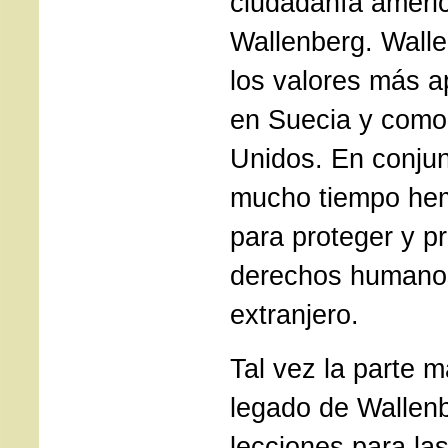
ciudadanía ameri
Wallenberg. Walle
los valores más a
en Suecia y como
Unidos. En conjun
mucho tiempo he
para proteger y p
derechos humanos 
extranjero.
Tal vez la parte 
legado de Wallen
lecciones para la