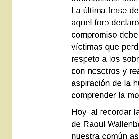
La última frase de
aquel foro declar
compromiso debe s
víctimas que perdi
respeto a los sob
con nosotros y re
aspiración de la 
comprender la mora
Hoy, al recordar la
de Raoul Wallenb
nuestra común as