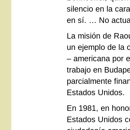
silencio en la car
en sí. … No actua
La misión de Raou
un ejemplo de la 
– americana por e
trabajo en Budape
parcialmente fina
Estados Unidos.
En 1981, en honor
Estados Unidos c