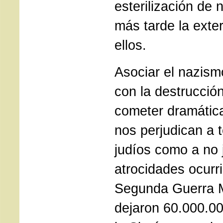
esterilización de 
más tarde la exte
ellos.
Asociar el nazis
con la destrucción
cometer dramátic
nos perjudican a t
judíos como a no 
atrocidades ocurr
Segunda Guerra 
dejaron 60.000.0