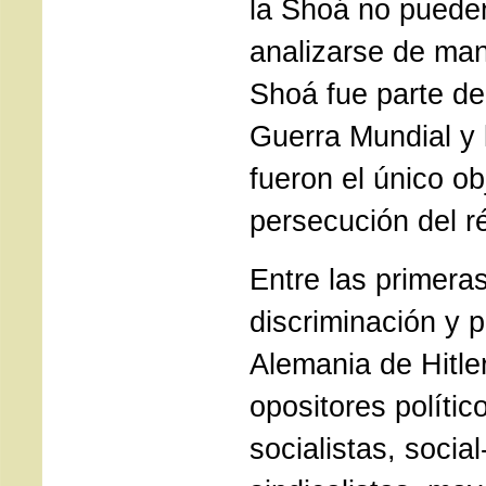
la Shoá no puede
analizarse de ma
Shoá fue parte d
Guerra Mundial y 
fueron el único ob
persecución del r
Entre las primera
discriminación y 
Alemania de Hitle
opositores polític
socialistas, socia