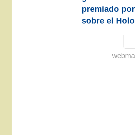
premiado por
sobre el Hol
webmas