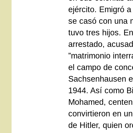
ejército. Emigró a
se casó con una 
tuvo tres hijos. E
arrestado, acusad
”matrimonio interr
el campo de conc
Sachsenhausen e
1944. Así como B
Mohamed, centena
convirtieron en un
de Hitler, quien o