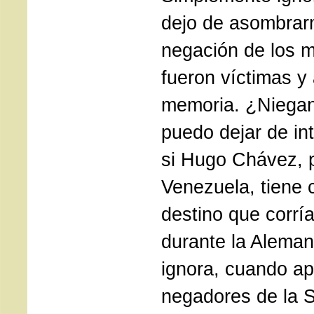
dejo de asombrarm
negación de los 
fueron víctimas y 
memoria. ¿Niegan
puedo dejar de in
si Hugo Chávez, 
Venezuela, tiene 
destino que corrí
durante la Aleman
ignora, cuando ap
negadores de la 