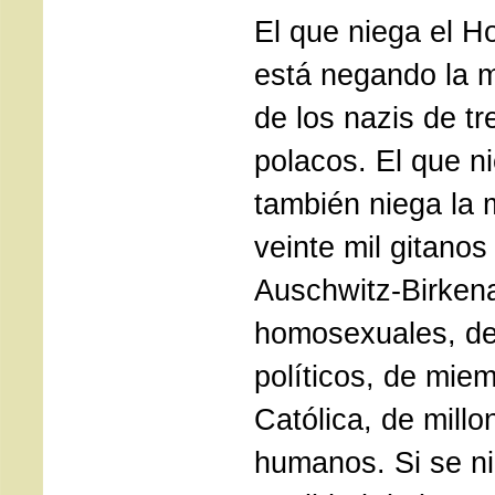
El que niega el H
está negando la 
de los nazis de tr
polacos. El que n
también niega la
veinte mil gitano
Auschwitz-Birkena
homosexuales, de
políticos, de miem
Católica, de mill
humanos. Si se ni