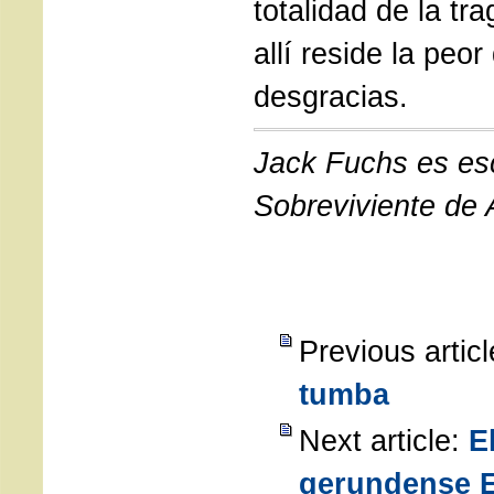
totalidad de la tr
allí reside la peor
desgracias.
Jack Fuchs es esc
Sobreviviente de 
Previous artic
tumba
Next article:
E
gerundense E