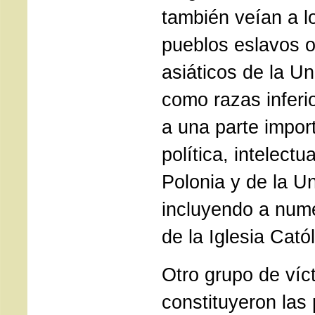
también veían a l
pueblos eslavos 
asiáticos de la Un
como razas inferio
a una parte import
política, intelectu
Polonia y de la Un
incluyendo a num
de la Iglesia Catól
Otro grupo de víc
constituyeron las