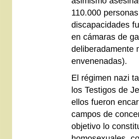
asimismo asesina
110.000 personas
discapacidades f
en cámaras de ga
deliberadamente 
envenenadas).
El régimen nazi t
los Testigos de 
ellos fueron enca
campos de concen
objetivo lo consti
homosexuales, co