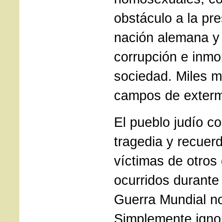
obstáculo a la pr
nación alemana y
corrupción e inmo
sociedad. Miles m
campos de exterm
El pueblo judío 
tragedia y recuer
víctimas de otros
ocurridos durante
Guerra Mundial no
Simplemente ignor