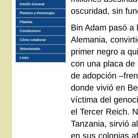
Interés General
oscuridad, sin fun
Premios y Homenajes
Filatelia
Bin Adam pasó a l
Contáctenos
Alemania, convirt
Cómo colaborar
Voluntariado
primer negro a qu
Links
con una placa de 
de adopción –fren
donde vivió en Ber
víctima del genoc
el Tercer Reich. 
Tanzania, sirvió 
en sus colonias a