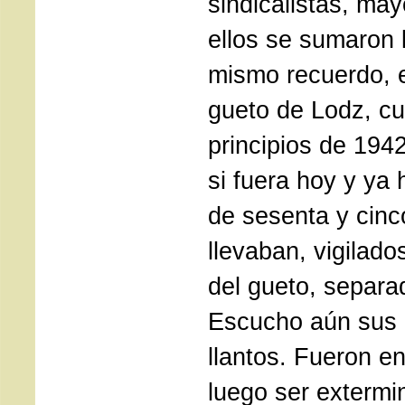
sindicalistas, may
ellos se sumaron 
mismo recuerdo, 
gueto de Lodz, cu
principios de 19
si fuera hoy y ya
de sesenta y cinc
llevaban, vigilado
del gueto, separa
Escucho aún sus g
llantos. Fueron en
luego ser extermi