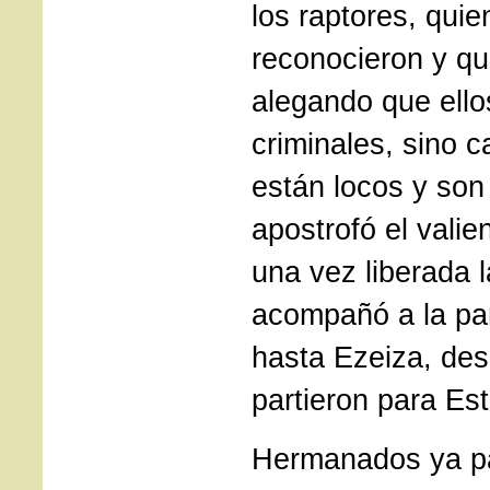
los raptores, quie
reconocieron y qui
alegando que ello
criminales, sino c
están locos y son 
apostrofó el valie
una vez liberada 
acompañó a la pa
hasta Ezeiza, de
partieron para Es
Hermanados ya pa