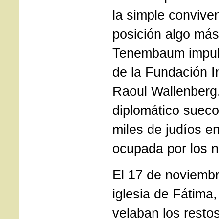
la simple convive
posición algo más
Tenembaum impuls
de la Fundación I
Raoul Wallenberg,
diplomático sueco
miles de judíos e
ocupada por los n
El 17 de noviembre
iglesia de Fátima
velaban los resto