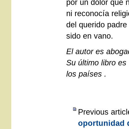
por un dolor que 
ni reconocía relig
del querido padr
sido en vano.
El autor es aboga
Su último libro e
los países .
Previous artic
oportunidad 