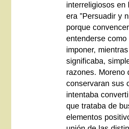
interreligiosos en
era ”Persuadir y 
porque convencer
entenderse como 
imponer, mientras
significaba, simp
razones. Moreno 
conservaran sus 
intentaba converti
que trataba de bu
elementos positiv
unión de las distin