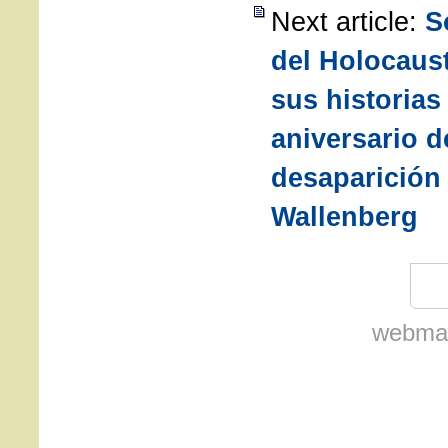
Next article:
S
del Holocaus
sus historias
aniversario d
desaparición
Wallenberg
webmas