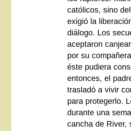
católicos, sino de
exigió la liberació
diálogo. Los secu
aceptaron canje
por su compañera
éste pudiera conse
entonces, el pad
trasladó a vivir c
para protegerlo.
durante una seman
cancha de River, 