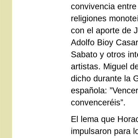
convivencia entre 
religiones monote
con el aporte de 
Adolfo Bioy Casar
Sabato y otros int
artistas. Miguel 
dicho durante la G
española: ”Vencer
convenceréis”.
El lema que Horac
impulsaron para l