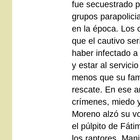
fue secuestrado p
grupos parapolici
en la época. Los 
que el cautivo ser
haber infectado a l
y estar al servicio
menos que su fam
rescate. En ese 
crímenes, miedo 
Moreno alzó su v
el púlpito de Fát
los raptores. Man