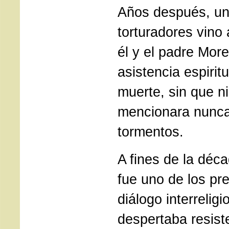
Años después, un
torturadores vino
él y el padre More
asistencia espirit
muerte, sin que n
mencionara nunca
tormentos.
A fines de la déc
fue uno de los pr
diálogo interrelig
despertaba resist