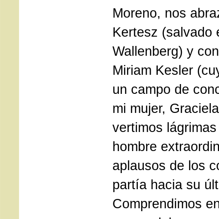
Moreno, nos abr
Kertesz (salvado
Wallenberg) y con
Miriam Kesler (cu
un campo de conce
mi mujer, Graciel
vertimos lágrimas
hombre extraordin
aplausos de los c
partía hacia su ú
Comprendimos ent