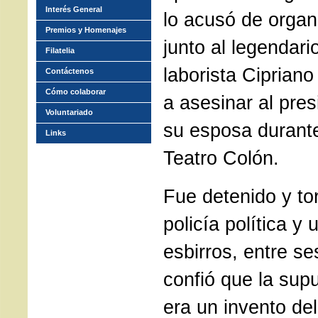
Interés General
lo acusó de organ
Premios y Homenajes
junto al legendari
Filatelia
laborista Ciprian
Contáctenos
Cómo colaborar
a asesinar al pre
Voluntariado
su esposa durante
Links
Teatro Colón.
Fue detenido y tor
policía política y 
esbirros, entre se
confió que la sup
era un invento del