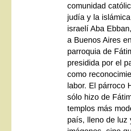
comunidad católi
judía y la islámica
israelí Aba Ebban,
a Buenos Aires en 
parroquia de Fáti
presidida por el 
como reconocimien
labor. El párroco 
sólo hizo de Fáti
templos más mode
país, lleno de luz