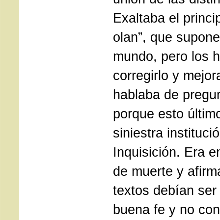
Exaltaba el princip
olan”, que supone
mundo, pero los
corregirlo y mejor
hablaba de pregunt
porque esto últim
siniestra instituci
Inquisición. Era 
de muerte y afirm
textos debían ser
buena fe y no con