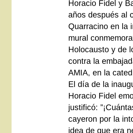
Horacio Fidel y B
años después al c
Quarracino en la 
mural conmemorat
Holocausto y de l
contra la embajada
AMIA, en la cated
El día de la inaug
Horacio Fidel em
justificó: ”¡Cuánt
cayeron por la int
idea de que era n