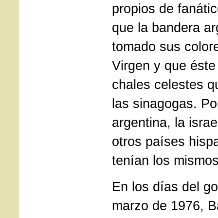
propios de fanáti
que la bandera ar
tomado sus colore
Virgen y que éste
chales celestes 
las sinagogas. Po
argentina, la isra
otros países his
tenían los mismos
En los días del g
marzo de 1976, 